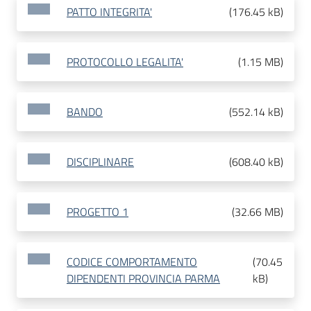
PATTO INTEGRITA'
(
176.45 kB
)
PROTOCOLLO LEGALITA'
(
1.15 MB
)
BANDO
(
552.14 kB
)
DISCIPLINARE
(
608.40 kB
)
PROGETTO 1
(
32.66 MB
)
CODICE COMPORTAMENTO
(
70.45
DIPENDENTI PROVINCIA PARMA
kB
)