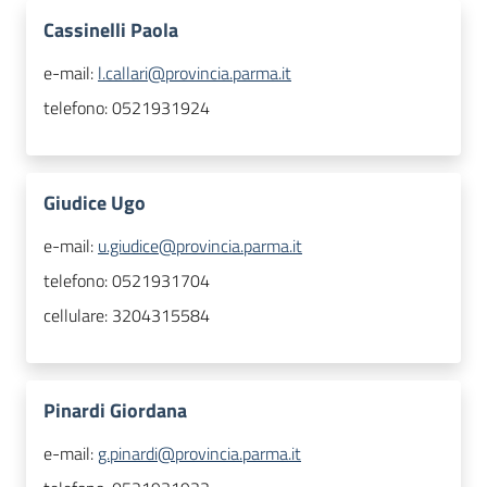
Cassinelli Paola
e-mail:
l.callari@provincia.parma.it
telefono:
0521931924
Giudice Ugo
e-mail:
u.giudice@provincia.parma.it
telefono:
0521931704
cellulare:
3204315584
Pinardi Giordana
e-mail:
g.pinardi@provincia.parma.it