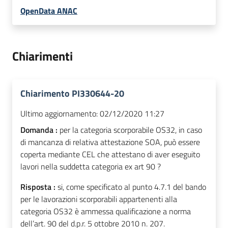
OpenData ANAC
Chiarimenti
Chiarimento PI330644-20
Ultimo aggiornamento:
02/12/2020 11:27
Domanda :
per la categoria scorporabile OS32, in caso
di mancanza di relativa attestazione SOA, può essere
coperta mediante CEL che attestano di aver eseguito
lavori nella suddetta categoria ex art 90 ?
Risposta :
si, come specificato al punto 4.7.1 del bando
per le lavorazioni scorporabili appartenenti alla
categoria OS32 è ammessa qualificazione a norma
dell’art. 90 del d.p.r. 5 ottobre 2010 n. 207.