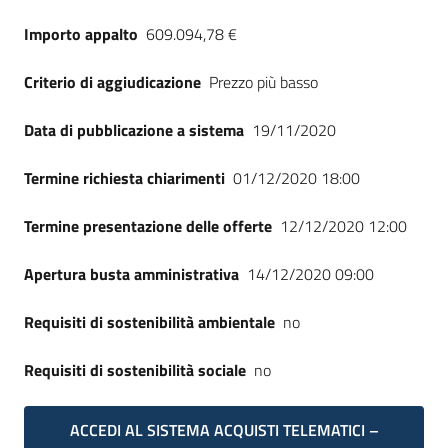
Seguici
Importo appalto
609.094,78 €
su
Criterio di aggiudicazione
Prezzo più basso
Data di pubblicazione a sistema
19/11/2020
Termine richiesta chiarimenti
01/12/2020 18:00
Termine presentazione delle offerte
12/12/2020 12:00
Apertura busta amministrativa
14/12/2020 09:00
Requisiti di sostenibilità ambientale
no
Requisiti di sostenibilità sociale
no
ACCEDI AL SISTEMA ACQUISTI TELEMATICI –