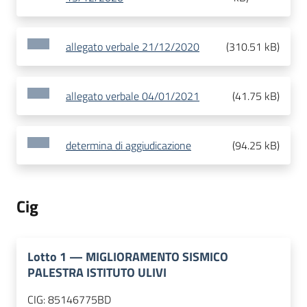
allegato verbale 21/12/2020
(
310.51 kB
)
allegato verbale 04/01/2021
(
41.75 kB
)
determina di aggiudicazione
(
94.25 kB
)
Cig
Lotto
1
—
MIGLIORAMENTO SISMICO
PALESTRA ISTITUTO ULIVI
CIG:
85146775BD