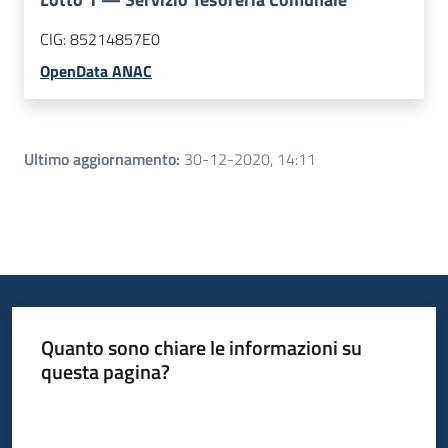
CIG:
85214857E0
OpenData ANAC
Ultimo aggiornamento
:
30-12-2020, 14:11
Quanto sono chiare le informazioni su
questa pagina?
Valuta da 1 a 5 stelle