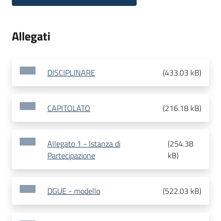
Allegati
DISCIPLINARE
(
433.03 kB
)
CAPITOLATO
(
216.18 kB
)
Allegato 1 - Istanza di
(
254.38
Partecipazione
kB
)
DGUE - modello
(
522.03 kB
)