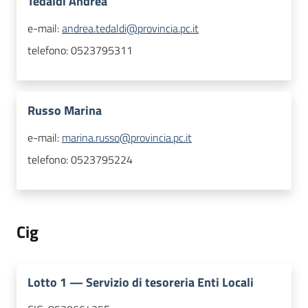
Tedaldi Andrea
e-mail:
andrea.tedaldi@provincia.pc.it
telefono:
0523795311
Russo Marina
e-mail:
marina.russo@provincia.pc.it
telefono:
0523795224
Cig
Lotto
1
—
Servizio di tesoreria Enti Locali