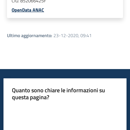
CIG:
852066425F
OpenData ANAC
Ultimo aggiornamento
:
23-12-2020, 09:41
Quanto sono chiare le informazioni su
questa pagina?
Valuta da 1 a 5 stelle