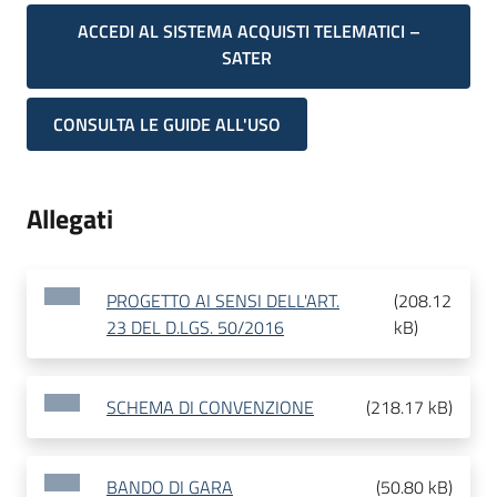
ACCEDI AL SISTEMA ACQUISTI TELEMATICI –
SATER
CONSULTA LE GUIDE ALL'USO
Allegati
PROGETTO AI SENSI DELL'ART.
(
208.12
23 DEL D.LGS. 50/2016
kB
)
SCHEMA DI CONVENZIONE
(
218.17 kB
)
BANDO DI GARA
(
50.80 kB
)