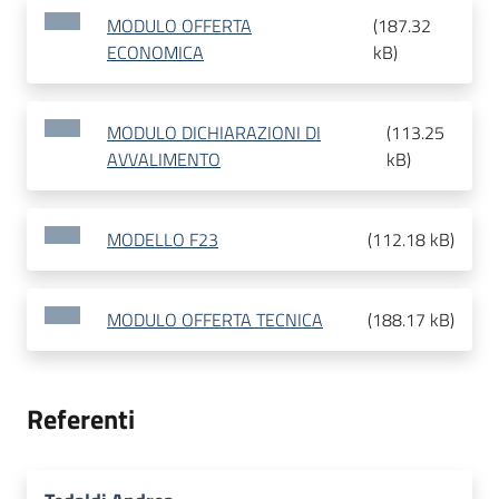
MODULO OFFERTA
(
187.32
ECONOMICA
kB
)
MODULO DICHIARAZIONI DI
(
113.25
AVVALIMENTO
kB
)
MODELLO F23
(
112.18 kB
)
MODULO OFFERTA TECNICA
(
188.17 kB
)
Referenti