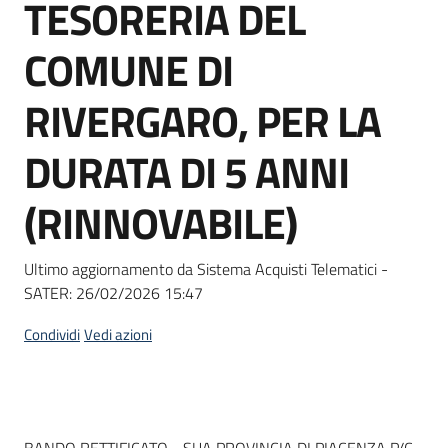
TESORERIA DEL
Seguici
su
COMUNE DI
RIVERGARO, PER LA
DURATA DI 5 ANNI
(RINNOVABILE)
Ultimo aggiornamento da Sistema Acquisti Telematici -
SATER:
26/02/2026 15:47
Condividi
Vedi azioni