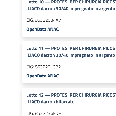
Lotto
10
—
PROTESI PER CHIRURGIA RICOS
ILIACO dacron 30/40 impregnato in argento
CIG:
85322034A7
OpenData ANAC
Lotto
11
—
PROTESI PER CHIRURGIA RICOS
ILIACO dacron 30/40 impregnato in argento
CIG:
8532221382
OpenData ANAC
Lotto
12
—
PROTESI PER CHIRURGIA RICOS
ILIACO dacron biforcato
CIG:
8532236FDF