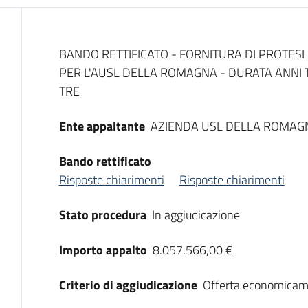
Dati del bando
BANDO RETTIFICATO - FORNITURA DI PROTESI
PER L'AUSL DELLA ROMAGNA - DURATA ANNI T
TRE
Ente appaltante
AZIENDA USL DELLA ROMAG
Bando rettificato
Risposte chiarimenti
Risposte chiarimenti
Stato procedura
In aggiudicazione
Importo appalto
8.057.566,00 €
Criterio di aggiudicazione
Offerta economicam