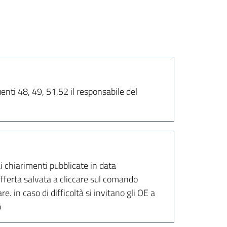
uenti 48, 49, 51,52 il responsabile del
i chiarimenti pubblicate in data
ffferta salvata a cliccare sul comando
e. in caso di difficoltà si invitano gli OE a
o