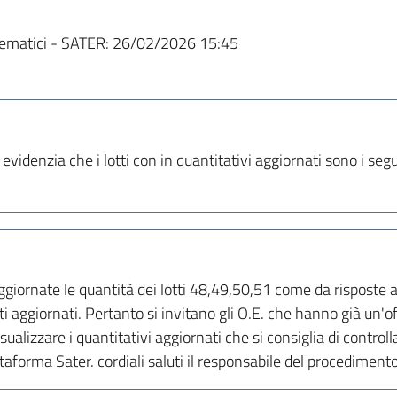
ematici - SATER:
26/02/2026 15:45
 evidenzia che i lotti con in quantitativi aggiornati sono i seg
aggiornate le quantità dei lotti 48,49,50,51 come da risposte a
 aggiornati. Pertanto si invitano gli O.E. che hanno già un'o
ualizzare i quantitativi aggiornati che si consiglia di controllar
taforma Sater. cordiali saluti il responsabile del procediment