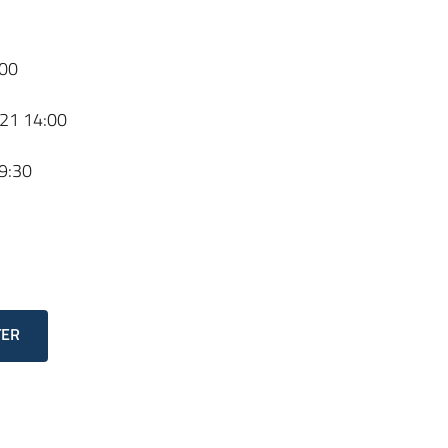
00
21 14:00
9:30
TER