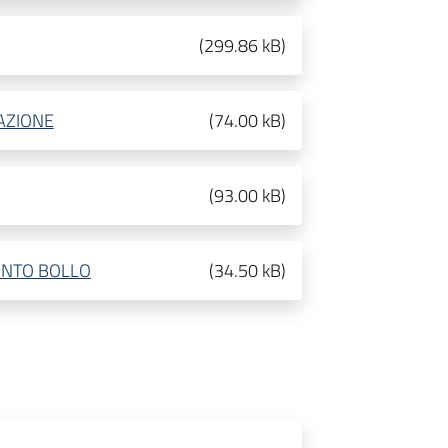
(
299.86 kB
)
AZIONE
(
74.00 kB
)
(
93.00 kB
)
ENTO BOLLO
(
34.50 kB
)