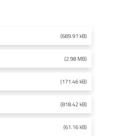
(
689.91 kB
)
(
2.98 MB
)
(
171.46 kB
)
(
818.42 kB
)
(
61.16 kB
)