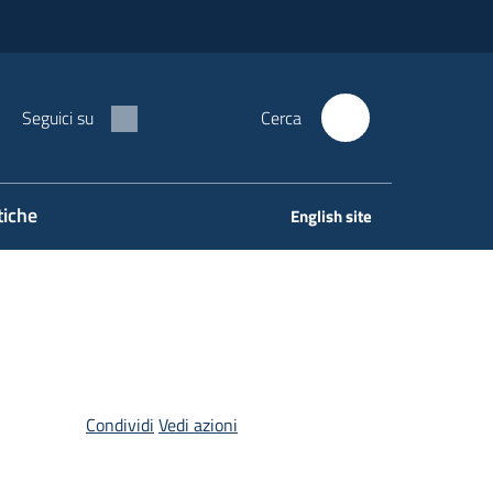
Seguici su
Cerca
tiche
English site
Condividi
Vedi azioni