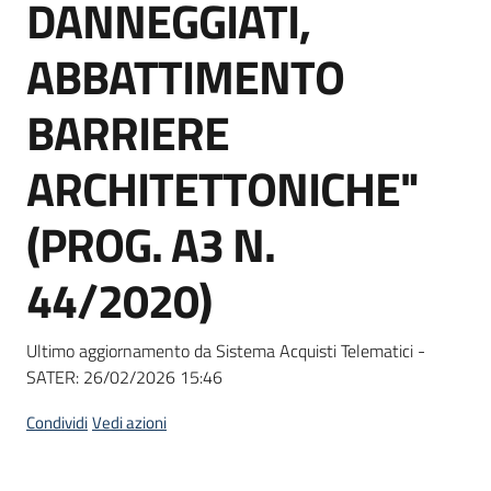
DANNEGGIATI,
Seguici
su
ABBATTIMENTO
BARRIERE
ARCHITETTONICHE"
(PROG. A3 N.
44/2020)
Ultimo aggiornamento da Sistema Acquisti Telematici -
SATER:
26/02/2026 15:46
Condividi
Vedi azioni