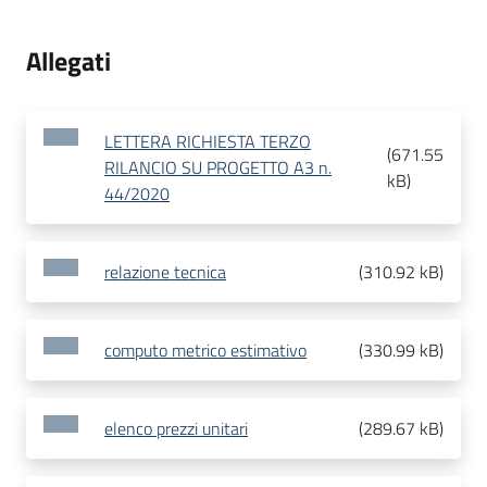
Allegati
LETTERA RICHIESTA TERZO
(
671.55
RILANCIO SU PROGETTO A3 n.
kB
)
44/2020
relazione tecnica
(
310.92 kB
)
computo metrico estimativo
(
330.99 kB
)
elenco prezzi unitari
(
289.67 kB
)