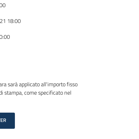
00
21 18:00
0:00
gara sarà applicato all'importo fisso
 di stampa, come specificato nel
TER