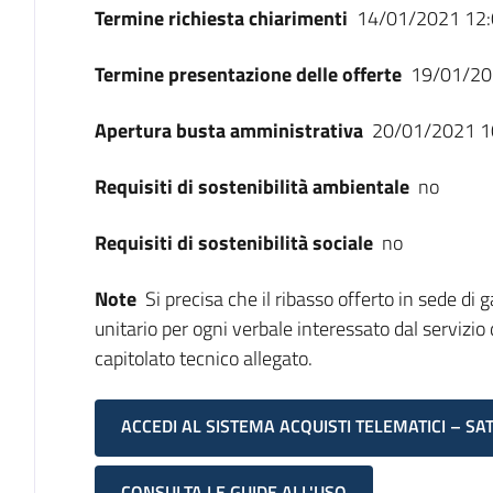
Termine richiesta chiarimenti
14/01/2021 12:
Termine presentazione delle offerte
19/01/20
Apertura busta amministrativa
20/01/2021 1
Requisiti di sostenibilità ambientale
no
Requisiti di sostenibilità sociale
no
Note
Si precisa che il ribasso offerto in sede di 
unitario per ogni verbale interessato dal servizio
capitolato tecnico allegato.
ACCEDI AL SISTEMA ACQUISTI TELEMATICI – SA
CONSULTA LE GUIDE ALL'USO