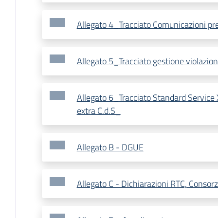
Allegato 4_Tracciato Comunicazioni pr
Allegato 5_Tracciato gestione violazion
Allegato 6_Tracciato Standard Servic
extra C.d.S_
Allegato B - DGUE
Allegato C - Dichiarazioni RTC, Consorz