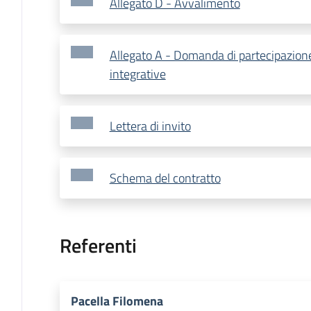
Allegato D - Avvalimento
Allegato A - Domanda di partecipazione
integrative
Lettera di invito
Schema del contratto
Referenti
Pacella Filomena