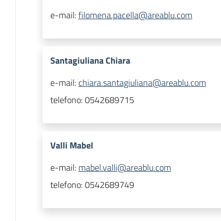
e-mail:
filomena.pacella@areablu.com
Santagiuliana Chiara
e-mail:
chiara.santagiuliana@areablu.com
telefono:
0542689715
Valli Mabel
e-mail:
mabel.valli@areablu.com
telefono:
0542689749