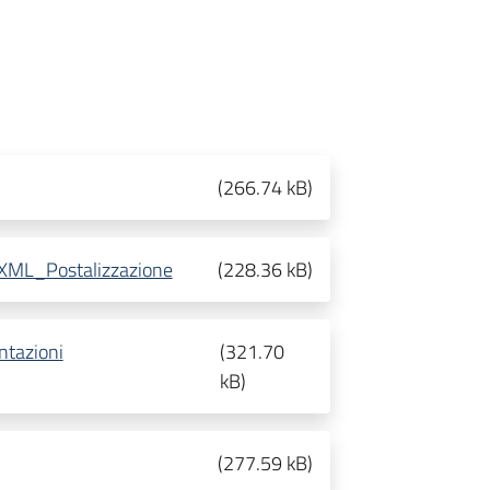
(
266.74 kB
)
e XML_Postalizzazione
(
228.36 kB
)
ntazioni
(
321.70
kB
)
(
277.59 kB
)