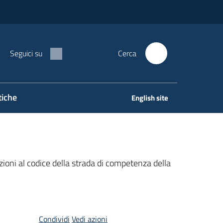
Seguici su
Cerca
tiche
English site
zioni al codice della strada di competenza della
Condividi
Vedi azioni