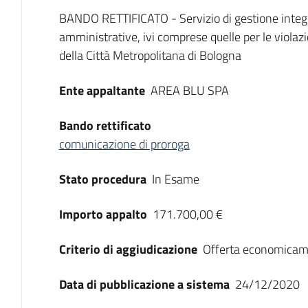
Dati del bando
BANDO RETTIFICATO - Servizio di gestione integr
amministrative, ivi comprese quelle per le violaz
della Città Metropolitana di Bologna
Ente appaltante
AREA BLU SPA
Bando rettificato
comunicazione di proroga
Stato procedura
In Esame
Importo appalto
171.700,00 €
Criterio di aggiudicazione
Offerta economicam
Data di pubblicazione a sistema
24/12/2020