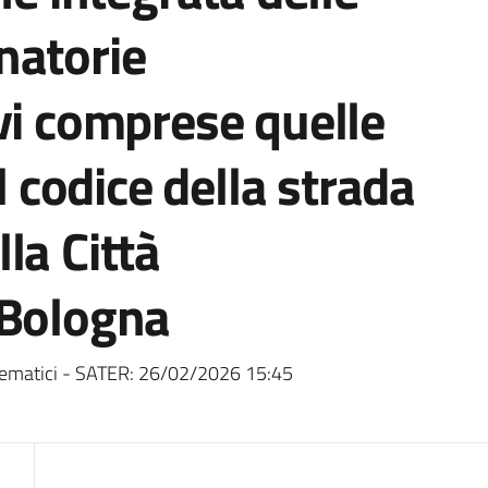
natorie
vi comprese quelle
al codice della strada
la Città
 Bologna
ematici - SATER:
26/02/2026 15:45