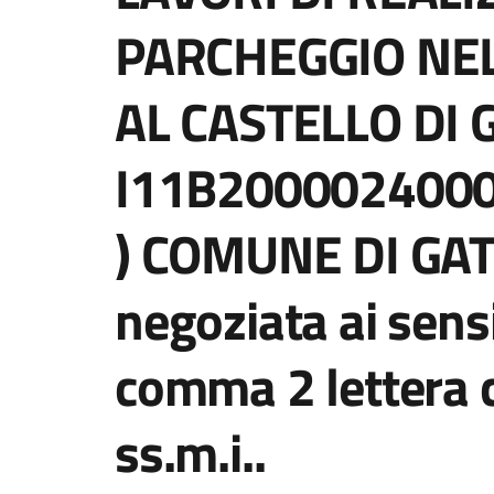
PARCHEGGIO NEL
AL CASTELLO DI 
I11B2000024000
) COMUNE DI GAT
negoziata ai sensi
comma 2 lettera c
ss.m.i..