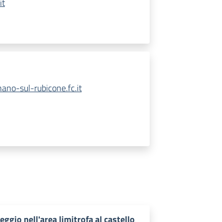
it
no-sul-rubicone.fc.it
eggio nell'area limitrofa al castello