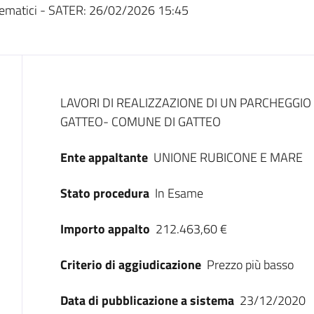
ematici - SATER:
26/02/2026 15:45
Dati del bando
LAVORI DI REALIZZAZIONE DI UN PARCHEGGIO 
GATTEO- COMUNE DI GATTEO
Ente appaltante
UNIONE RUBICONE E MARE
Stato procedura
In Esame
Importo appalto
212.463,60 €
Criterio di aggiudicazione
Prezzo più basso
Data di pubblicazione a sistema
23/12/2020