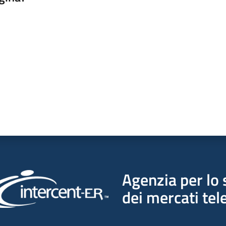
a da 1 a 5 stelle
Agenzia per lo 
dei mercati tel