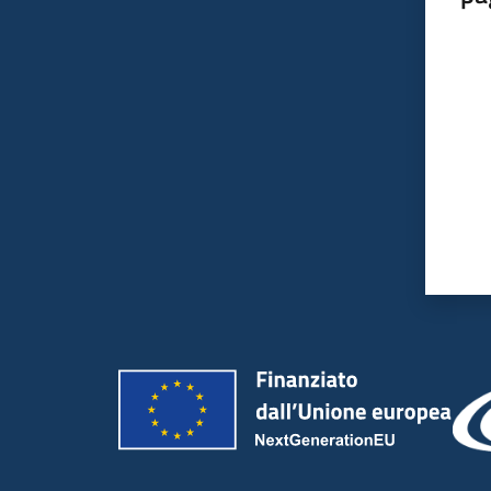
Valut