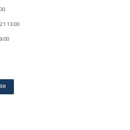
00
21 13:00
9:00
TER