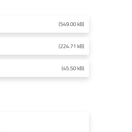
(
549.00 kB
)
(
224.71 kB
)
(
45.50 kB
)