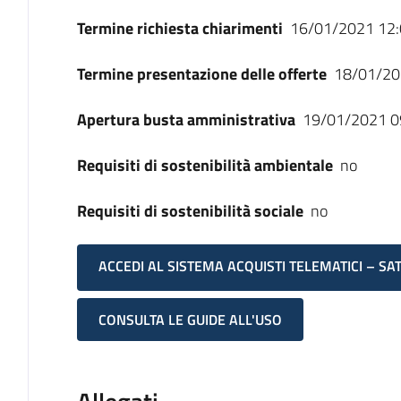
Termine richiesta chiarimenti
16/01/2021 12:
Termine presentazione delle offerte
18/01/20
Apertura busta amministrativa
19/01/2021 0
Requisiti di sostenibilità ambientale
no
Requisiti di sostenibilità sociale
no
ACCEDI AL SISTEMA ACQUISTI TELEMATICI – SA
CONSULTA LE GUIDE ALL'USO