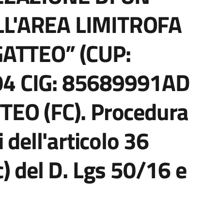
L'AREA LIMITROFA
GATTEO” (CUP:
4 CIG: 85689991AD
TEO (FC). Procedura
 dell'articolo 36
) del D. Lgs 50/16 e