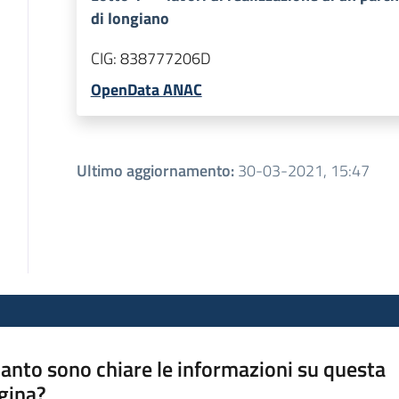
di longiano
CIG:
838777206D
OpenData ANAC
Ultimo aggiornamento
:
30-03-2021, 15:47
anto sono chiare le informazioni su questa
gina?