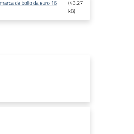
marca da bollo da euro 16
(
43.27
kB
)