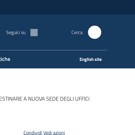
Seguici su
Cerca
tiche
English site
STINARE A NUOVA SEDE DEGLI UFFICI
Condividi
Vedi azioni