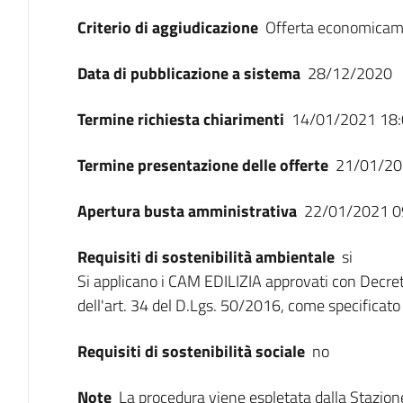
Criterio di aggiudicazione
Offerta economicam
Data di pubblicazione a sistema
28/12/2020
Termine richiesta chiarimenti
14/01/2021 18:
Termine presentazione delle offerte
21/01/20
Apertura busta amministrativa
22/01/2021 0
Requisiti di sostenibilità ambientale
si
Si applicano i CAM EDILIZIA approvati con Decret
dell'art. 34 del D.Lgs. 50/2016, come specificato 
Requisiti di sostenibilità sociale
no
Note
La procedura viene espletata dalla Stazione