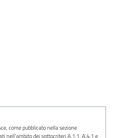
isce, come pubblicato nella sezione
esti nell'ambito dei sottocriteri A.1.1, A.4.1 e