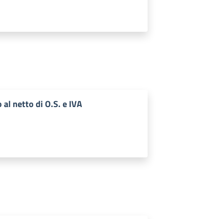
al netto di O.S. e IVA