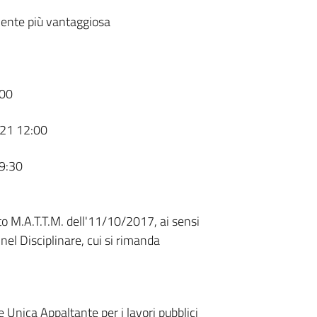
ente più vantaggiosa
00
21 12:00
9:30
o M.A.T.T.M. dell'11/10/2017, ai sensi
nel Disciplinare, cui si rimanda
 Unica Appaltante per i lavori pubblici