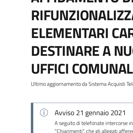
RIFUNZIONALIZZ
ELEMENTARI CAR
DESTINARE A NU
UFFICI COMUNAL
Ultimo aggiornamento da Sistema Acquisti Tel
Avviso
21 gennaio 2021
A seguito di telefonate intercorse i
"Chiarimenti", che gli allegati afferen