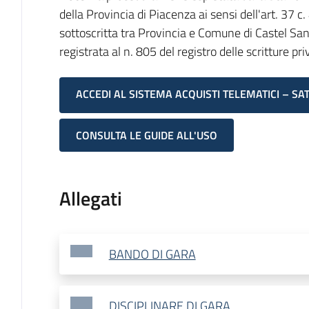
della Provincia di Piacenza ai sensi dell'art. 37 
sottoscritta tra Provincia e Comune di Castel Sa
registrata al n. 805 del registro delle scritture pr
ACCEDI AL SISTEMA ACQUISTI TELEMATICI – SA
CONSULTA LE GUIDE ALL'USO
Allegati
BANDO DI GARA
DISCIPLINARE DI GARA