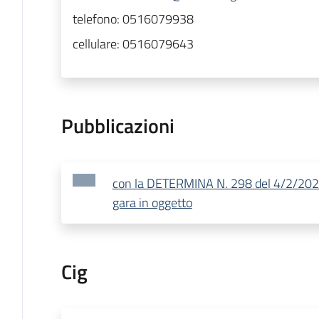
telefono:
0516079938
cellulare:
0516079643
Pubblicazioni
con la DETERMINA N. 298 del 4/2/2021 
gara in oggetto
Cig