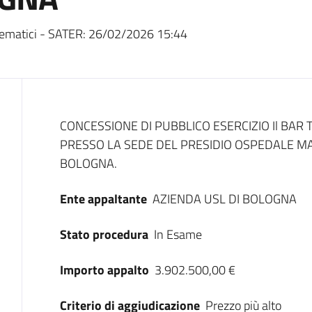
ematici - SATER:
26/02/2026 15:44
Dati del bando
CONCESSIONE DI PUBBLICO ESERCIZIO Il BAR 
PRESSO LA SEDE DEL PRESIDIO OSPEDALE MAG
BOLOGNA.
Ente appaltante
AZIENDA USL DI BOLOGNA
Stato procedura
In Esame
Importo appalto
3.902.500,00 €
Criterio di aggiudicazione
Prezzo più alto