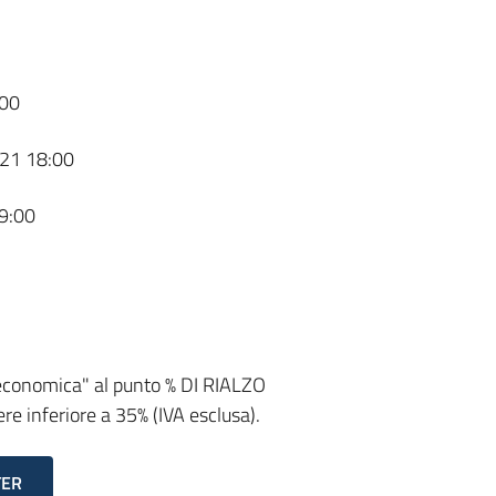
00
21 18:00
9:00
 economica" al punto % DI RIALZO
e inferiore a 35% (IVA esclusa).
TER