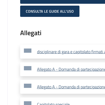
CONSULTA LE GUIDE ALL'USO
Allegati
disciplinare di gara e capitolato firmati 
Allegato A - Domanda di partecipazion
Allegato A - Domanda di partecipazion
Capitolato speciale