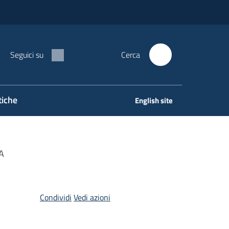
Seguici su
Cerca
tiche
English site
A
Condividi
Vedi azioni