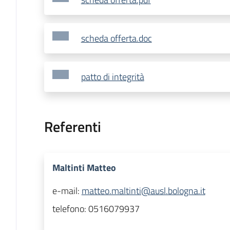
scheda offerta.doc
patto di integrità
Referenti
Maltinti Matteo
e-mail:
matteo.maltinti@ausl.bologna.it
telefono:
0516079937