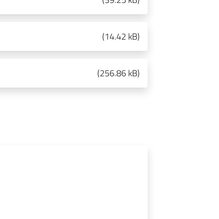
(
14.42 kB
)
(
256.86 kB
)