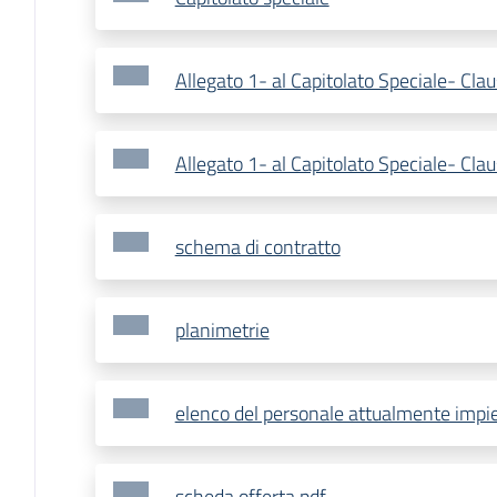
Allegato 1- al Capitolato Speciale- Cla
Allegato 1- al Capitolato Speciale- Clau
schema di contratto
planimetrie
elenco del personale attualmente impi
scheda offerta.pdf