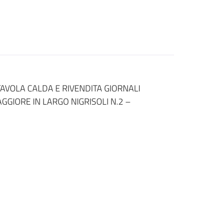
TAVOLA CALDA E RIVENDITA GIORNALI
GIORE IN LARGO NIGRISOLI N.2 –