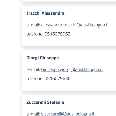
Tracchi Alessandra
e-mail:
alessandra.tracchi@ausl.bologna.it
telefono:
0516079953
Giorgi Giuseppe
e-mail:
Giuseppe.giorgi@ausl.bologna.it
telefono:
0516079636
Zuccarelli Stefania
e-mail:
s.zuccarelli@ausl.bologna.it