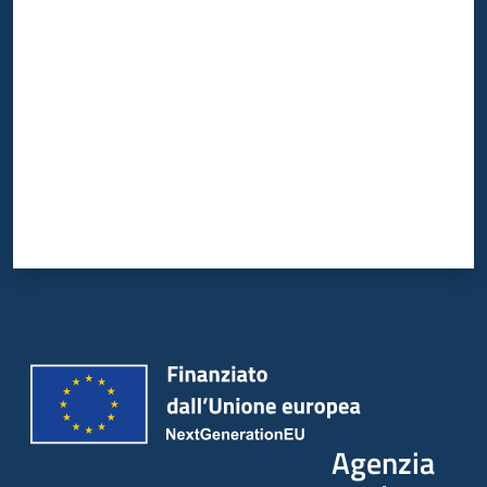
Valuta da 1 a 5 stelle
Agenzia