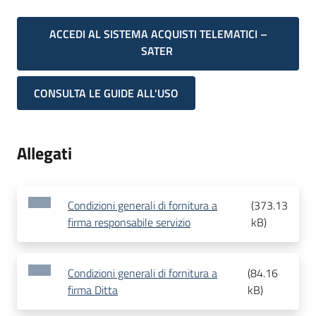
ACCEDI AL SISTEMA ACQUISTI TELEMATICI –
SATER
CONSULTA LE GUIDE ALL'USO
Allegati
Condizioni generali di fornitura a
(
373.13
firma responsabile servizio
kB
)
Condizioni generali di fornitura a
(
84.16
firma Ditta
kB
)