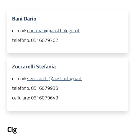
Bani Dario
e-mail:
dario.bani@ausl.bologna.it
telefono:
0516079762
Zuccarelli Stefania
e-mail:
s.zuccarelli@ausl.bologna.it
telefono:
0516079938
cellulare:
0516079643
Cig