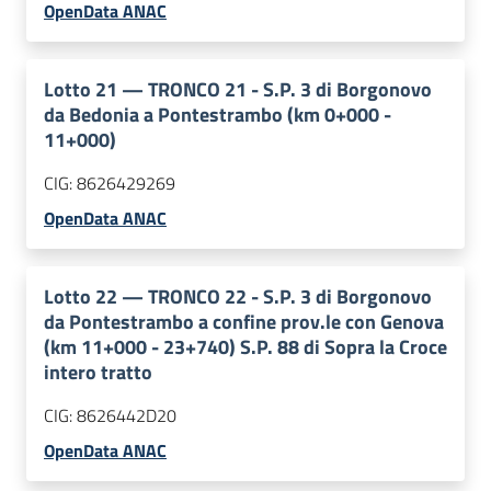
OpenData ANAC
Lotto
21
—
TRONCO 21 - S.P. 3 di Borgonovo
da Bedonia a Pontestrambo (km 0+000 -
11+000)
CIG:
8626429269
OpenData ANAC
Lotto
22
—
TRONCO 22 - S.P. 3 di Borgonovo
da Pontestrambo a confine prov.le con Genova
(km 11+000 - 23+740) S.P. 88 di Sopra la Croce
intero tratto
CIG:
8626442D20
OpenData ANAC