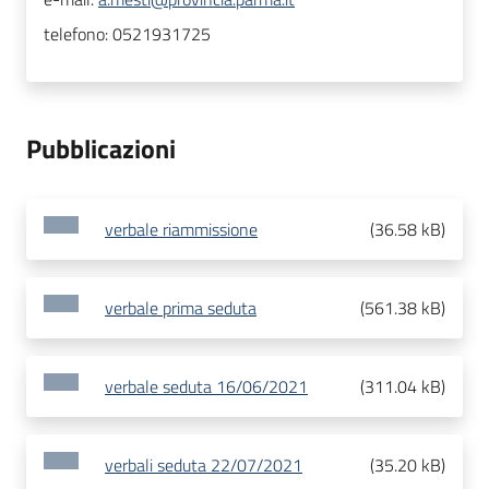
telefono:
0521931725
Pubblicazioni
verbale riammissione
(
36.58 kB
)
verbale prima seduta
(
561.38 kB
)
verbale seduta 16/06/2021
(
311.04 kB
)
verbali seduta 22/07/2021
(
35.20 kB
)