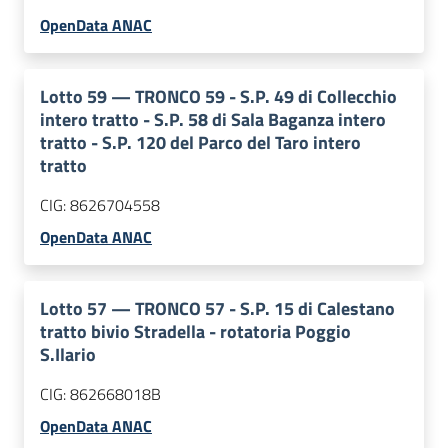
OpenData ANAC
Lotto
59
—
TRONCO 59 - S.P. 49 di Collecchio
intero tratto - S.P. 58 di Sala Baganza intero
tratto - S.P. 120 del Parco del Taro intero
tratto
CIG:
8626704558
OpenData ANAC
Lotto
57
—
TRONCO 57 - S.P. 15 di Calestano
tratto bivio Stradella - rotatoria Poggio
S.Ilario
CIG:
862668018B
OpenData ANAC