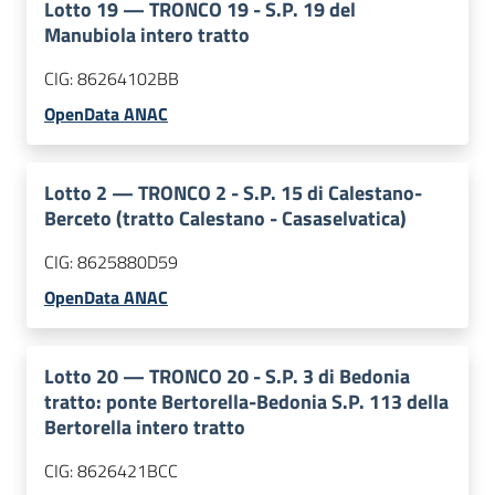
Lotto
19
—
TRONCO 19 - S.P. 19 del
Manubiola intero tratto
CIG:
86264102BB
OpenData ANAC
Lotto
2
—
TRONCO 2 - S.P. 15 di Calestano-
Berceto (tratto Calestano - Casaselvatica)
CIG:
8625880D59
OpenData ANAC
Lotto
20
—
TRONCO 20 - S.P. 3 di Bedonia
tratto: ponte Bertorella-Bedonia S.P. 113 della
Bertorella intero tratto
CIG:
8626421BCC