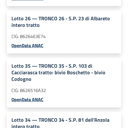
Lotto
26
—
TRONCO 26 - S.P. 23 di Albareto
intero tratto
CIG:
8626463E74
OpenData ANAC
Lotto
35
—
TRONCO 35 - S.P. 103 di
Cacciarasca tratto: bivio Boschetto - bivio
Codogno
CIG:
8626516A32
OpenData ANAC
Lotto
34
—
TRONCO 34 - S.P. 81 dell'Anzola
intero tratto