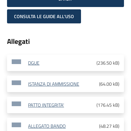
CONSULTA LE GUIDE ALL'USO
Allegati
DGUE
(
236.50 kB
)
ISTANZA DI AMMISSIONE
(
64.00 kB
)
PATTO INTEGRITA'
(
176.45 kB
)
ALLEGATO BANDO
(
48.27 kB
)