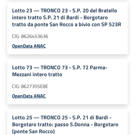
Lotto
23
—
TRONCO 23 - S.P. 20 del Bratello
intero tratto S.P. 21 di Bardi - Borgotaro
tratto da ponte San Rocco a bivio con SP 523R
CIG:
8626453636
OpenData ANAC
Lotto
73
—
TRONCO 73 - S.P. 72 Parma-
Mezzani intero tratto
CIG:
8627355E8E
OpenData ANAC
Lotto
25
—
TRONCO 25 - S.P. 21 di Bardi -
Borgotaro tratto: passo S.Donna - Borgotaro
(ponte San Rocco)