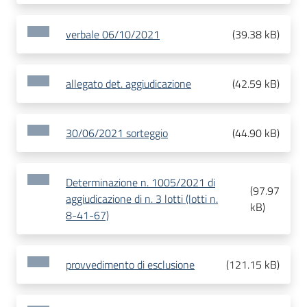
verbale 06/10/2021
(
39.38 kB
)
allegato det. aggiudicazione
(
42.59 kB
)
30/06/2021 sorteggio
(
44.90 kB
)
Determinazione n. 1005/2021 di
(
97.97
aggiudicazione di n. 3 lotti (lotti n.
kB
)
8-41-67)
provvedimento di esclusione
(
121.15 kB
)