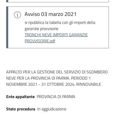
Seguici
su
Avviso
03 marzo 2021
si ripubblica la tabella con gli importi della
garanzie provvisorie
TRONCHI NEVE IMPORTI GARANZIE
PROVVISORIE.pdf
Dati del bando
APPALTO PER LA GESTIONE DEL SERVIZIO DI SGOMBERO
NEVE PER LA PROVINCIA DI PARMA. PERIODO 1
NOVEMBRE 2021 - 31 OTTOBRE 2024. RINNOVABILE
Ente appaltante
PROVINCIA DI PARMA
Stato procedura
In aggiudicazione