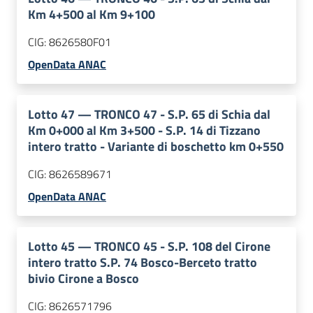
Km 4+500 al Km 9+100
CIG:
8626580F01
OpenData ANAC
Lotto
47
—
TRONCO 47 - S.P. 65 di Schia dal
Km 0+000 al Km 3+500 - S.P. 14 di Tizzano
intero tratto - Variante di boschetto km 0+550
CIG:
8626589671
OpenData ANAC
Lotto
45
—
TRONCO 45 - S.P. 108 del Cirone
intero tratto S.P. 74 Bosco-Berceto tratto
bivio Cirone a Bosco
CIG:
8626571796