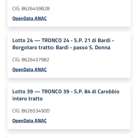
CIG:
8626459B28
OpenData ANAC
Lotto
24
—
TRONCO 24 - S.P. 21 di Bardi -
Borgotaro tratto: Bardi - passo S. Donna
CIG:
8626457982
OpenData ANAC
Lotto
39
—
TRONCO 39 - S.P. 84 di Carobbio
intero tratto
CIG:
862653490D
OpenData ANAC