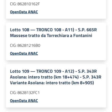
CIG:
862810162F
OpenData ANAC
Lotto
108
—
TRONCO 108 - A11) - S.P. 665R
Massese tratto da Torrechiara a Fontanini
CIG:
86281216B0
OpenData ANAC
Lotto
109
—
TRONCO 109 - A12) - S.P. 343R
Asolana: intero tratto (km 18+474) - S.P. 343R
Variante Asolana: intero tratto (km 8+905)
CIG:
8628132FC1
OpenData ANAC