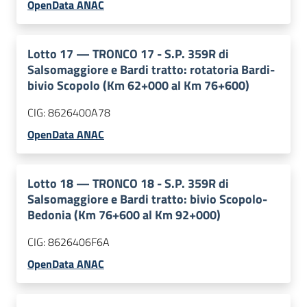
OpenData ANAC
Lotto
17
—
TRONCO 17 - S.P. 359R di
Salsomaggiore e Bardi tratto: rotatoria Bardi-
bivio Scopolo (Km 62+000 al Km 76+600)
CIG:
8626400A78
OpenData ANAC
Lotto
18
—
TRONCO 18 - S.P. 359R di
Salsomaggiore e Bardi tratto: bivio Scopolo-
Bedonia (Km 76+600 al Km 92+000)
CIG:
8626406F6A
OpenData ANAC