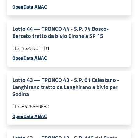
OpenData ANAC
Lotto
44
—
TRONCO 44 - S.P. 74 Bosco-
Berceto tratto da bivio Cirone a SP 15
CIG:
86265641D1
OpenData ANAC
Lotto
43
—
TRONCO 43 - S.P. 61 Calestano -
Langhirano tratto da Langhirano a bivio per
Sodina
CIG:
8626560E80
OpenData ANAC