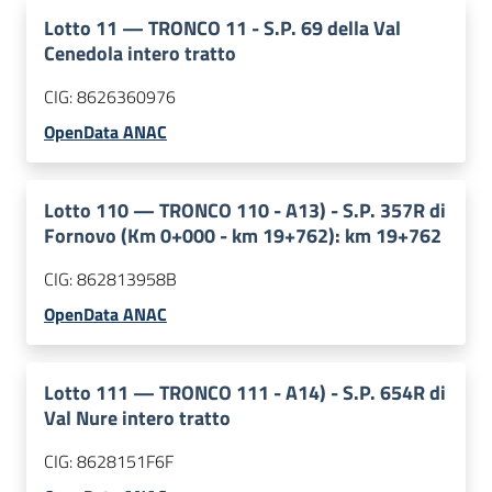
Lotto
11
—
TRONCO 11 - S.P. 69 della Val
Cenedola intero tratto
CIG:
8626360976
OpenData ANAC
Lotto
110
—
TRONCO 110 - A13) - S.P. 357R di
Fornovo (Km 0+000 - km 19+762): km 19+762
CIG:
862813958B
OpenData ANAC
Lotto
111
—
TRONCO 111 - A14) - S.P. 654R di
Val Nure intero tratto
CIG:
8628151F6F