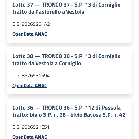
Lotto
37
—
TRONCO 37 - S.P. 13 di Corniglio
tratto da Pastorello a Vestola
CIG:
86265251A2
OpenData ANAC
Lotto
38
—
TRONCO 38 - S.P. 13 di Corniglio
tratto da Vestola a Corniglio
CIG:
8626531694
OpenData ANAC
Lotto
36
—
TRONCO 36 - S.P. 112 di Pessola
tratto: bivio S.P. n. 28 - bivio Bavosa S.P. n. 42
CIG:
8626521E51
OpenData ANAC