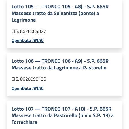
Lotto
105
—
TRONCO 105 - A8) - S.P. 665R
Massese tratto da Selvanizza (ponte) a
Lagrimone
CIG:
8628084827
OpenData ANAC
Lotto
106
—
TRONCO 106 - A9) - S.P. 665R
Massese tratto da Lagrimone a Pastorello
CIG:
862809513D
OpenData ANAC
Lotto
107
—
TRONCO 107 - A10) - S.P. 665R
Massese tratto da Pastorello (bivio S.P. 13) a
Torrechiara