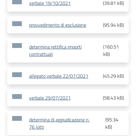
verbale 19/10/2021
(
39.81 kB
)
provvedimento di esclusione
(
95.94 kB
)
determina rettifica importi
(
160.51
contrattuali
kB
)
allegato verbale 22/07/2021
(
45.29 kB
)
verbale 29/07/2021
(
58.43 kB
)
determina di aggiudicazione n.
(
95.34
76 lotti
kB
)