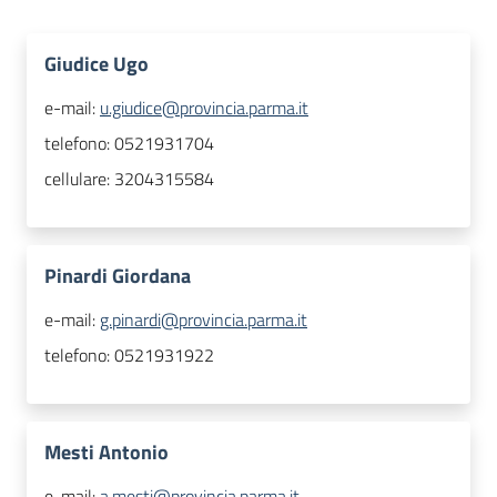
Giudice Ugo
e-mail:
u.giudice@provincia.parma.it
telefono:
0521931704
cellulare:
3204315584
Pinardi Giordana
e-mail:
g.pinardi@provincia.parma.it
telefono:
0521931922
Mesti Antonio
e-mail:
a.mesti@provincia.parma.it