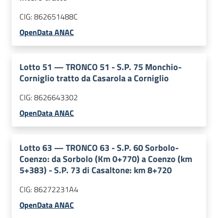
CIG:
862651488C
OpenData ANAC
Lotto
51
—
TRONCO 51 - S.P. 75 Monchio-
Corniglio tratto da Casarola a Corniglio
CIG:
8626643302
OpenData ANAC
Lotto
63
—
TRONCO 63 - S.P. 60 Sorbolo-
Coenzo: da Sorbolo (Km 0+770) a Coenzo (km
5+383) - S.P. 73 di Casaltone: km 8+720
CIG:
86272231A4
OpenData ANAC