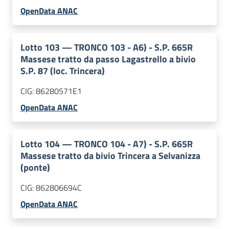
OpenData ANAC
Lotto
103
—
TRONCO 103 - A6) - S.P. 665R
Massese tratto da passo Lagastrello a bivio
S.P. 87 (loc. Trincera)
CIG:
86280571E1
OpenData ANAC
Lotto
104
—
TRONCO 104 - A7) - S.P. 665R
Massese tratto da bivio Trincera a Selvanizza
(ponte)
CIG:
862806694C
OpenData ANAC