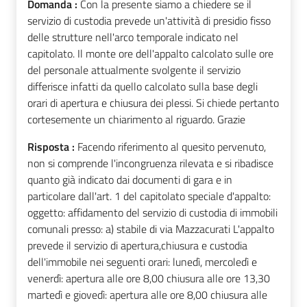
Domanda :
Con la presente siamo a chiedere se il
servizio di custodia prevede un'attività di presidio fisso
delle strutture nell'arco temporale indicato nel
capitolato. Il monte ore dell'appalto calcolato sulle ore
del personale attualmente svolgente il servizio
differisce infatti da quello calcolato sulla base degli
orari di apertura e chiusura dei plessi. Si chiede pertanto
cortesemente un chiarimento al riguardo. Grazie
Risposta :
Facendo riferimento al quesito pervenuto,
non si comprende l'incongruenza rilevata e si ribadisce
quanto già indicato dai documenti di gara e in
particolare dall'art. 1 del capitolato speciale d'appalto:
oggetto: affidamento del servizio di custodia di immobili
comunali presso: a) stabile di via Mazzacurati L'appalto
prevede il servizio di apertura,chiusura e custodia
dell'immobile nei seguenti orari: lunedì, mercoledì e
venerdì: apertura alle ore 8,00 chiusura alle ore 13,30
martedì e giovedì: apertura alle ore 8,00 chiusura alle