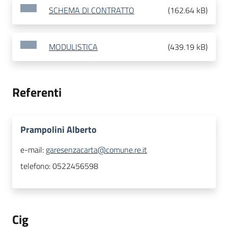
SCHEMA DI CONTRATTO
(
162.64 kB
)
MODULISTICA
(
439.19 kB
)
Referenti
Prampolini Alberto
e-mail:
garesenzacarta@comune.re.it
telefono:
0522456598
Cig