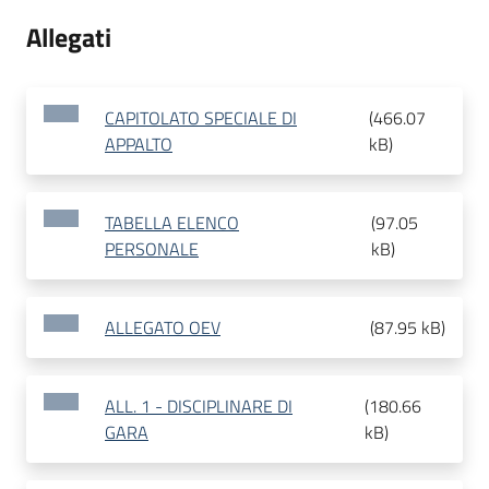
Allegati
CAPITOLATO SPECIALE DI
(
466.07
APPALTO
kB
)
TABELLA ELENCO
(
97.05
PERSONALE
kB
)
ALLEGATO OEV
(
87.95 kB
)
ALL. 1 - DISCIPLINARE DI
(
180.66
GARA
kB
)