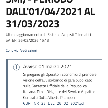
Seguici
DALL'01/04/2021 AL
su
31/03/2023
Ultimo aggiornamento da Sistema Acquisti Telematici -
SATER:
26/02/2026 15:43
Condividi
Vedi azioni
Avviso
01 marzo 2021
Si pregano gli Operatori Economici di prendere
visione dell'avviso/bando di gara pubblicato
sulla Gazzetta Ufficiale della Repubblica
Italiana. F.to Il Dirigente del Servizio Appalti e
Contratti Dott. Alberto Prampolini
GURI_NR_23_DEL_26_02_2021.pdf