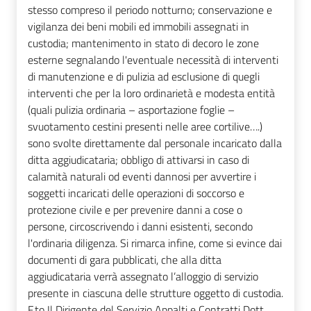
stesso compreso il periodo notturno; conservazione e
vigilanza dei beni mobili ed immobili assegnati in
custodia; mantenimento in stato di decoro le zone
esterne segnalando l'eventuale necessità di interventi
di manutenzione e di pulizia ad esclusione di quegli
interventi che per la loro ordinarietà e modesta entità
(quali pulizia ordinaria – asportazione foglie –
svuotamento cestini presenti nelle aree cortilive….)
sono svolte direttamente dal personale incaricato dalla
ditta aggiudicataria; obbligo di attivarsi in caso di
calamità naturali od eventi dannosi per avvertire i
soggetti incaricati delle operazioni di soccorso e
protezione civile e per prevenire danni a cose o
persone, circoscrivendo i danni esistenti, secondo
l'ordinaria diligenza. Si rimarca infine, come si evince dai
documenti di gara pubblicati, che alla ditta
aggiudicataria verrà assegnato l’alloggio di servizio
presente in ciascuna delle strutture oggetto di custodia.
F.to Il Dirigente del Servizio Appalti e Contratti Dott.