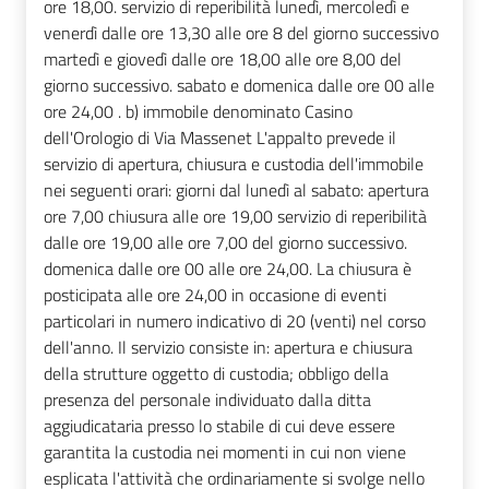
ore 18,00. servizio di reperibilità lunedì, mercoledì e
venerdì dalle ore 13,30 alle ore 8 del giorno successivo
martedì e giovedì dalle ore 18,00 alle ore 8,00 del
giorno successivo. sabato e domenica dalle ore 00 alle
ore 24,00 . b) immobile denominato Casino
dell'Orologio di Via Massenet L'appalto prevede il
servizio di apertura, chiusura e custodia dell'immobile
nei seguenti orari: giorni dal lunedì al sabato: apertura
ore 7,00 chiusura alle ore 19,00 servizio di reperibilità
dalle ore 19,00 alle ore 7,00 del giorno successivo.
domenica dalle ore 00 alle ore 24,00. La chiusura è
posticipata alle ore 24,00 in occasione di eventi
particolari in numero indicativo di 20 (venti) nel corso
dell'anno. Il servizio consiste in: apertura e chiusura
della strutture oggetto di custodia; obbligo della
presenza del personale individuato dalla ditta
aggiudicataria presso lo stabile di cui deve essere
garantita la custodia nei momenti in cui non viene
esplicata l'attività che ordinariamente si svolge nello