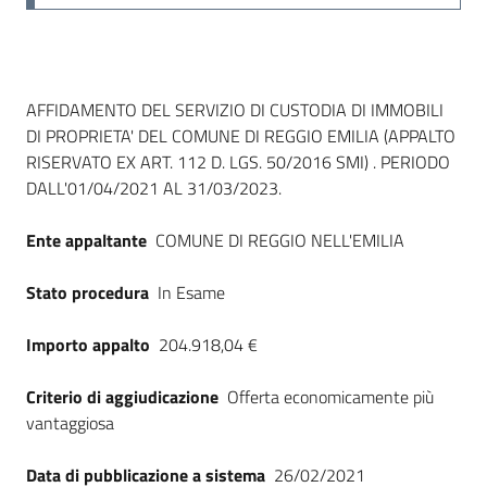
Dati del bando
AFFIDAMENTO DEL SERVIZIO DI CUSTODIA DI IMMOBILI
DI PROPRIETA' DEL COMUNE DI REGGIO EMILIA (APPALTO
RISERVATO EX ART. 112 D. LGS. 50/2016 SMI) . PERIODO
DALL'01/04/2021 AL 31/03/2023.
Ente appaltante
COMUNE DI REGGIO NELL'EMILIA
Stato procedura
In Esame
Importo appalto
204.918,04 €
Criterio di aggiudicazione
Offerta economicamente più
vantaggiosa
Data di pubblicazione a sistema
26/02/2021