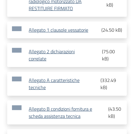
radiologico motorizzato DA
kB
)
RESTITUIRE FIRMATO
Allegato 1 clausole vessatorie
(
24.50 kB
)
Allegato 2 dichiarazioni
(
75.00
correlate
kB
)
Allegato A caratteristiche
(
332.49
tecniche
kB
)
Allegato B condizioni fornitura e
(
43.50
scheda assistenza tecnica
kB
)