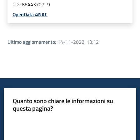
CIG:
86443707C9
OpenData ANAC
Ultimo aggiornamento
:
14-11-2022, 13:12
Quanto sono chiare le informazioni su
questa pagina?
Valuta da 1 a 5 stelle