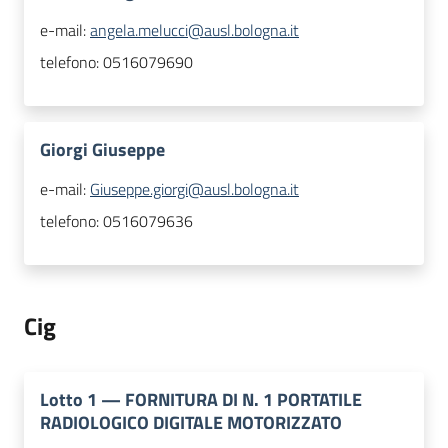
e-mail:
angela.melucci@ausl.bologna.it
telefono:
0516079690
Giorgi Giuseppe
e-mail:
Giuseppe.giorgi@ausl.bologna.it
telefono:
0516079636
Cig
Lotto
1
—
FORNITURA DI N. 1 PORTATILE
RADIOLOGICO DIGITALE MOTORIZZATO