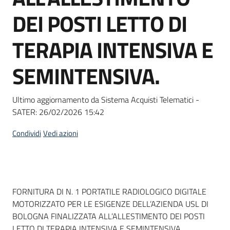
Seguici
DEI POSTI LETTO DI
su
TERAPIA INTENSIVA E
SEMINTENSIVA.
Ultimo aggiornamento da Sistema Acquisti Telematici -
SATER:
26/02/2026 15:42
Condividi
Vedi azioni
Dati del bando
FORNITURA DI N. 1 PORTATILE RADIOLOGICO DIGITALE
MOTORIZZATO PER LE ESIGENZE DELL’AZIENDA USL DI
BOLOGNA FINALIZZATA ALL’ALLESTIMENTO DEI POSTI
LETTO DI TERAPIA INTENSIVA E SEMINTENSIVA.