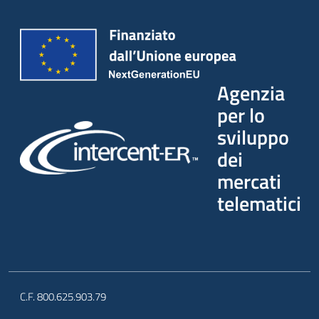
Agenzia
per lo
sviluppo
dei
mercati
telematici
C.F. 800.625.903.79