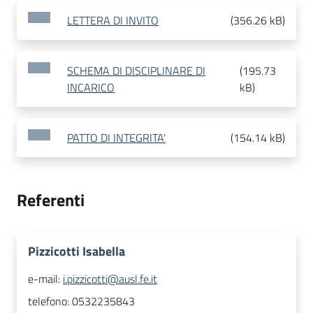
LETTERA DI INVITO
(
356.26 kB
)
SCHEMA DI DISCIPLINARE DI
(
195.73
INCARICO
kB
)
PATTO DI INTEGRITA'
(
154.14 kB
)
Referenti
Pizzicotti Isabella
e-mail:
i.pizzicotti@ausl.fe.it
telefono:
0532235843