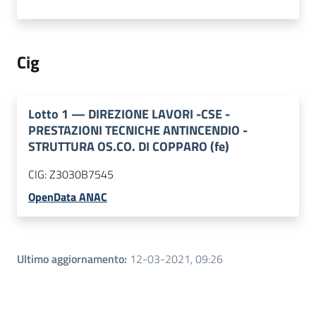
Cig
Lotto
1
—
DIREZIONE LAVORI -CSE -
PRESTAZIONI TECNICHE ANTINCENDIO -
STRUTTURA OS.CO. DI COPPARO (fe)
CIG:
Z3030B7545
OpenData ANAC
Ultimo aggiornamento
:
12-03-2021, 09:26