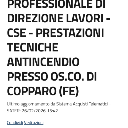
PROFESSIONALE DI
acquisto
DIREZIONE LAVORI -
Supporto
CSE - PRESTAZIONI
TECNICHE
Piattaforme
ANTINCENDIO
telematiche
PRESSO OS.CO. DI
COPPARO (FE)
English
Ultimo aggiornamento da Sistema Acquisti Telematici -
site
SATER:
26/02/2026 15:42
Condividi
Vedi azioni