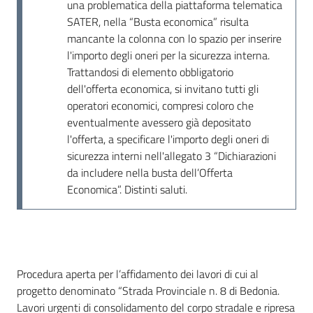
una problematica della piattaforma telematica
SATER, nella “Busta economica” risulta
mancante la colonna con lo spazio per inserire
l'importo degli oneri per la sicurezza interna.
Trattandosi di elemento obbligatorio
dell'offerta economica, si invitano tutti gli
operatori economici, compresi coloro che
eventualmente avessero già depositato
l'offerta, a specificare l'importo degli oneri di
sicurezza interni nell'allegato 3 “Dichiarazioni
da includere nella busta dell’Offerta
Economica”. Distinti saluti.
Dati del bando
Procedura aperta per l’affidamento dei lavori di cui al
progetto denominato “Strada Provinciale n. 8 di Bedonia.
Lavori urgenti di consolidamento del corpo stradale e ripresa