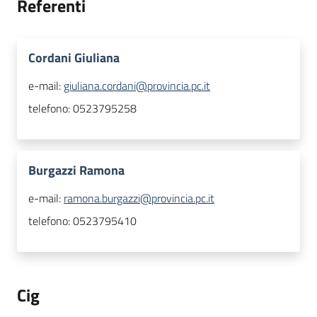
Referenti
Cordani Giuliana
e-mail:
giuliana.cordani@provincia.pc.it
telefono:
0523795258
Burgazzi Ramona
e-mail:
ramona.burgazzi@provincia.pc.it
telefono:
0523795410
Cig