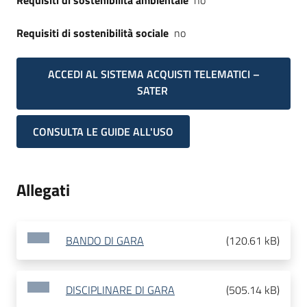
Requisiti di sostenibilità ambientale
no
Requisiti di sostenibilità sociale
no
ACCEDI AL SISTEMA ACQUISTI TELEMATICI –
SATER
CONSULTA LE GUIDE ALL'USO
Allegati
BANDO DI GARA
(
120.61 kB
)
DISCIPLINARE DI GARA
(
505.14 kB
)