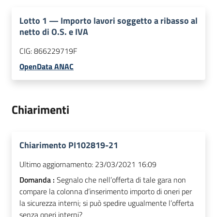
Lotto
1
—
Importo lavori soggetto a ribasso al
netto di O.S. e IVA
CIG:
866229719F
OpenData ANAC
Chiarimenti
Chiarimento PI102819-21
Ultimo aggiornamento:
23/03/2021 16:09
Domanda :
Segnalo che nell’offerta di tale gara non
compare la colonna d’inserimento importo di oneri per
la sicurezza interni; si può spedire ugualmente l’offerta
senza oneri interni?