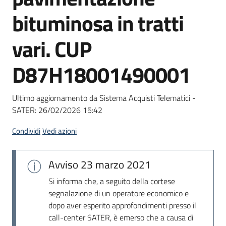
Seguici
bituminosa in tratti
su
vari. CUP
D87H18001490001
Ultimo aggiornamento da Sistema Acquisti Telematici -
SATER:
26/02/2026 15:42
Condividi
Vedi azioni
Avviso
23 marzo 2021
Si informa che, a seguito della cortese
segnalazione di un operatore economico e
dopo aver esperito approfondimenti presso il
call-center SATER, è emerso che a causa di