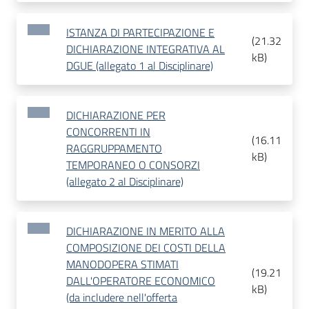
ISTANZA DI PARTECIPAZIONE E
(
21.32
DICHIARAZIONE INTEGRATIVA AL
kB
)
DGUE (allegato 1 al Disciplinare)
DICHIARAZIONE PER
CONCORRENTI IN
(
16.11
RAGGRUPPAMENTO
kB
)
TEMPORANEO O CONSORZI
(allegato 2 al Disciplinare)
DICHIARAZIONE IN MERITO ALLA
COMPOSIZIONE DEI COSTI DELLA
MANODOPERA STIMATI
(
19.21
DALL'OPERATORE ECONOMICO
kB
)
(da includere nell'offerta