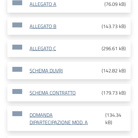
ALLEGATO A
(
76.09 kB
)
ALLEGATO B
(
143.73 kB
)
ALLEGATO C
(
296.61 kB
)
SCHEMA DUVRI
(
142.82 kB
)
SCHEMA CONTRATTO
(
179.73 kB
)
DOMANDA
(
134.34
DIPARTECIPAZIONE MOD. A
kB
)