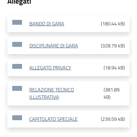
Allegati
BANDO DI GARA
(
180.44 kB
)
DISCIPLINARE DI GARA
(
328.79 kB
)
ALLEGATO PRIVACY
(
18.94 kB
)
RELAZIONE TECNICO
(
381.89
ILLUSTRATIVA
kB
)
CAPITOLATO SPECIALE
(
239.59 kB
)