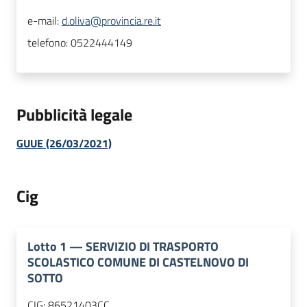
e-mail:
d.oliva@provincia.re.it
telefono:
0522444149
Pubblicità legale
GUUE (26/03/2021)
Cig
Lotto
1
—
SERVIZIO DI TRASPORTO
SCOLASTICO COMUNE DI CASTELNOVO DI
SOTTO
CIG:
86521403CC