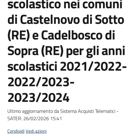
scolastico nei comuni
acquisto
di Castelnovo di Sotto
Supporto
(RE) e Cadelbosco di
Sopra (RE) per gli anni
Piattaforme
scolastici 2021/2022-
telematiche
2022/2023-
2023/2024
English
Ultimo aggiornamento da Sistema Acquisti Telematici -
site
SATER:
26/02/2026 15:41
Condividi
Vedi azioni