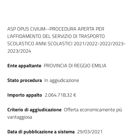
Seguici
su
Dati del bando
ASP OPUS CIVIUM--PROCEDURA APERTA PER
L'AFFIDAMENTO DEL SERVIZIO DI TRASPORTO
SCOLASTICO ANNI SCOLASTICI 2021/2022-2022/2023-
2023/2024
Ente appaltante
PROVINCIA DI REGGIO EMILIA
Stato procedura
In aggiudicazione
Importo appalto
2.064.718,32 €
Criterio di aggiudicazione
Offerta economicamente più
vantaggiosa
Data di pubblicazione a sistema
29/03/2021