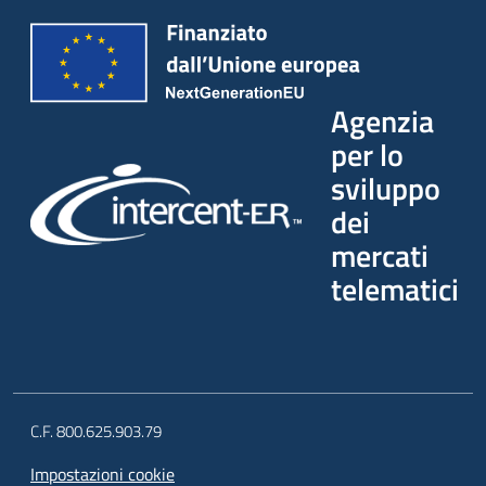
Agenzia
per lo
sviluppo
dei
mercati
telematici
C.F. 800.625.903.79
Impostazioni cookie