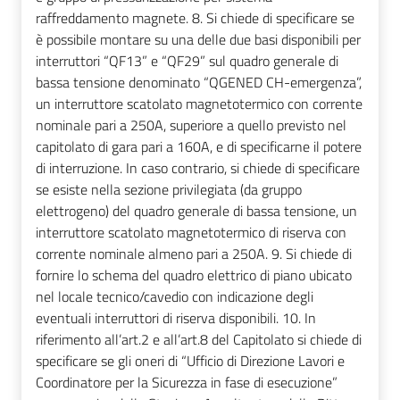
raffreddamento magnete. 8. Si chiede di specificare se
è possibile montare su una delle due basi disponibili per
interruttori “QF13” e “QF29” sul quadro generale di
bassa tensione denominato “QGENED CH-emergenza”,
un interruttore scatolato magnetotermico con corrente
nominale pari a 250A, superiore a quello previsto nel
capitolato di gara pari a 160A, e di specificarne il potere
di interruzione. In caso contrario, si chiede di specificare
se esiste nella sezione privilegiata (da gruppo
elettrogeno) del quadro generale di bassa tensione, un
interruttore scatolato magnetotermico di riserva con
corrente nominale almeno pari a 250A. 9. Si chiede di
fornire lo schema del quadro elettrico di piano ubicato
nel locale tecnico/cavedio con indicazione degli
eventuali interruttori di riserva disponibili. 10. In
riferimento all’art.2 e all’art.8 del Capitolato si chiede di
specificare se gli oneri di “Ufficio di Direzione Lavori e
Coordinatore per la Sicurezza in fase di esecuzione”