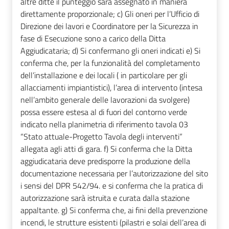
altre ditte il punteggio sarà assegnato in maniera
direttamente proporzionale; c) Gli oneri per l’Ufficio di
Direzione dei lavori e Coordinatore per la Sicurezza in
fase di Esecuzione sono a carico della Ditta
Aggiudicataria; d) Si confermano gli oneri indicati e) Si
conferma che, per la funzionalità del completamento
dell’installazione e dei locali ( in particolare per gli
allacciamenti impiantistici), l’area di intervento (intesa
nell’ambito generale delle lavorazioni da svolgere)
possa essere estesa al di fuori del contorno verde
indicato nella planimetria di riferimento tavola 03
“Stato attuale-Progetto Tavola degli interventi”
allegata agli atti di gara. f) Si conferma che la Ditta
aggiudicataria deve predisporre la produzione della
documentazione necessaria per l’autorizzazione del sito
i sensi del DPR 542/94. e si conferma che la pratica di
autorizzazione sarà istruita e curata dalla stazione
appaltante. g) Si conferma che, ai fini della prevenzione
incendi, le strutture esistenti (pilastri e solai dell’area di