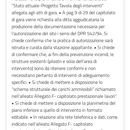
“Stato attuale-Progetto Tavola degli interventi”
allegata agli atti di gara. • A pag 9 di 29 del capitolato
di gara viene richiesta alla ditta aggiudicataria la
produzione della documentazione necessaria per
l’autorizzazione del sito i sensi del DPR 542/94. Si
chiede conferma che la pratica di autorizzazione sarà
istruita e curata dalla stazione appaltante. • Si chiede
di confermare che, ai fini della prevenzione incendi, le
strutture esistenti (pilastri e solai dell’area di
intervento) sono da ritenere conformi e non
necessitano pertanto di interventi di adeguamento
specifici. • Si chiede di mettere a disposizione lo
“schema strutturale dei carichi ammissibili” richiamato
nell’alleato Allegato F- capitolato prestazionale lavori”.
• Si chiede di mettere a disposizione la planimetria del
piano inferiore a quello di intervento in formato
editabile. • In relazione alla rete telefonica e dati, come
indicato nell’alleato Allegato F- capitolato