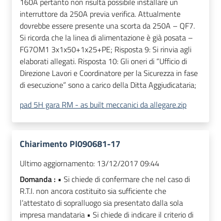
160A pertanto non risulta possibile installare un
interruttore da 250A previa verifica. Attualmente
dovrebbe essere presente una scorta da 250A – QF7.
Si ricorda che la linea di alimentazione è già posata –
FG7OM1 3x1x50+1x25+PE; Risposta 9: Si rinvia agli
elaborati allegati. Risposta 10: Gli oneri di “Ufficio di
Direzione Lavori e Coordinatore per la Sicurezza in fase
di esecuzione” sono a carico della Ditta Aggiudicataria;
pad 5H gara RM - as built meccanici da allegare.zip
Chiarimento PI090681-17
Ultimo aggiornamento:
13/12/2017 09:44
Domanda :
• Si chiede di confermare che nel caso di
R.T.I. non ancora costituito sia sufficiente che
l’attestato di sopralluogo sia presentato dalla sola
impresa mandataria • Si chiede di indicare il criterio di