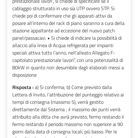
prestazionale lavori”, si chiede di specificare se il
cablaggio strutturato in uso sia UTP ovvero STP. Si
chiede poi di confermare che gli apparati attivi da
posare all’interno del rack di piano saranno a cura della
stazione appaltante ad eccezione del nuovo patch
panel/passacavi. • Si chiede di indicare la possibilità di
allaccio alla linea di Acqua refrigerata per impianti
speciali attiva tutto l’anno, nell’alleato Allegato F-
capitolato prestazionale lavori”, con una potenzialità di
80kW in quanto non desumibile dagli elaborati messi a
disposizione
Risposta :
a) Si conferma; b) Come previsto dalla
Lettera di Invito, l’attribuzione del punteggio relativo ai
tempi di consegna (massimo 5), verrà gestito
direttamente dal Sistema ; il massimo dei punti verrà
attribuito alla ditta che avrà previsto, fermo restando il
fermo restando il periodo massimo non superiore ai 90
giorni dalla data di consegna locali, più basso. Per le