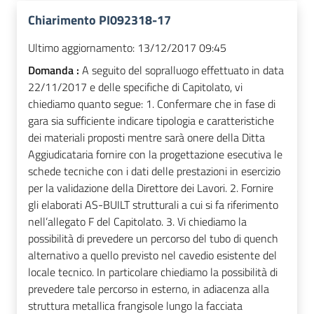
Chiarimento PI092318-17
Ultimo aggiornamento:
13/12/2017 09:45
Domanda :
A seguito del sopralluogo effettuato in data
22/11/2017 e delle specifiche di Capitolato, vi
chiediamo quanto segue: 1. Confermare che in fase di
gara sia sufficiente indicare tipologia e caratteristiche
dei materiali proposti mentre sarà onere della Ditta
Aggiudicataria fornire con la progettazione esecutiva le
schede tecniche con i dati delle prestazioni in esercizio
per la validazione della Direttore dei Lavori. 2. Fornire
gli elaborati AS-BUILT strutturali a cui si fa riferimento
nell’allegato F del Capitolato. 3. Vi chiediamo la
possibilità di prevedere un percorso del tubo di quench
alternativo a quello previsto nel cavedio esistente del
locale tecnico. In particolare chiediamo la possibilità di
prevedere tale percorso in esterno, in adiacenza alla
struttura metallica frangisole lungo la facciata