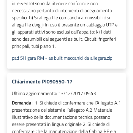
intervento) sono da ritenere conformi e non
necessitano pertanto di interventi di adeguamento
specifici. h) Si allega file con carichi ammissibili i) si
allega file dwg j) In uso è presente un cablaggio UTP e
gli apparati attivi sono esclusi dall’appalto; k) I dati
sono desumibili dai seguenti as built: Circuiti frigoriferi
principali; tubi piano 1;
pad 5H gara RM - as built meccanici da allegare.zip
Chiarimento PI090550-17
Ultimo aggiornamento:
13/12/2017 09:43
Domanda :
1. Si chiede di confermare che l’Allegato A.1
presentazione dei sistemi e l’allegato A.2 Materiale
illustrativo della documentazione tecnica possano
essere presentati in lingua originale 2. Si chiede di
confermare che la manutenzione della Cabina RF è a