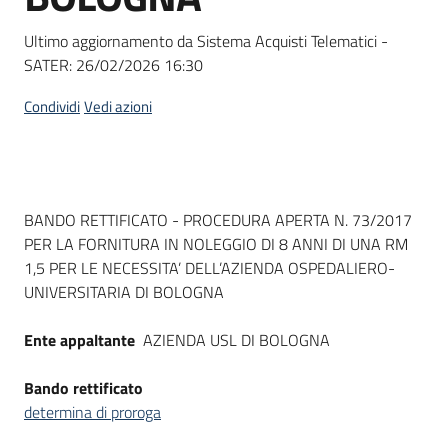
Seguici
su
Ultimo aggiornamento da Sistema Acquisti Telematici -
SATER:
26/02/2026 16:30
Condividi
Vedi azioni
Dati del bando
BANDO RETTIFICATO - PROCEDURA APERTA N. 73/2017
PER LA FORNITURA IN NOLEGGIO DI 8 ANNI DI UNA RM
1,5 PER LE NECESSITA’ DELL’AZIENDA OSPEDALIERO-
UNIVERSITARIA DI BOLOGNA
Ente appaltante
AZIENDA USL DI BOLOGNA
Bando rettificato
determina di proroga