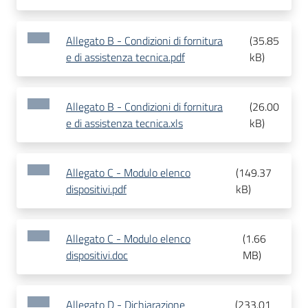
Allegato B - Condizioni di fornitura
(
35.85
e di assistenza tecnica.pdf
kB
)
Allegato B - Condizioni di fornitura
(
26.00
e di assistenza tecnica.xls
kB
)
Allegato C - Modulo elenco
(
149.37
dispositivi.pdf
kB
)
Allegato C - Modulo elenco
(
1.66
dispositivi.doc
MB
)
Allegato D - Dichiarazione
(
233.01