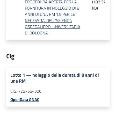
PROCEDURA APERTA PER LA
(
183.37
FORNITURA IN NOLEGGIO DI 8
kB
)
ANNI DI UNA RM 1,5 PER LE
NECESSITA’ DELL’AZIENDA
OSPEDALIERO-UNIVERSITARIA
DI BOLOGNA
Cig
Lotto
1
—
noleggio della durata di 8 anni di
una RM
CIG:
7257554306
OpenData ANAC