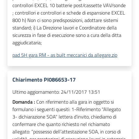
controllori EXCEL 10 batterie post/cassette VAV/sonde
; controllori e controllori e schede di espansione EXCEL
800 h) Non ci sono predisposizioni, adottare sistemi
standard; i) La Direzione lavori e Coordinatore della
sicurezza in fase di esecuzione sono a cura della ditta
aggiudicataria;
pad 5H gara RM - as built meccanici da allegare.zip
Chiarimento PI086653-17
Ultimo aggiornamento:
24/11/2017 13:51
Domanda :
Con riferimento alla gara in oggetto si
formulano i seguenti quesiti: 1-Riferimento "Allegato
3- dichiarazione SOA" lettera d’invito, chiediamo di
confermare che quanto richiesto nel richiamato
allegato: “possesso dell’attestazione SOA, in corso di