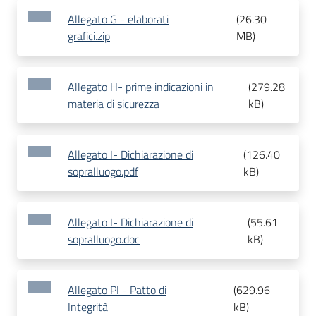
Allegato G - elaborati
(
26.30
grafici.zip
MB
)
Allegato H- prime indicazioni in
(
279.28
materia di sicurezza
kB
)
Allegato I- Dichiarazione di
(
126.40
sopralluogo.pdf
kB
)
Allegato I- Dichiarazione di
(
55.61
sopralluogo.doc
kB
)
Allegato PI - Patto di
(
629.96
Integrità
kB
)