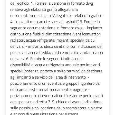
dell’edificio. 4. Fornire la versione in formato dwg
relativa agli elaborati grafici allegati alla
documentazione di gara “Allegato G - elaborati grafici -
4- impianti meccanici e speciali -asbuilt”. 5. Fornire la
seguente documentazione in formato dwg: - impianto
distribuzione fluidi di climatizzazione (ventilconvettori,
radiatori, acqua refrigerata impianti speciali), da cui
derivarsi - impianto idrico sanitario, con indicazione dei
percorsi di acqua fredda, calda e ricircolo sanitari, da cui
derivarsi. 6. Fornire le seguenti indicazioni: -
disponibilità di acqua refrigerata annuale per impianti
speciali (potenza, portata e salto termico) da destinare
agli impianti a servizio dell’area di intervento. -
posizionamento di un eventuale gruppo frigorifero da
dedicare al sistema raffreddamento magnete -
posizionamento di eventuali unità esterne per impianti
ad espansione diretta 7. Si chiede di avere indicazione
sulla possibile collocazione dello scambiatore a piastre
e gruppo di pressurizzazione per sistema