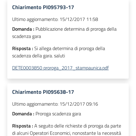
Chiarimento PI095793-17
Ultimo aggiornamento:
15/12/2017 11:58
Domanda :
Pubblicazione determina di proroga della
scadenza gara
Risposta :
Si allega determina di proroga della
scadenza della gara. saluti
DETE0003850 proroga_2017_stampaunica.pdf
Chiarimento PI095638-17
Ultimo aggiornamento:
15/12/2017 09:16
Domanda :
Proroga scadenza gara
Risposta :
A seguito delle richieste di proroga da parte
di alcuni Operatori Economici, nonostante la necessità