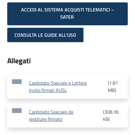
ACCEDI AL SISTEMA ACQUISTI TELEMATICI –
SATER
CONSULTA LE GUIDE ALL'USO
Allegati
Capitolato Speciale e Lettera
(
1.81
Invito firmati AUSL
MB
)
Capitolato Speciale da
(
308.36
restituire firmato
kB
)