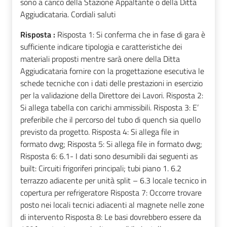
sono a carico della Stazione Appaltante o della Ditta
Aggiudicataria. Cordiali saluti
Risposta :
Risposta 1: Si conferma che in fase di gara è
sufficiente indicare tipologia e caratteristiche dei
materiali proposti mentre sarà onere della Ditta
Aggiudicataria fornire con la progettazione esecutiva le
schede tecniche con i dati delle prestazioni in esercizio
per la validazione della Direttore dei Lavori. Risposta 2:
Si allega tabella con carichi ammissibili. Risposta 3: E’
preferibile che il percorso del tubo di quench sia quello
previsto da progetto. Risposta 4: Si allega file in
formato dwg; Risposta 5: Si allega file in formato dwg;
Risposta 6: 6.1- I dati sono desumibili dai seguenti as
built: Circuiti frigoriferi principali; tubi piano 1. 6.2
terrazzo adiacente per unità split – 6.3 locale tecnico in
copertura per refrigeratore Risposta 7: Occorre trovare
posto nei locali tecnici adiacenti al magnete nelle zone
di intervento Risposta 8: Le basi dovrebbero essere da