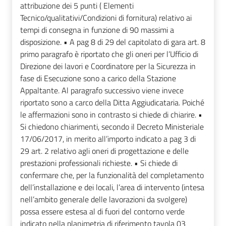
attribuzione dei 5 punti ( Elementi
Tecnico/qualitativi/Condizioni di fornitura) relativo ai
tempi di consegna in funzione di 90 massimi a
disposizione. • A pag 8 di 29 del capitolato di gara art. 8
primo paragrafo è riportato che gli oneri per l’Ufficio di
Direzione dei lavori e Coordinatore per la Sicurezza in
fase di Esecuzione sono a carico della Stazione
Appaltante. Al paragrafo successivo viene invece
riportato sono a carco della Ditta Aggiudicataria. Poiché
le affermazioni sono in contrasto si chiede di chiarire. •
Si chiedono chiarimenti, secondo il Decreto Ministeriale
17/06/2017, in merito all’importo indicato a pag 3 di
29 art. 2 relativo agli oneri di progettazione e delle
prestazioni professionali richieste. • Si chiede di
confermare che, per la funzionalità del completamento
dell’installazione e dei locali, l’area di intervento (intesa
nell’ambito generale delle lavorazioni da svolgere)
possa essere estesa al di fuori del contorno verde
indicato nella planimetria di riferimento tavola 03