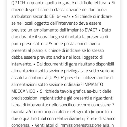
QP1CH in quanto quello in gara è di difficile lettura. • Si
chiede di specificare la classificazione dei due nuovi
ambulatori secondo CEI 64-8/7 • Si chiede di indicare
se nei locali oggetto dell’intervento deve essere
previsto un ampliamento dell’impianto EVAC? • Dato
che durante il sopralluogo si è notata la presenza di
punti prese sotto UPS nelle postazioni di lavoro
presenti al piano, si chiede di indicare se lo stesso
debba essere previsto anche nei locali oggetto di
intervento. • Dai documenti di gara risultano disponibili
alimentazioni sotto sezione privilegiata e sotto sezione
assoluta continuità (UPS). E’ previsto l’utilizzo anche di
alimentazioni sotto sezione ordinaria? IMPIANTO
MECCANICO • Si richiede tavola grafica as-built delle
predisposizioni impiantistiche già oresenti e riguardanti
l’area di intervento; nello specifico occorre conoscere: ?
mandata/ritorno acqua calda e refrigerata (impianto a
due o quattro tubi) con relativi diametri; ? rete di scarico
condensa. • Ventilatori di immissione/estrazione aria in