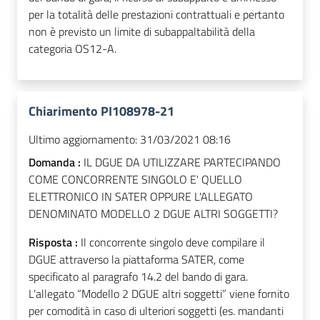
per la totalità delle prestazioni contrattuali e pertanto
non è previsto un limite di subappaltabilità della
categoria OS12-A.
Chiarimento PI108978-21
Ultimo aggiornamento:
31/03/2021 08:16
Domanda :
IL DGUE DA UTILIZZARE PARTECIPANDO
COME CONCORRENTE SINGOLO E' QUELLO
ELETTRONICO IN SATER OPPURE L'ALLEGATO
DENOMINATO MODELLO 2 DGUE ALTRI SOGGETTI?
Risposta :
Il concorrente singolo deve compilare il
DGUE attraverso la piattaforma SATER, come
specificato al paragrafo 14.2 del bando di gara.
L’allegato “Modello 2 DGUE altri soggetti” viene fornito
per comodità in caso di ulteriori soggetti (es. mandanti