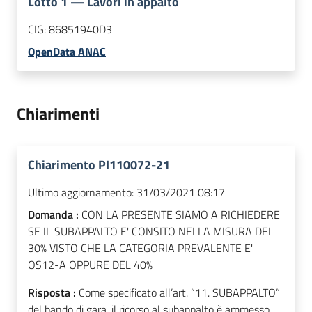
Lotto
1
—
Lavori in appalto
CIG:
86851940D3
OpenData ANAC
Chiarimenti
Chiarimento PI110072-21
Ultimo aggiornamento:
31/03/2021 08:17
Domanda :
CON LA PRESENTE SIAMO A RICHIEDERE
SE IL SUBAPPALTO E' CONSITO NELLA MISURA DEL
30% VISTO CHE LA CATEGORIA PREVALENTE E'
OS12-A OPPURE DEL 40%
Risposta :
Come specificato all’art. “11. SUBAPPALTO”
del bando di gara, il ricorso al subappalto è ammesso