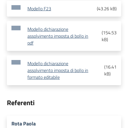
Modello F23
(
43.26 kB
)
Modello dichiarazione
(
154.53
assolvimento imposta di bollo in
kB
)
pdf
Modello dichiarazione
(
16.41
assolvimento imposta di bollo in
kB
)
formato editabile
Referenti
Rota Paola