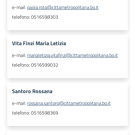
e-mail:
paola.rota@cittametropolitana.bo.it
telefono:
0516598303
Vita Finzi Maria Letizia
e-mail:
marialetizia.vitafinzi@cittametropolitana.bo.it
telefono:
0516599032
Santoro Rossana
e-mail:
rossana.santoro@cittametropolitana.bo.it
telefono:
0516598369