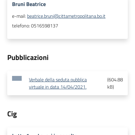
Bruni Beatrice
e-mail:
beatrice.bruni@cittametropolitana.bo.it
telefono:
0516598137
Pubblicazioni
Verbale della seduta pubblica
(
604.88
virtuale in data 14/04/2021.
kB
)
Cig