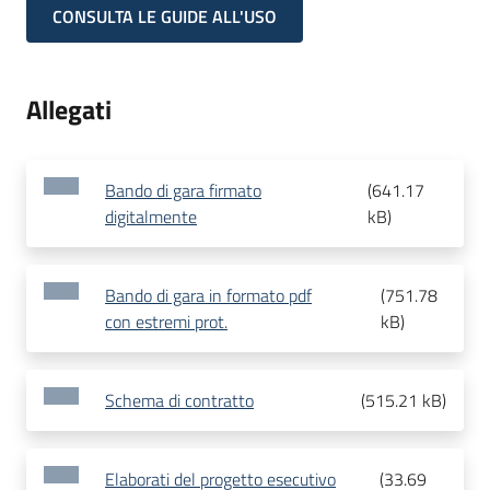
CONSULTA LE GUIDE ALL'USO
Allegati
Bando di gara firmato
(
641.17
digitalmente
kB
)
Bando di gara in formato pdf
(
751.78
con estremi prot.
kB
)
Schema di contratto
(
515.21 kB
)
Elaborati del progetto esecutivo
(
33.69