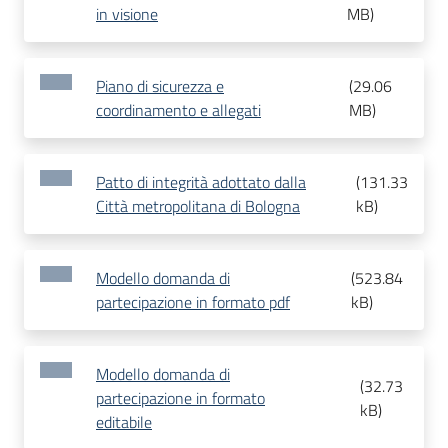
in visione
MB
)
Piano di sicurezza e
(
29.06
coordinamento e allegati
MB
)
Patto di integrità adottato dalla
(
131.33
Città metropolitana di Bologna
kB
)
Modello domanda di
(
523.84
partecipazione in formato pdf
kB
)
Modello domanda di
(
32.73
partecipazione in formato
kB
)
editabile