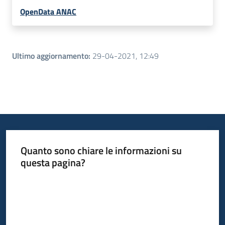
OpenData ANAC
Ultimo aggiornamento
:
29-04-2021, 12:49
Quanto sono chiare le informazioni su
questa pagina?
Valuta da 1 a 5 stelle