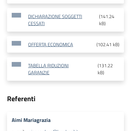
DICHIARAZIONE SOGGETTI
(
141.24
CESSATI
kB
)
OFFERTA ECONOMICA
(
102.41 kB
)
TABELLA RIDUZIONI
(
131.22
GARANZIE
kB
)
Referenti
Aimi Mariagrazia