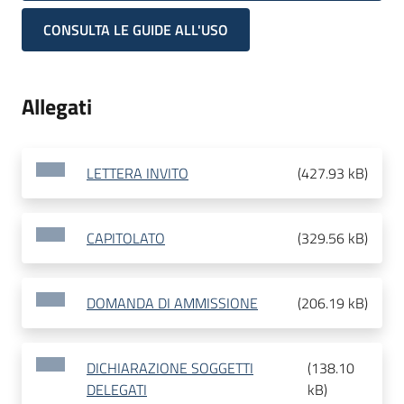
CONSULTA LE GUIDE ALL'USO
Allegati
LETTERA INVITO
(
427.93 kB
)
CAPITOLATO
(
329.56 kB
)
DOMANDA DI AMMISSIONE
(
206.19 kB
)
DICHIARAZIONE SOGGETTI
(
138.10
DELEGATI
kB
)