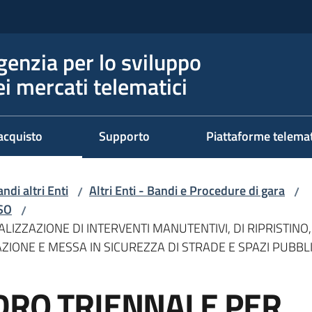
genzia per lo sviluppo
ei mercati telematici
acquisto
Supporto
Piattaforme telema
ndi altri Enti
Altri Enti - Bandi e Procedure di gara
/
/
RSO
/
IZZAZIONE DI INTERVENTI MANUTENTIVI, DI RIPRISTINO, 
ZIONE E MESSA IN SICUREZZA DI STRADE E SPAZI PUBBLIC
DRO TRIENNALE PER