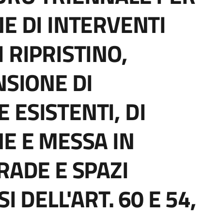
E DI INTERVENTI
 RIPRISTINO,
NSIONE DI
 ESISTENTI, DI
NE E MESSA IN
RADE E SPAZI
I DELL'ART. 60 E 54,