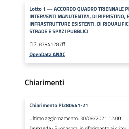
Lotto
1
—
ACCORDO QUADRO TRIENNALE PE
INTERVENTI MANUTENTIVI, DI RIPRISTINO, 
INFRASTRUTTURE ESISTENTI, DI RIQUALIFI
STRADE E SPAZI PUBBLICI
CIG:
87941287ff
OpenData ANAC
Chiarimenti
Chiarimento PI280441-21
Ultimo aggiornamento:
30/08/2021 12:00
Domanda :
Buonasera; in riferimento ai criteri