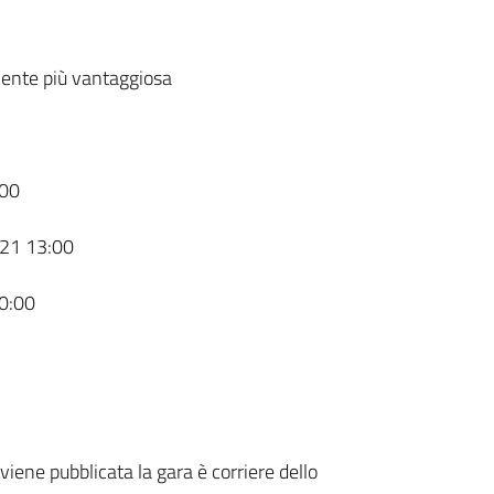
ente più vantaggiosa
00
21 13:00
0:00
 viene pubblicata la gara è corriere dello