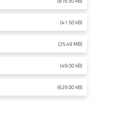
(
816.50 kB
)
(
41.50 kB
)
(
25.49 MB
)
(
49.00 kB
)
(
629.00 kB
)