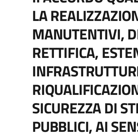
LA REALIZZAZION
MANUTENTIVI, DI
RETTIFICA, ESTE
INFRASTRUTTURE
RIQUALIFICAZIO
SICUREZZA DI ST
PUBBLICI, AI SENS