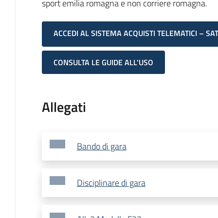
sport emilia romagna e non corriere romagna.
ACCEDI AL SISTEMA ACQUISTI TELEMATICI – SA
CONSULTA LE GUIDE ALL'USO
Allegati
Bando di gara
Disciplinare di gara