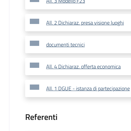
All. 3 Modello F23
All. 2 Dichiaraz. presa visione luoghi
documenti tecnici
All. 4 Dichiaraz. offerta economica
All. 1 DGUE - istanza di partecipazione
Referenti