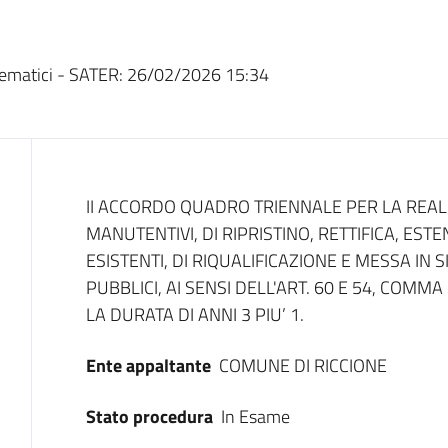
ematici - SATER:
26/02/2026 15:34
Dati del bando
II ACCORDO QUADRO TRIENNALE PER LA REALI
MANUTENTIVI, DI RIPRISTINO, RETTIFICA, ES
ESISTENTI, DI RIQUALIFICAZIONE E MESSA IN 
PUBBLICI, AI SENSI DELL'ART. 60 E 54, COMMA 
LA DURATA DI ANNI 3 PIU’ 1.
Ente appaltante
COMUNE DI RICCIONE
Stato procedura
In Esame