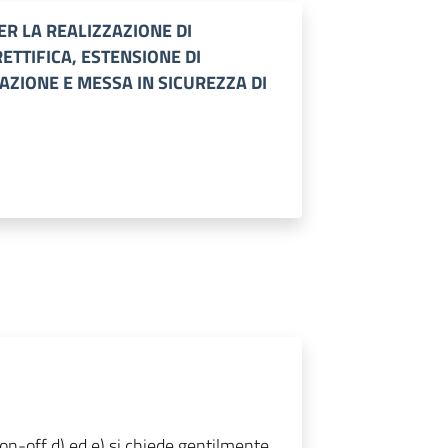
R LA REALIZZAZIONE DI
RETTIFICA, ESTENSIONE DI
CAZIONE E MESSA IN SICUREZZA DI
 on-off d) ed e) si chiede gentilmente