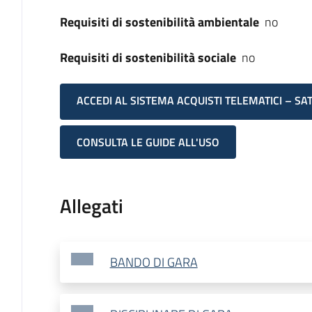
Requisiti di sostenibilità ambientale
no
Requisiti di sostenibilità sociale
no
ACCEDI AL SISTEMA ACQUISTI TELEMATICI – SA
CONSULTA LE GUIDE ALL'USO
Allegati
BANDO DI GARA