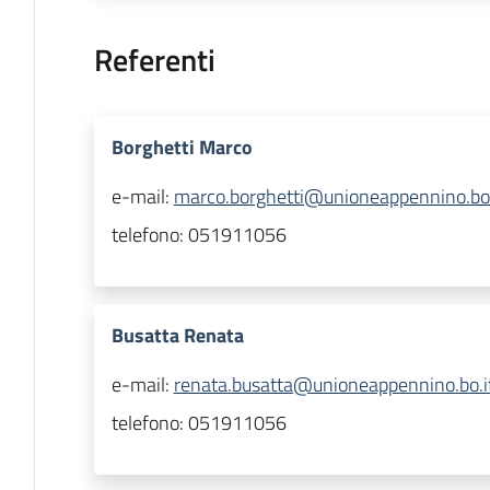
Referenti
Borghetti Marco
e-mail:
marco.borghetti@unioneappennino.bo.
telefono:
051911056
Busatta Renata
e-mail:
renata.busatta@unioneappennino.bo.i
telefono:
051911056