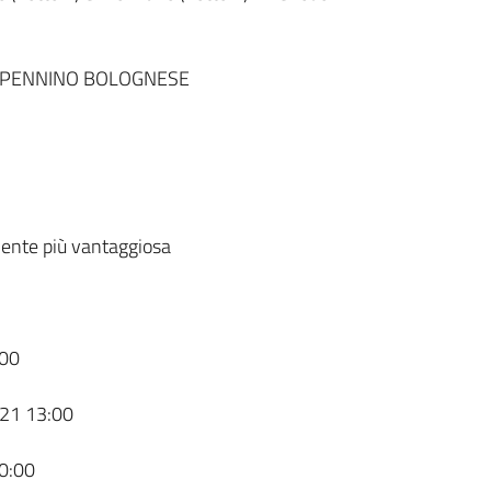
APPENNINO BOLOGNESE
ente più vantaggiosa
00
21 13:00
0:00