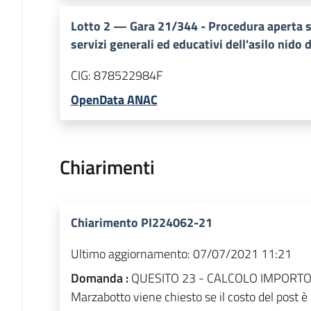
Lotto
2
—
Gara 21/344 - Procedura aperta s
servizi generali ed educativi dell'asilo nid
CIG:
878522984F
OpenData ANAC
Chiarimenti
Chiarimento PI224062-21
Ultimo aggiornamento:
07/07/2021 11:21
Domanda :
QUESITO 23 - CALCOLO IMPORTO A 
Marzabotto viene chiesto se il costo del post è