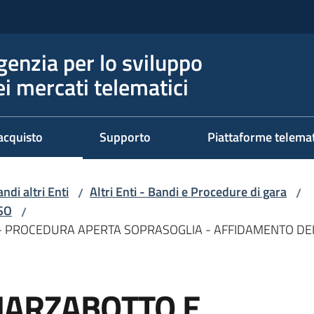
genzia per lo sviluppo
ei mercati telematici
acquisto
Supporto
Piattaforme telema
ndi altri Enti
Altri Enti - Bandi e Procedure di gara
/
/
RSO
/
PROCEDURA APERTA SOPRASOGLIA - AFFIDAMENTO DEI SE
MARZABOTTO E