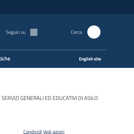
Seguici su
Cerca
tiche
English site
RVIZI GENERALI ED EDUCATIVI DI ASILO
Condividi
Vedi azioni