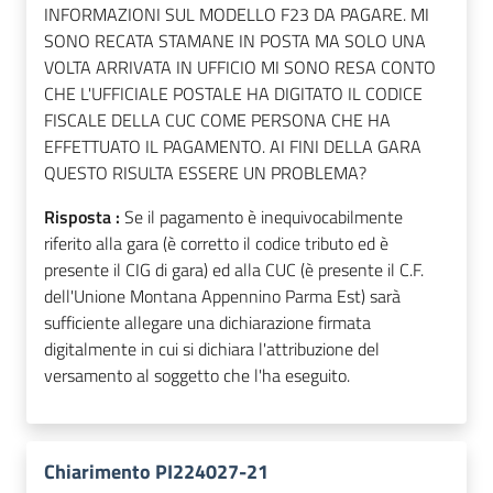
INFORMAZIONI SUL MODELLO F23 DA PAGARE. MI
SONO RECATA STAMANE IN POSTA MA SOLO UNA
VOLTA ARRIVATA IN UFFICIO MI SONO RESA CONTO
CHE L'UFFICIALE POSTALE HA DIGITATO IL CODICE
FISCALE DELLA CUC COME PERSONA CHE HA
EFFETTUATO IL PAGAMENTO. AI FINI DELLA GARA
QUESTO RISULTA ESSERE UN PROBLEMA?
Risposta :
Se il pagamento è inequivocabilmente
riferito alla gara (è corretto il codice tributo ed è
presente il CIG di gara) ed alla CUC (è presente il C.F.
dell'Unione Montana Appennino Parma Est) sarà
sufficiente allegare una dichiarazione firmata
digitalmente in cui si dichiara l'attribuzione del
versamento al soggetto che l'ha eseguito.
Chiarimento PI224027-21