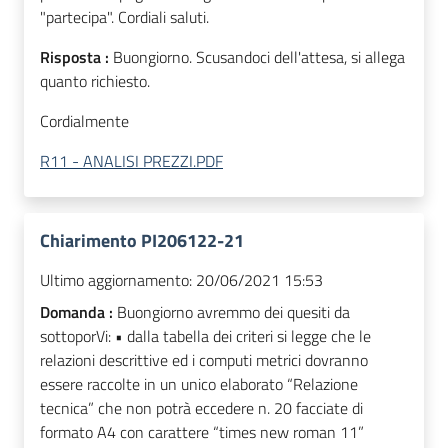
"partecipa". Cordiali saluti.
Risposta :
Buongiorno. Scusandoci dell'attesa, si allega
quanto richiesto.
Cordialmente
R11 - ANALISI PREZZI.PDF
Chiarimento PI206122-21
Ultimo aggiornamento:
20/06/2021 15:53
Domanda :
Buongiorno avremmo dei quesiti da
sottoporVi: • dalla tabella dei criteri si legge che le
relazioni descrittive ed i computi metrici dovranno
essere raccolte in un unico elaborato “Relazione
tecnica” che non potrà eccedere n. 20 facciate di
formato A4 con carattere “times new roman 11”