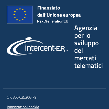
Agenzia
per lo
sviluppo
dei
mercati
telematici
C.F. 800.625.903.79
Impostazioni cookie