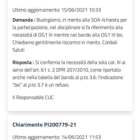
Ultimo aggiornamento:
15/06/2021 10:33
Domanda :
Buongiorno, in merito alla SOA richiesta per
la partecipazione, nel disciplinare si fa riferimento alla
necessità di OG1 III mentre nel bando alla OG1 III bis.
Chiediamo gentilmente riscontro in merito. Cordiali
Saluti
Risposta :
Si conferma la necessità della sola cat. III ai
sensi dell'art. 61 c. 2 DPR 207/2010, come riportato
anche nella tabella del bando al p.to 3.6: l'indicazione
"bis" al p.to 3.7 è un refuso.
Il Responsabile CUC
Chiarimento PI200779-21
Ultimo aggiornamento:
14/06/2021 11:53