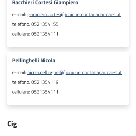
Bacchieri Cortesi Giampiero
e-mail:
giampiero.cortesi@unionemontanaparmaest.it
telefono:
0521354155
cellulare:
0521354111
Pellinghelli Nicola
e-mail:
nicola.pellinghelli@unionemontanaparmaest.it
telefono:
0521354119
cellulare:
0521354111
Cig