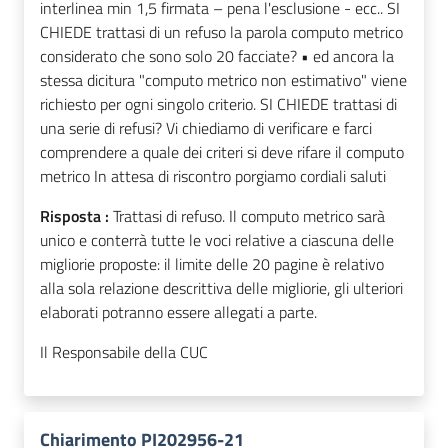
interlinea min 1,5 firmata – pena l'esclusione - ecc.. SI
CHIEDE trattasi di un refuso la parola computo metrico
considerato che sono solo 20 facciate? • ed ancora la
stessa dicitura "computo metrico non estimativo" viene
richiesto per ogni singolo criterio. SI CHIEDE trattasi di
una serie di refusi? Vi chiediamo di verificare e farci
comprendere a quale dei criteri si deve rifare il computo
metrico In attesa di riscontro porgiamo cordiali saluti
Risposta :
Trattasi di refuso. Il computo metrico sarà
unico e conterrà tutte le voci relative a ciascuna delle
migliorie proposte: il limite delle 20 pagine è relativo
alla sola relazione descrittiva delle migliorie, gli ulteriori
elaborati potranno essere allegati a parte.
Il Responsabile della CUC
Chiarimento PI202956-21