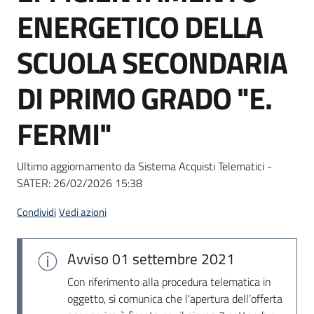
acquisto
ENERGETICO DELLA
SCUOLA SECONDARIA
Supporto
DI PRIMO GRADO "E.
FERMI"
Piattaforme
telematiche
Ultimo aggiornamento da Sistema Acquisti Telematici -
SATER:
26/02/2026 15:38
Condividi
Vedi azioni
English
Avviso
01 settembre 2021
site
Con riferimento alla procedura telematica in
oggetto, si comunica che l'apertura dell’offerta