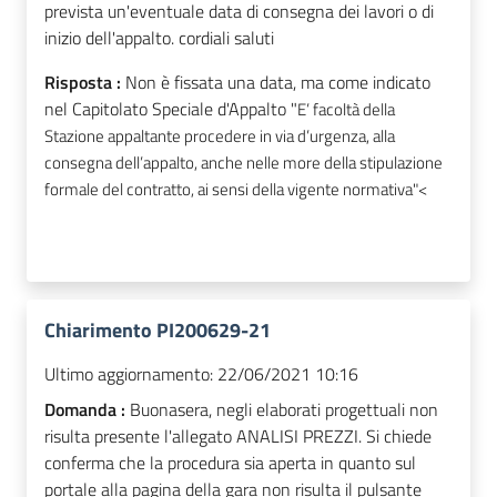
prevista un'eventuale data di consegna dei lavori o di
inizio dell'appalto. cordiali saluti
Risposta :
Non è fissata una data, ma come indicato
nel Capitolato Speciale d'Appalto "
E’ facoltà della
Stazione appaltante procedere in via d’urgenza, alla
consegna
dell’appalto, anche nelle more della stipulazione
formale del contratto, ai sensi della vigente
normativa"<
Chiarimento PI200629-21
Ultimo aggiornamento:
22/06/2021 10:16
Domanda :
Buonasera, negli elaborati progettuali non
risulta presente l'allegato ANALISI PREZZI. Si chiede
conferma che la procedura sia aperta in quanto sul
portale alla pagina della gara non risulta il pulsante