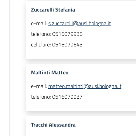
Zuccarelli Stefania
e-mail:
s.zuccarelli@ausl.bologna.it
telefono:
0516079938
cellulare:
0516079643
Maltinti Matteo
e-mail:
matteo.maltinti@ausl.bologna.it
telefono:
0516079937
Tracchi Alessandra