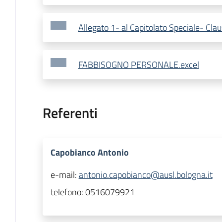
Allegato 1- al Capitolato Speciale- Cla
FABBISOGNO PERSONALE.excel
Referenti
Capobianco Antonio
e-mail:
antonio.capobianco@ausl.bologna.it
telefono:
0516079921