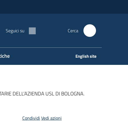
Seguici su
Cerca
tiche
English site
ARIE DELL’AZIENDA USL DI BOLOGNA.
Condividi
Vedi azioni