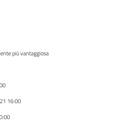
ente più vantaggiosa
00
21 16:00
0:00