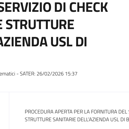
SERVIZIO DI CHECK
E STRUTTURE
AZIENDA USL DI
ematici - SATER:
26/02/2026 15:37
Dati del bando
PROCEDURA APERTA PER LA FORNITURA DEL S
STRUTTURE SANITARIE DELL’AZIENDA USL DI 