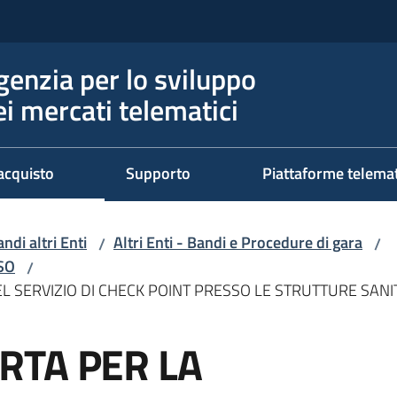
genzia per lo sviluppo
ei mercati telematici
acquisto
Supporto
Piattaforme telema
ndi altri Enti
Altri Enti - Bandi e Procedure di gara
/
/
RSO
/
 SERVIZIO DI CHECK POINT PRESSO LE STRUTTURE SANIT
RTA PER LA