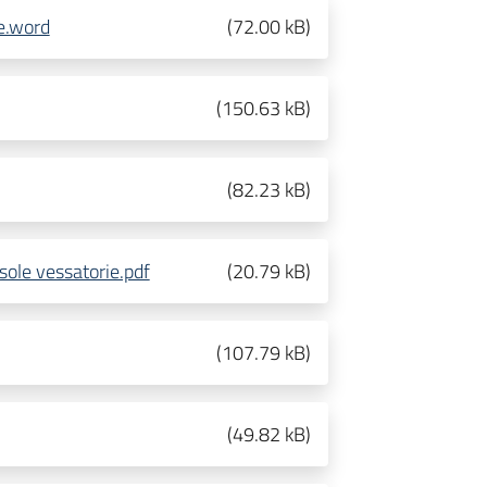
e.word
(
72.00 kB
)
(
150.63 kB
)
(
82.23 kB
)
sole vessatorie.pdf
(
20.79 kB
)
(
107.79 kB
)
(
49.82 kB
)