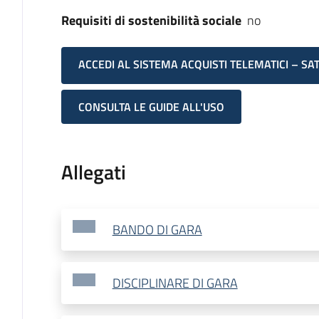
Requisiti di sostenibilità sociale
no
ACCEDI AL SISTEMA ACQUISTI TELEMATICI – SA
CONSULTA LE GUIDE ALL'USO
Allegati
BANDO DI GARA
DISCIPLINARE DI GARA