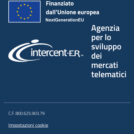
Agenzia
per lo
sviluppo
dei
mercati
telematici
C.F. 800.625.903.79
Impostazioni cookie