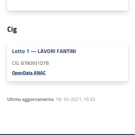
Cig
Lotto
1
—
LAVORI FANTINI
CIG:
8780931D7B
OpenData ANAC
Ultimo aggiornamento
:
19-10-2021, 15:33