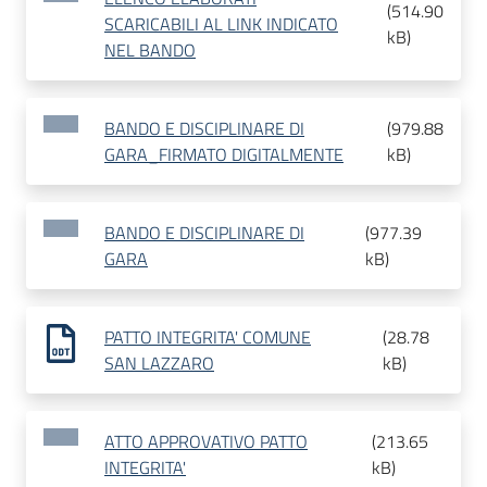
(
514.90
SCARICABILI AL LINK INDICATO
kB
)
NEL BANDO
BANDO E DISCIPLINARE DI
(
979.88
GARA_FIRMATO DIGITALMENTE
kB
)
BANDO E DISCIPLINARE DI
(
977.39
GARA
kB
)
PATTO INTEGRITA' COMUNE
(
28.78
SAN LAZZARO
kB
)
ATTO APPROVATIVO PATTO
(
213.65
INTEGRITA'
kB
)