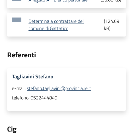
Determina a contrattare del
(
124.69
comune di Gattatico
kB
)
Referenti
Tagliavini Stefano
e-mail:
stefano.tagliavini@provincia.re.it
telefono:
0522444849
Cig