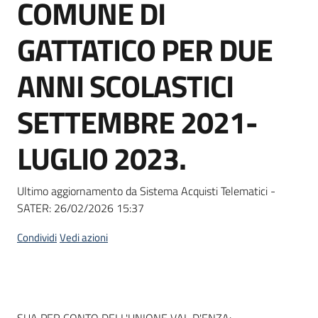
COMUNE DI
Seguici
su
GATTATICO PER DUE
ANNI SCOLASTICI
SETTEMBRE 2021-
LUGLIO 2023.
Ultimo aggiornamento da Sistema Acquisti Telematici -
SATER:
26/02/2026 15:37
Condividi
Vedi azioni