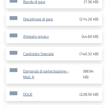
Bando di gara
(
7.36 kB
)
Disciplinare di gara
(
214.26 kB
)
Allegato privacy
(
44.60 kB
)
Capitolato Speciale
(
140.32 kB
)
Domanda di partecipazione -
(
98.94
Mod. A
kB
)
DGUE
(
228.50 kB
)