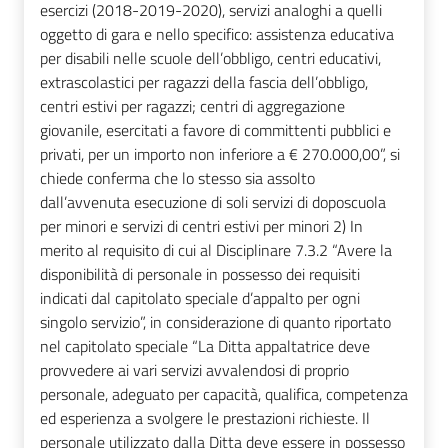
esercizi (2018-2019-2020), servizi analoghi a quelli
oggetto di gara e nello specifico: assistenza educativa
per disabili nelle scuole dell’obbligo, centri educativi,
extrascolastici per ragazzi della fascia dell’obbligo,
centri estivi per ragazzi; centri di aggregazione
giovanile, esercitati a favore di committenti pubblici e
privati, per un importo non inferiore a € 270.000,00”, si
chiede conferma che lo stesso sia assolto
dall’avvenuta esecuzione di soli servizi di doposcuola
per minori e servizi di centri estivi per minori 2) In
merito al requisito di cui al Disciplinare 7.3.2 “Avere la
disponibilità di personale in possesso dei requisiti
indicati dal capitolato speciale d’appalto per ogni
singolo servizio”, in considerazione di quanto riportato
nel capitolato speciale “La Ditta appaltatrice deve
provvedere ai vari servizi avvalendosi di proprio
personale, adeguato per capacità, qualifica, competenza
ed esperienza a svolgere le prestazioni richieste. Il
personale utilizzato dalla Ditta deve essere in possesso