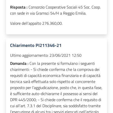
Risposta :
Consorzio Cooperative Sociali 45 Soc. Coop.
con sede in via Gramsci 54/H a Reggio Emilia.
Valore dell’appalto 276.360,00.
Chiarimento PI211346-21
Ultimo aggiornamento:
23/06/2021 12:50
Domanda :
Con la presente si formulano i seguenti
chiarimenti: - Si chiede conferma che la comprova dei
requisiti di capacità economica finanziaria e di capacità
tecnica sarà effettuata solo rispetto al concorrente
proposto per l'aggiudicazione, posto che, in questa fase,
è sufficiente auto-dichiararne il possesso ai sensi del
DPR 445/2000; - Si chiede conferma che il requisito di
cui all'art. 7.3.1 del Disciplinare, sia soddisfatto tramite
l'esecuzione di alcuni tra i servizi elencati nell'articolo