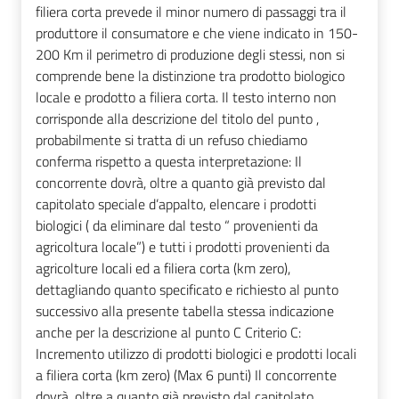
filiera corta prevede il minor numero di passaggi tra il
produttore il consumatore e che viene indicato in 150-
200 Km il perimetro di produzione degli stessi, non si
comprende bene la distinzione tra prodotto biologico
locale e prodotto a filiera corta. Il testo interno non
corrisponde alla descrizione del titolo del punto ,
probabilmente si tratta di un refuso chiediamo
conferma rispetto a questa interpretazione: Il
concorrente dovrà, oltre a quanto già previsto dal
capitolato speciale d’appalto, elencare i prodotti
biologici ( da eliminare dal testo “ provenienti da
agricoltura locale”) e tutti i prodotti provenienti da
agricolture locali ed a filiera corta (km zero),
dettagliando quanto specificato e richiesto al punto
successivo alla presente tabella stessa indicazione
anche per la descrizione al punto C Criterio C:
Incremento utilizzo di prodotti biologici e prodotti locali
a filiera corta (km zero) (Max 6 punti) Il concorrente
dovrà, oltre a quanto già previsto dal capitolato