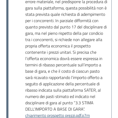
errore materiale, nel predisporre la procedura di
gara sulla piattaforma, questa possibilità non è
stata prevista quale richiesta di adempimento
per i concorrenti. In parziale difformità con
quanto previsto dal punto 17 del disciplinare di
gara, ma nel pieno rispetto della par condicio
tra i concorrenti, si richiede non allegare alla
propria offerta economica il prospetto
contenente i prezzi unitari. Si precisa che
l’offerta economica dovrà essere espressa in
termini di ribasso percentuale sull’importo a
base di gara, e che il costo di ciascun pasto
sarà ricavato rapportando l’importo offerto a
seguito di applicazione della percentuale di
ribasso indicata sulla piattaforma SATER, al
numero dei pasti stimato ed indicato nel
disciplinare di gara al punto “3.3 STIMA
DELL’IMPORTO A BASE DI GARA”.
chiarimento prospetto prezzi.pdf.p7m