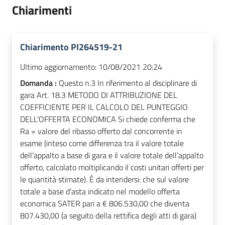
Chiarimenti
Chiarimento PI264519-21
Ultimo aggiornamento:
10/08/2021 20:24
Domanda :
Questo n.3 In riferimento al disciplinare di
gara Art. 18.3 METODO DI ATTRIBUZIONE DEL
COEFFICIENTE PER IL CALCOLO DEL PUNTEGGIO
DELL’OFFERTA ECONOMICA Si chiede conferma che
Ra = valore del ribasso offerto dal concorrente in
esame (inteso come differenza tra il valore totale
dell’appalto a base di gara e il valore totale dell’appalto
offerto, calcolato moltiplicando il costi unitari offerti per
le quantità stimate). È da intendersi: che sul valore
totale a base d’asta indicato nel modello offerta
economica SATER pari a € 806.530,00 che diventa
807.430,00 (a seguito della rettifica degli atti di gara)