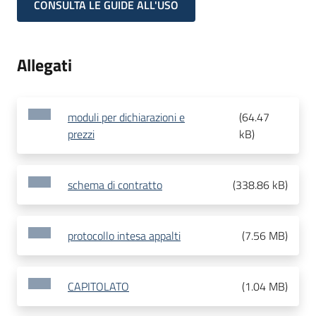
CONSULTA LE GUIDE ALL'USO
Allegati
moduli per dichiarazioni e
(
64.47
prezzi
kB
)
schema di contratto
(
338.86 kB
)
protocollo intesa appalti
(
7.56 MB
)
CAPITOLATO
(
1.04 MB
)