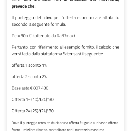
prevede che:
Il punteggio definitivo per l’offerta economica è attribuito
secondo la seguente formula:
Pei= 30 x Ci (ottenuto da Ra/Rmax)
Pertanto, con riferimento all’esempio fornito, il calcolo che
verrà fatto dalla piattaforma Sater sarà il seguente:
offerta 1 sconto 1%
offerta 2 sconto 2%
Base asta € 807.430
Offerta 1= (1%)/(2%)*30
Offerta 2= (2%)/(2%)*30
Dove il punteggio ottenuto da ciascuna offerta è uguale al ribasso offerto
fratto il migliore ribasso, moltiplicato per il punteggio massimo