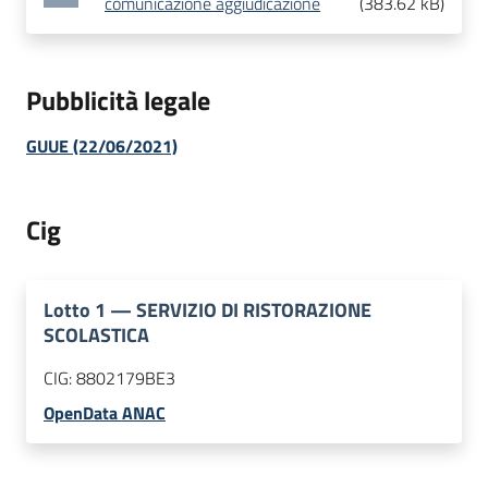
comunicazione aggiudicazione
(
383.62 kB
)
Pubblicità legale
GUUE (22/06/2021)
Cig
Lotto
1
—
SERVIZIO DI RISTORAZIONE
SCOLASTICA
CIG:
8802179BE3
OpenData ANAC