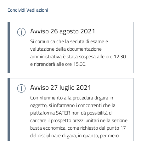
Seguici
Condividi
Vedi azioni
su
Avviso
26 agosto 2021
Si comunica che la seduta di esame e
valutazione della documentazione
amministrativa è stata sospesa alle ore 12.30
e riprenderà alle ore 15.00.
Avviso
27 luglio 2021
Con riferimento alla procedura di gara in
oggetto, si informano i concorrenti che la
piattaforma SATER non dà possibilità di
caricare il prospetto prezzi unitari nella sezione
busta economica, come richiesto dal punto 17
del disciplinare di gara, in quanto, per mero