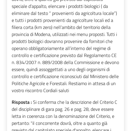
speciale d’appalto, elencare i prodotti biologici ( da
eliminare dal testo “ provenienti da agricoltura locale”)
e tutti i prodotti provenienti da agricolture locali ed a
filiera corta (km zero) nell’ambito del territorio della
provincia di Modena, utilizzati nei menu proposti. Tutti i
prodotti biologici dovranno provenire da fornitori che
operano obbligatoriamente all’interno del regime di
controllo e certificazione previsto dal Regolamento CE
n. 834/2007 n. 889/2008 della Commissione e devono
essere, quindi assoggettati a uno degli organismi di
controllo e certificazione riconosciuti dal Ministero delle
Politiche Agricole e Forestali. Restiamo in attesa di un
vostro riscontro Cordiali saluti
Risposta :
Si conferma che la descrizione del Criterio C
del disciplinare di gara pag. 26 e pag. 28, deve essere
letta in coerenza con la denominazione del Criterio, e
pertanto: "il concorrente dovrà, oltre a quanto già
previsto dal capitolato speciale d'appalto, elencare i