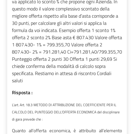
va applicato lo sconto % che propone ogni Azienda. In
questo modo il valore complessivo scontato della
migliore offerta rispetto alla base d’asta corrisponde a
30 punti, per calcolare gli altri valori si applica la
formula da voi indicata. Esempio offerta 1 sconto 1%
offerta 2 sconto 2% Base asta € 807.430 Valore offerta
1 807.430- 1% = 799.355,70 Valore offerta 2
807.430- 2% = 791.281,40 Ci=791.281,40/799.355,70
Punteggio offerta 2 punti 30 Offerta 1 punti 29,69 Si
chiede conferma della modalità di calcolo sopra
specificata. Restiamo in attesa di riscontro Cordiali
saluti
Risposta :
L’art.
Art. 18.3 METODO DI ATTRIBUZIONE DEL COEFFICIENTE PER IL
CALCOLO DEL PUNTEGGIO DELL’OFFERTA ECONOMICA
del disciplinare
di gara prevede che :
Quanto all’offerta economica, è attribuito all’elemento