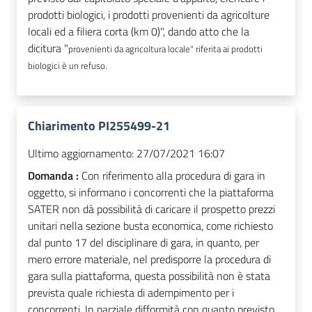
prodotti biologici, i prodotti provenienti da agricolture
locali ed a filiera corta (km 0)", dando atto che la
dicitura "
provenienti da agricoltura locale" riferita ai prodotti
biologici è un refuso.
Chiarimento PI255499-21
Ultimo aggiornamento:
27/07/2021 16:07
Domanda :
Con riferimento alla procedura di gara in
oggetto, si informano i concorrenti che la piattaforma
SATER non dà possibilità di caricare il prospetto prezzi
unitari nella sezione busta economica, come richiesto
dal punto 17 del disciplinare di gara, in quanto, per
mero errore materiale, nel predisporre la procedura di
gara sulla piattaforma, questa possibilità non è stata
prevista quale richiesta di adempimento per i
concorrenti. In parziale difformità con quanto previsto