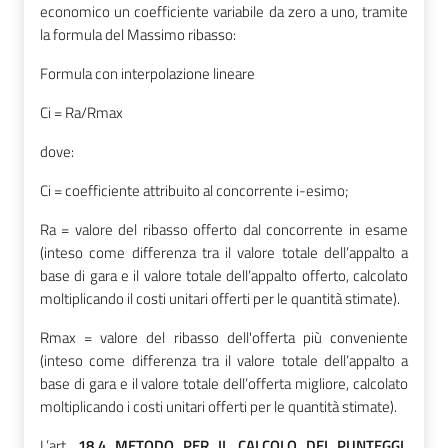
economico un coefficiente variabile da zero a uno, tramite
la formula del Massimo ribasso:
Formula con interpolazione lineare
Ci
=
Ra/Rmax
dove:
Ci
=
coefficiente attribuito al concorrente i-esimo;
Ra
=
valore del ribasso offerto dal concorrente in esame
(inteso come differenza tra il valore totale dell’appalto a
base di gara e il valore totale dell’appalto offerto, calcolato
moltiplicando il costi unitari offerti per le quantità stimate).
Rmax
=
valore del ribasso dell'offerta più conveniente
(inteso come differenza tra il valore totale dell’appalto a
base di gara e il valore totale dell’offerta migliore, calcolato
moltiplicando i costi unitari offerti per le quantità stimate).
L’art.
18.4 METODO PER IL CALCOLO DEI PUNTEGGI,