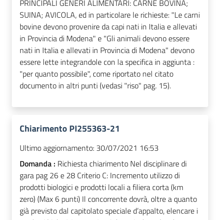
PRINCIPALI GENERI ALIMENTARI: CARNE BOVINA;
SUINA; AVICOLA, ed in particolare le richieste: "Le carni
bovine devono provenire da capi nati in Italia e allevati
in Provincia di Modena" e "Gli animali devono essere
nati in Italia e allevati in Provincia di Modena" devono
essere lette integrandole con la specifica in aggiunta :
"per quanto possibile", come riportato nel citato
documento in altri punti (vedasi "riso" pag. 15).
Chiarimento PI255363-21
Ultimo aggiornamento:
30/07/2021 16:53
Domanda :
Richiesta chiarimento Nel disciplinare di
gara pag 26 e 28 Criterio C: Incremento utilizzo di
prodotti biologici e prodotti locali a filiera corta (km
zero) (Max 6 punti) Il concorrente dovrà, oltre a quanto
già previsto dal capitolato speciale d’appalto, elencare i