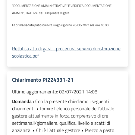
“DOCUMENTAZIONE AMMINISTRATIVA” E VERIFICA DOCUMENTAZIONE
AMMINISTRATIVA, del Disciplinare di gara:
La prima seduta pubblica avrà luogo il giorno 26/08/2021 alle ore 10:00.
Rettifica atti di gara - procedura servizio di ristorazione
scolastica.pdf
Chiarimento PI224331-21
Ultimo aggiornamento:
02/07/2021 14:08
Domanda :
Con la presente chiediamo i seguenti
chiarimenti: • fornire l’elenco personale dell’attuale
gestore attualmente in forza comprensivo di ore
settimanali/giornaliere, qualifica, livello e scatti di
anzianità. • Chi è l’attuale gestore • Prezzo a pasto