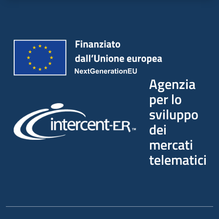
Agenzia
per lo
sviluppo
dei
mercati
telematici