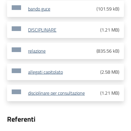
bando guce
(
101.59 kB
)
DISCIPLINARE
(
1.21 MB
)
relazione
(
835.56 kB
)
allegati capitolato
(
2.58 MB
)
disciplinare per consultazione
(
1.21 MB
)
Referenti