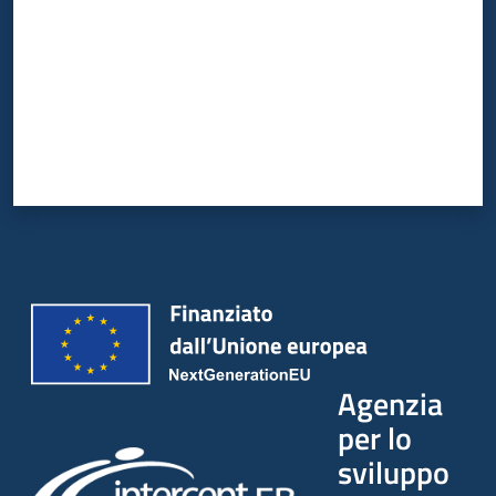
Agenzia
per lo
sviluppo