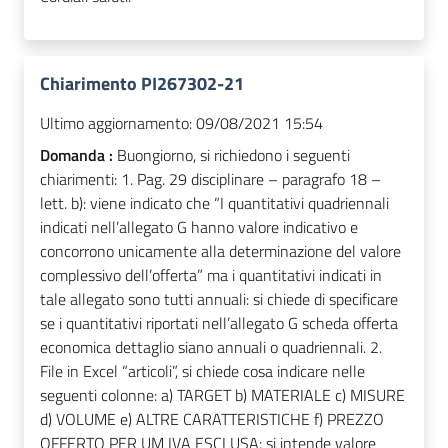
Chiarimento PI267302-21
Ultimo aggiornamento:
09/08/2021 15:54
Domanda :
Buongiorno, si richiedono i seguenti
chiarimenti: 1. Pag. 29 disciplinare – paragrafo 18 –
lett. b): viene indicato che “I quantitativi quadriennali
indicati nell’allegato G hanno valore indicativo e
concorrono unicamente alla determinazione del valore
complessivo dell’offerta” ma i quantitativi indicati in
tale allegato sono tutti annuali: si chiede di specificare
se i quantitativi riportati nell’allegato G scheda offerta
economica dettaglio siano annuali o quadriennali. 2.
File in Excel “articoli”, si chiede cosa indicare nelle
seguenti colonne: a) TARGET b) MATERIALE c) MISURE
d) VOLUME e) ALTRE CARATTERISTICHE f) PREZZO
OFFERTO PER UM IVA ESCLUSA: si intende valore