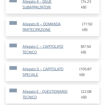
Allegato A - DGUE
(
74.23
SUBAPPALTATORI
kB
)
Allegato B – DOMANDA
(
77.50
PARTECIPAZIONE
kB
)
Allegato C – CAPITOLATO
(
87.50
TECNICO
kB
)
Allegato D – CAPITOLATO
(
105.87
SPECIALE
kB
)
Allegato E - QUESTIONARIO
(
22.08
TECNICO
kB
)