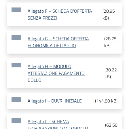
Allegato F – SCHEDA D'OFFERTA
(
28.95
SENZA PREZZI
kB
)
Allegato G – SCHEDA OFFERTA
(
28.75
ECONOMICA DETTAGLIO
kB
)
Allegato H – MODULO
(
30.22
ATTESTAZIONE PAGAMENTO
kB
)
BOLLO
Allegato I – DUVRI INIZIALE
(
144.80 kB
)
Allegato J – SCHEMA
(
62.50
DICHIARAZIONI CONCORDATO