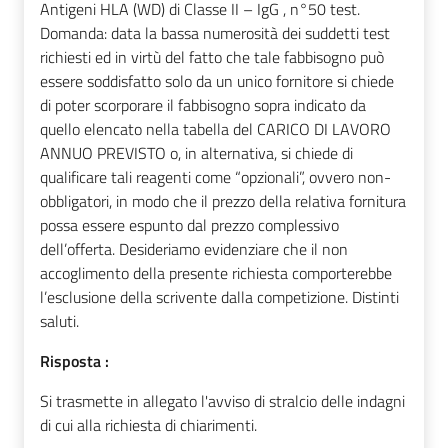
Antigeni HLA (WD) di Classe II – IgG , n°50 test.
Domanda: data la bassa numerosità dei suddetti test
richiesti ed in virtù del fatto che tale fabbisogno può
essere soddisfatto solo da un unico fornitore si chiede
di poter scorporare il fabbisogno sopra indicato da
quello elencato nella tabella del CARICO DI LAVORO
ANNUO PREVISTO o, in alternativa, si chiede di
qualificare tali reagenti come “opzionali”, ovvero non-
obbligatori, in modo che il prezzo della relativa fornitura
possa essere espunto dal prezzo complessivo
dell’offerta. Desideriamo evidenziare che il non
accoglimento della presente richiesta comporterebbe
l’esclusione della scrivente dalla competizione. Distinti
saluti.
Risposta :
Si trasmette in allegato l'avviso di stralcio delle indagni
di cui alla richiesta di chiarimenti.