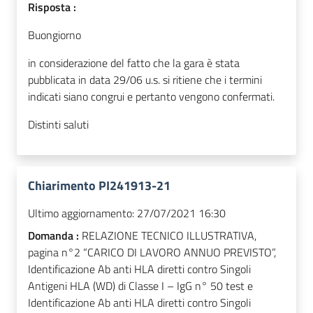
Risposta :
Buongiorno
in considerazione del fatto che la gara è stata
pubblicata in data 29/06 u.s. si ritiene che i termini
indicati siano congrui e pertanto vengono confermati.
Distinti saluti
Chiarimento PI241913-21
Ultimo aggiornamento:
27/07/2021 16:30
Domanda :
RELAZIONE TECNICO ILLUSTRATIVA,
pagina n°2 “CARICO DI LAVORO ANNUO PREVISTO”,
Identificazione Ab anti HLA diretti contro Singoli
Antigeni HLA (WD) di Classe I – IgG n° 50 test e
Identificazione Ab anti HLA diretti contro Singoli