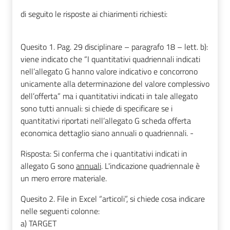
di seguito le risposte ai chiarimenti richiesti:
Quesito 1. Pag. 29 disciplinare – paragrafo 18 – lett. b):
viene indicato che “I quantitativi quadriennali indicati
nell’allegato G hanno valore indicativo e concorrono
unicamente alla determinazione del valore complessivo
dell’offerta” ma i quantitativi indicati in tale allegato
sono tutti annuali: si chiede di specificare se i
quantitativi riportati nell’allegato G scheda offerta
economica dettaglio siano annuali o quadriennali. -
Risposta: Si conferma che i quantitativi indicati in
allegato G sono
annuali
. L'indicazione quadriennale è
un mero errore materiale.
Quesito 2. File in Excel “articoli”, si chiede cosa indicare
nelle seguenti colonne:
a) TARGET