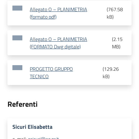
Allegato O – PLANIMETRIA
(
767.58
(formato pdf)
kB
)
Allegato O – PLANIMETRIA
(
2.15
(FORMATO Dwg digitale)
MB
)
PROGETTO GRUPPO
(
129.26
TECNICO
kB
)
Referenti
Sicuri Elisabetta