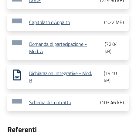
DGUE
(
229.50 kB
)
Capitolato d'Appalto
(
1.22 MB
)
Domanda di partecipazione -
(
72.04
Mod. A
kB
)
Dichiarazioni Integrative - Mod.
(
19.10
B
kB
)
Schema di Contratto
(
103.46 kB
)
Referenti