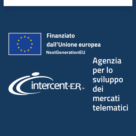
Agenzia
per lo
sviluppo
dei
mercati
telematici