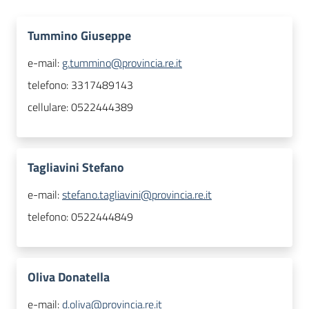
Tummino Giuseppe
e-mail:
g.tummino@provincia.re.it
telefono:
3317489143
cellulare:
0522444389
Tagliavini Stefano
e-mail:
stefano.tagliavini@provincia.re.it
telefono:
0522444849
Oliva Donatella
e-mail:
d.oliva@provincia.re.it