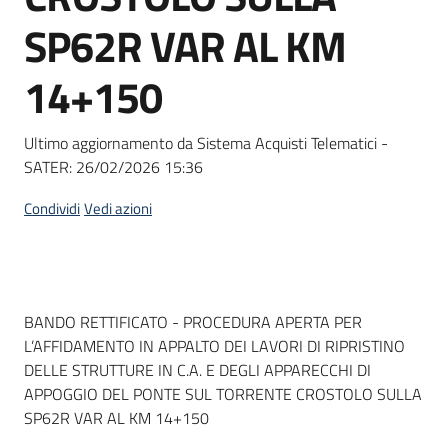
Seguici
SP62R VAR AL KM
su
14+150
Ultimo aggiornamento da Sistema Acquisti Telematici -
SATER:
26/02/2026 15:36
Condividi
Vedi azioni
Dati del bando
BANDO RETTIFICATO - PROCEDURA APERTA PER
L’AFFIDAMENTO IN APPALTO DEI LAVORI DI RIPRISTINO
DELLE STRUTTURE IN C.A. E DEGLI APPARECCHI DI
APPOGGIO DEL PONTE SUL TORRENTE CROSTOLO SULLA
SP62R VAR AL KM 14+150