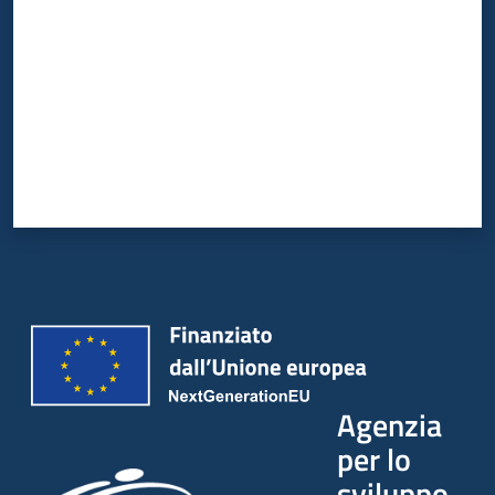
Agenzia
per lo
sviluppo