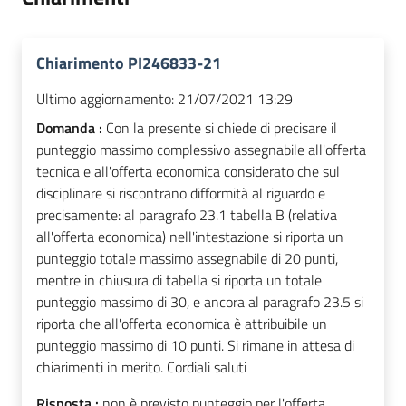
Chiarimento PI246833-21
Ultimo aggiornamento:
21/07/2021 13:29
Domanda :
Con la presente si chiede di precisare il
punteggio massimo complessivo assegnabile all'offerta
tecnica e all'offerta economica considerato che sul
disciplinare si riscontrano difformità al riguardo e
precisamente: al paragrafo 23.1 tabella B (relativa
all'offerta economica) nell'intestazione si riporta un
punteggio totale massimo assegnabile di 20 punti,
mentre in chiusura di tabella si riporta un totale
punteggio massimo di 30, e ancora al paragrafo 23.5 si
riporta che all'offerta economica è attribuibile un
punteggio massimo di 10 punti. Si rimane in attesa di
chiarimenti in merito. Cordiali saluti
Risposta :
non è previsto punteggio per l'offerta