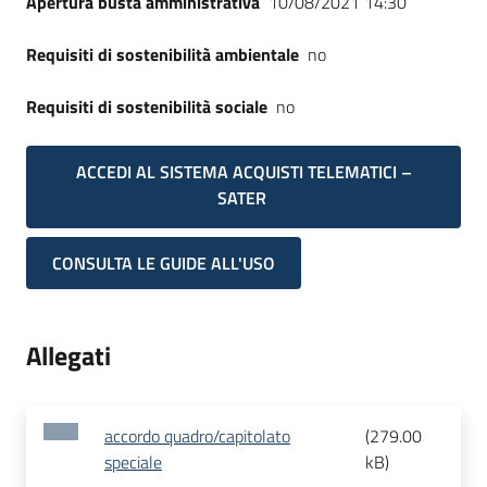
Apertura busta amministrativa
10/08/2021 14:30
Requisiti di sostenibilità ambientale
no
Requisiti di sostenibilità sociale
no
ACCEDI AL SISTEMA ACQUISTI TELEMATICI –
SATER
CONSULTA LE GUIDE ALL'USO
Allegati
accordo quadro/capitolato
(
279.00
speciale
kB
)