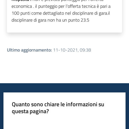
economica . il punteggio per l'offerta tecnica è pari a
100 punti come dettagliato nel disciplinare di gara.il
disciplinare di gara non ha un punto 23.5
Ultimo aggiornamento
:
11-10-2021, 09:38
Quanto sono chiare le informazioni su
questa pagina?
Valuta da 1 a 5 stelle