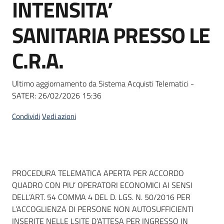
INTENSITA’
Seguici
su
SANITARIA PRESSO LE
C.R.A.
Ultimo aggiornamento da Sistema Acquisti Telematici -
SATER:
26/02/2026 15:36
Condividi
Vedi azioni
Dati del bando
PROCEDURA TELEMATICA APERTA PER ACCORDO
QUADRO CON PIU’ OPERATORI ECONOMICI AI SENSI
DELL’ART. 54 COMMA 4 DEL D. LGS. N. 50/2016 PER
L’ACCOGLIENZA DI PERSONE NON AUTOSUFFICIENTI
INSERITE NELLE LSITE D’ATTESA PER INGRESSO IN