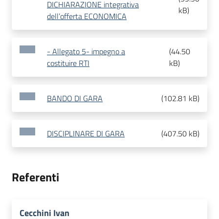
DICHIARAZIONE integrativa
kB
)
dell’offerta ECONOMICA
- Allegato 5- impegno a
(
44.50
costituire RTI
kB
)
BANDO DI GARA
(
102.81 kB
)
DISCIPLINARE DI GARA
(
407.50 kB
)
Referenti
Cecchini Ivan