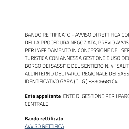
Dati del bando
BANDO RETTIFICATO - AVVISO DI RETTIFICA CO
DELLA PROCEDURA NEGOZIATA, PREVIO AVVIS
PER L'AFFIDAMENTO IN CONCESSIONE DEL SE
TURISTICA CON ANNESSA GESTIONE E USO DEG
BORGO DEI SASSI" E DEL SENTIERO N. 4 "SALI
ALL'INTERNO DEL PARCO REGIONALE DEI SASS
IDENTIFICATIVO GARA (C.I.G.) 88306681C4.
Ente appaltante
ENTE DI GESTIONE PER I PARC
CENTRALE
Bando rettificato
AVVISO RETTIFICA