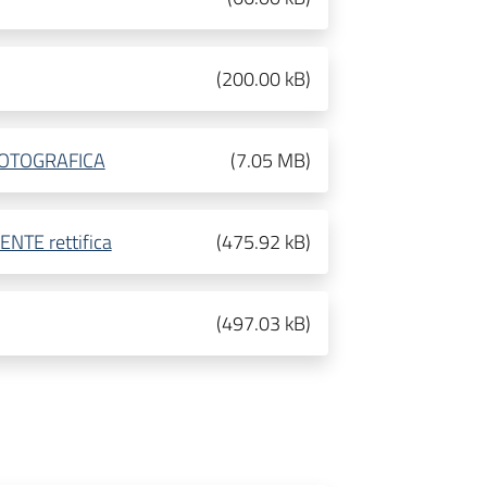
(
200.00 kB
)
OTOGRAFICA
(
7.05 MB
)
NTE rettifica
(
475.92 kB
)
(
497.03 kB
)