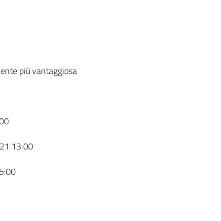
ente più vantaggiosa
00
21 13:00
5:00