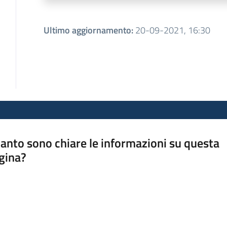
Ultimo aggiornamento
:
20-09-2021, 16:30
anto sono chiare le informazioni su questa
gina?
a da 1 a 5 stelle