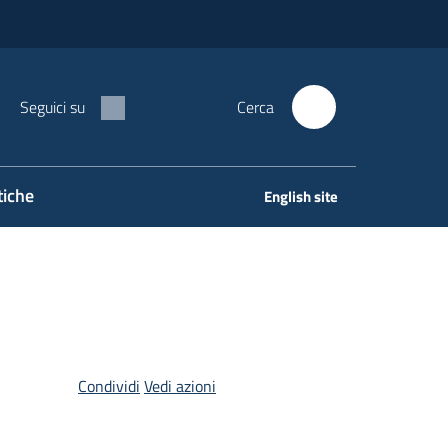
Seguici su
Cerca
tiche
English site
Condividi
Vedi azioni