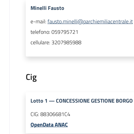
Minelli Fausto
e-mail:
fausto.minelli@parchiemiliacentrale.it
telefono:
059795721
cellulare:
3207985988
Cig
Lotto
1
—
CONCESSIONE GESTIONE BORGO 
CIG:
88306681C4
OpenData ANAC