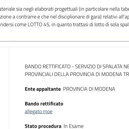
iale sia negli elaborati progettuali (in particolare nella tabel
zione a contrarre e che nel disciplionare di gara) relativi all
endersi come LOTTO 45, in quanto trattasi di lotto di sola spa
Dati del bando
BANDO RETTIFICATO - SERVIZIO DI SPALATA 
PROVINCIALI DELLA PROVINCIA DI MODENA TR
Ente appaltante
PROVINCIA DI MODENA
Bando rettificato
allegato moe
Stato procedura
In Esame