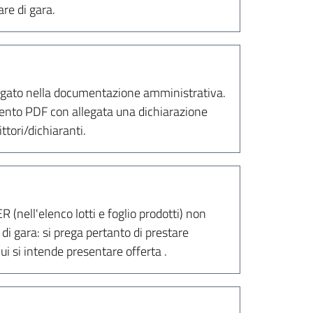
re di gara.
llegato nella documentazione amministrativa.
umento PDF con allegata una dichiarazione
ttori/dichiaranti.
(nell'elenco lotti e foglio prodotti) non
i gara: si prega pertanto di prestare
ui si intende presentare offerta .