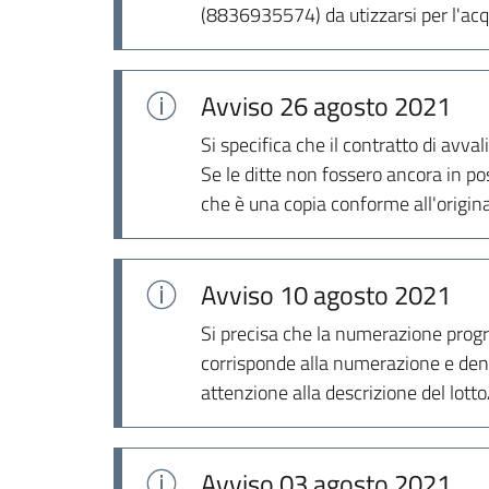
(8836935574) da utizzarsi per l'acqu
Avviso
26 agosto 2021
Si specifica che il contratto di av
Se le ditte non fossero ancora in p
che è una copia conforme all'origina
Avviso
10 agosto 2021
Si precisa che la numerazione progr
corrisponde alla numerazione e denom
attenzione alla descrizione del lott
Avviso
03 agosto 2021