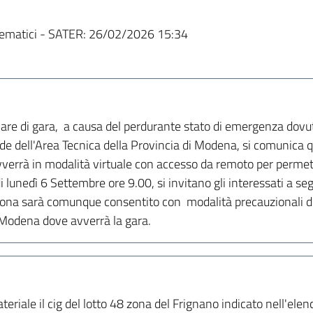
ematici - SATER:
26/02/2026 15:34
nare di gara, a causa del perdurante stato di emergenza dovu
 sede dell'Area Tecnica della Provincia di Modena, si comunic
avverrà in modalità virtuale con accesso da remoto per permet
 lunedì 6 Settembre ore 9.00, si invitano gli interessati a se
sona sarà comunque consentito con modalità precauzionali di 
 Modena dove avverrà la gara.
iale il cig del lotto 48 zona del Frignano indicato nell'elenco 