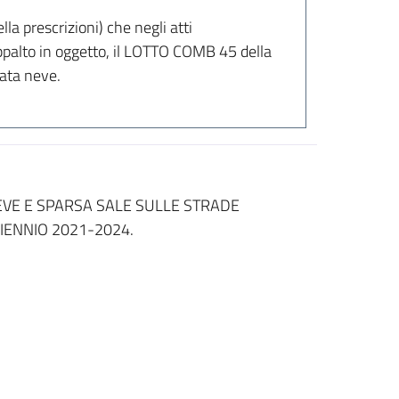
la prescrizioni) che negli atti
'appalto in oggetto, il LOTTO COMB 45 della
lata neve.
NEVE E SPARSA SALE SULLE STRADE
IENNIO 2021-2024.