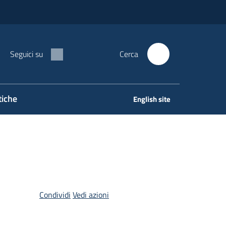
Seguici su
Cerca
tiche
English site
Condividi
Vedi azioni