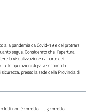
to alla pandemia da Covid-19 e del protrarsi
a quanto segue. Considerato che l’apertura
tere la visualizzazione da parte dei
guire le operazioni di gara secondo la
sicurezza, presso la sede della Provincia di
lotti non è corretto, il cig corretto