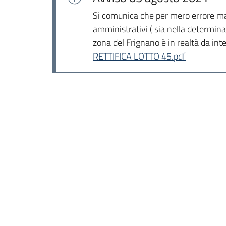
Si comunica che per mero errore mater
amministrativi ( sia nella determina
zona del Frignano è in realtà da int
RETTIFICA LOTTO 45.pdf