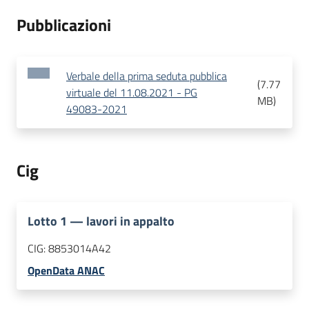
Pubblicazioni
Verbale della prima seduta pubblica
(
7.77
virtuale del 11.08.2021 - PG
MB
)
49083-2021
Cig
Lotto
1
—
lavori in appalto
CIG:
8853014A42
OpenData ANAC