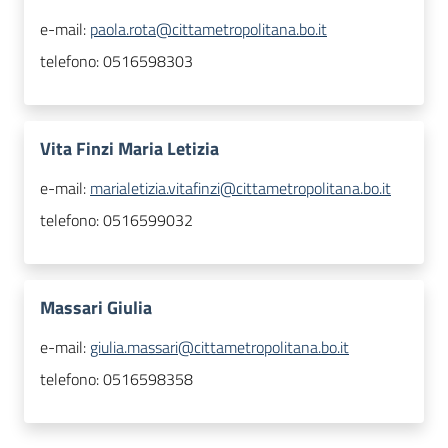
e-mail:
paola.rota@cittametropolitana.bo.it
telefono:
0516598303
Vita Finzi Maria Letizia
e-mail:
marialetizia.vitafinzi@cittametropolitana.bo.it
telefono:
0516599032
Massari Giulia
e-mail:
giulia.massari@cittametropolitana.bo.it
telefono:
0516598358