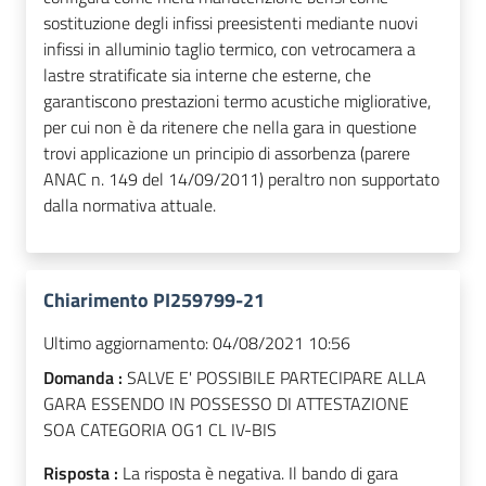
sostituzione degli infissi preesistenti mediante nuovi
infissi in alluminio taglio termico, con vetrocamera a
lastre stratificate sia interne che esterne, che
garantiscono prestazioni termo acustiche migliorative,
per cui non è da ritenere che nella gara in questione
trovi applicazione un principio di assorbenza (parere
ANAC n. 149 del 14/09/2011) peraltro non supportato
dalla normativa attuale.
Chiarimento PI259799-21
Ultimo aggiornamento:
04/08/2021 10:56
Domanda :
SALVE E' POSSIBILE PARTECIPARE ALLA
GARA ESSENDO IN POSSESSO DI ATTESTAZIONE
SOA CATEGORIA OG1 CL IV-BIS
Risposta :
La risposta è negativa. Il bando di gara