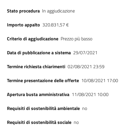
Seguici
Stato procedura
In aggiudicazione
su
Importo appalto
320.831,57 €
Criterio di aggiudicazione
Prezzo più basso
Data di pubblicazione a sistema
29/07/2021
Termine richiesta chiarimenti
02/08/2021 23:59
Termine presentazione delle offerte
10/08/2021 17:00
Apertura busta amministrativa
11/08/2021 10:00
Requisiti di sostenibilità ambientale
no
Requisiti di sostenibilità sociale
no