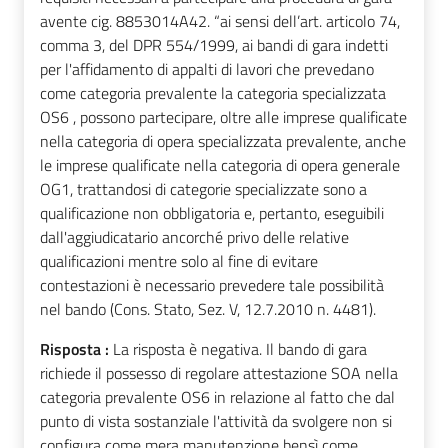
avente cig. 8853014A42. “ai sensi dell’art. articolo 74,
comma 3, del DPR 554/1999, ai bandi di gara indetti
per l'affidamento di appalti di lavori che prevedano
come categoria prevalente la categoria specializzata
OS6 , possono partecipare, oltre alle imprese qualificate
nella categoria di opera specializzata prevalente, anche
le imprese qualificate nella categoria di opera generale
OG1, trattandosi di categorie specializzate sono a
qualificazione non obbligatoria e, pertanto, eseguibili
dall'aggiudicatario ancorché privo delle relative
qualificazioni mentre solo al fine di evitare
contestazioni è necessario prevedere tale possibilità
nel bando (Cons. Stato, Sez. V, 12.7.2010 n. 4481).
Risposta :
La risposta è negativa. Il bando di gara
richiede il possesso di regolare attestazione SOA nella
categoria prevalente OS6 in relazione al fatto che dal
punto di vista sostanziale l'attività da svolgere non si
configura come mera manutenzione bensì come