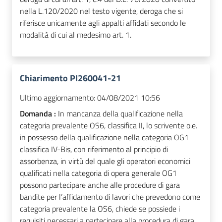
nella L.120/2020 nel testo vigente, deroga che si
riferisce unicamente agli appalti affidati secondo le
modalità di cui al medesimo art. 1.
Chiarimento PI260041-21
Ultimo aggiornamento:
04/08/2021 10:56
Domanda :
In mancanza della qualificazione nella
categoria prevalente OS6, classifica II, lo scrivente o.e.
in possesso della qualificazione nella categoria OG1
classifica IV-Bis, con riferimento al principio di
assorbenza, in virtù del quale gli operatori economici
qualificati nella categoria di opera generale OG1
possono partecipare anche alle procedure di gara
bandite per l’affidamento di lavori che prevedono come
categoria prevalente la OS6, chiede se possiede i
requisiti necessari a partecipare alla procedura di gara