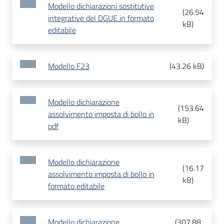
Modello dichiarazioni sostitutive
(
26.54
integrative del DGUE in formato
kB
)
editabile
Modello F23
(
43.26 kB
)
Modello dichiarazione
(
153.64
assolvimento imposta di bollo in
kB
)
pdf
Modello dichiarazione
(
16.17
assolvimento imposta di bollo in
kB
)
formato editabile
Modello dichiarazione
(
307.88