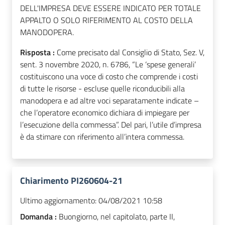
DELL'IMPRESA DEVE ESSERE INDICATO PER TOTALE
APPALTO O SOLO RIFERIMENTO AL COSTO DELLA
MANODOPERA.
Risposta :
Come precisato dal Consiglio di Stato, Sez. V,
sent. 3 novembre 2020, n. 6786, “Le ‘spese generali’
costituiscono una voce di costo che comprende i costi
di tutte le risorse - escluse quelle riconducibili alla
manodopera e ad altre voci separatamente indicate –
che l’operatore economico dichiara di impiegare per
l’esecuzione della commessa”. Del pari, l’utile d’impresa
è da stimare con riferimento all’intera commessa.
Chiarimento PI260604-21
Ultimo aggiornamento:
04/08/2021 10:58
Domanda :
Buongiorno, nel capitolato, parte II,