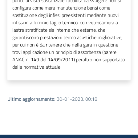
punto di vista sostanziale l'attività da svolgere non si
configura come mera manutenzione bensì come
sostituzione degli infissi preesistenti mediante nuovi
infissi in alluminio taglio termico, con vetrocamera a
lastre stratificate sia interne che esterne, che
garantiscono prestazioni termo acustiche migliorative,
per cui non è da ritenere che nella gara in questione
trovi applicazione un principio di assorbenza (parere
ANAC n. 149 del 14/09/2011) peraltro non supportato
dalla normativa attuale.
Ultimo aggiornamento
:
30-01-2023, 00:18