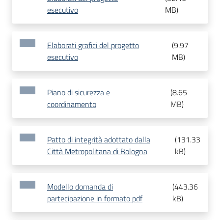
esecutivo
MB
)
Elaborati grafici del progetto
(
9.97
esecutivo
MB
)
Piano di sicurezza e
(
8.65
coordinamento
MB
)
Patto di integrità adottato dalla
(
131.33
Città Metropolitana di Bologna
kB
)
Modello domanda di
(
443.36
partecipazione in formato pdf
kB
)