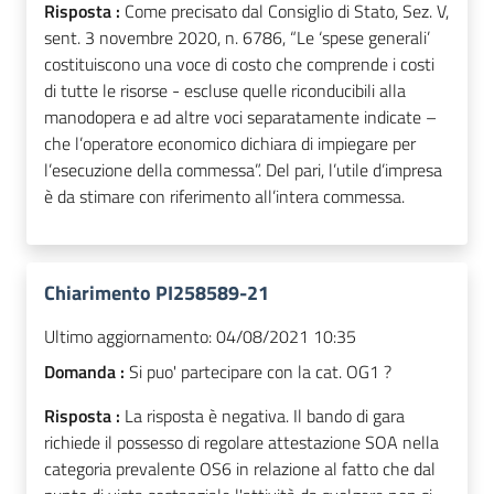
Risposta :
Come precisato dal Consiglio di Stato, Sez. V,
sent. 3 novembre 2020, n. 6786, “Le ‘spese generali’
costituiscono una voce di costo che comprende i costi
di tutte le risorse - escluse quelle riconducibili alla
manodopera e ad altre voci separatamente indicate –
che l’operatore economico dichiara di impiegare per
l’esecuzione della commessa”. Del pari, l’utile d’impresa
è da stimare con riferimento all’intera commessa.
Chiarimento PI258589-21
Ultimo aggiornamento:
04/08/2021 10:35
Domanda :
Si puo' partecipare con la cat. OG1 ?
Risposta :
La risposta è negativa. Il bando di gara
richiede il possesso di regolare attestazione SOA nella
categoria prevalente OS6 in relazione al fatto che dal