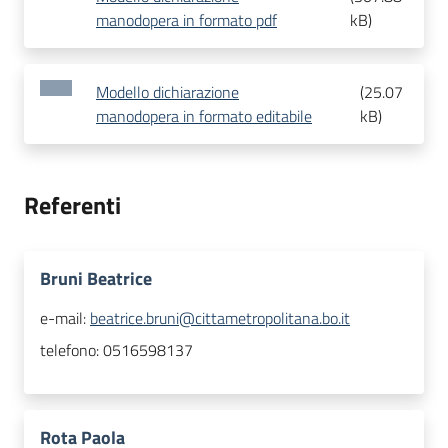
manodopera in formato pdf
kB
)
Modello dichiarazione
(
25.07
manodopera in formato editabile
kB
)
Referenti
Bruni Beatrice
e-mail:
beatrice.bruni@cittametropolitana.bo.it
telefono:
0516598137
Rota Paola