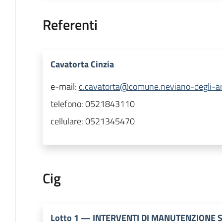
Referenti
Cavatorta Cinzia
e-mail:
c.cavatorta@comune.neviano-degli-ardu
telefono:
0521843110
cellulare:
0521345470
Cig
Lotto
1
—
INTERVENTI DI MANUTENZIONE S