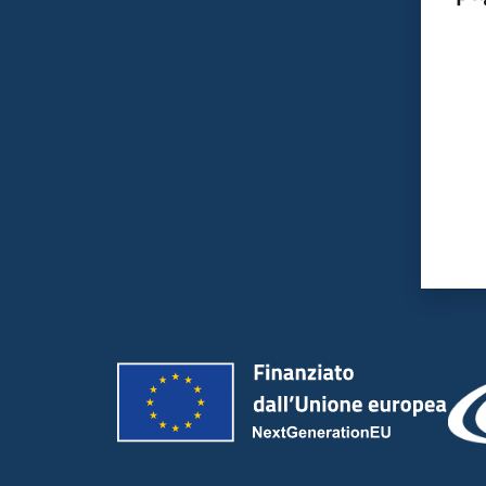
Valut