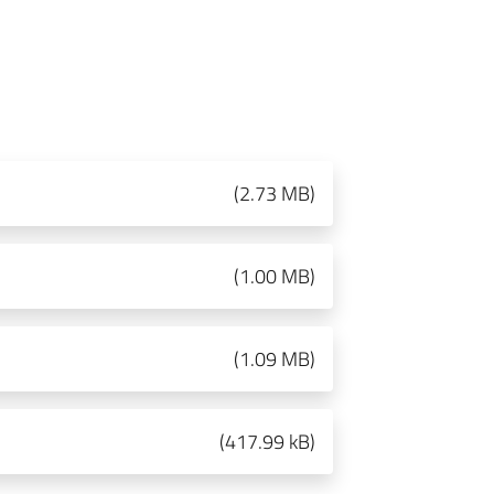
(
2.73 MB
)
(
1.00 MB
)
(
1.09 MB
)
(
417.99 kB
)