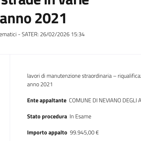
i anno 2021
ematici - SATER:
26/02/2026 15:34
Dati del bando
lavori di manutenzione straordinaria – riqualifica
anno 2021
Ente appaltante
COMUNE DI NEVIANO DEGLI 
Stato procedura
In Esame
Importo appalto
99.945,00 €