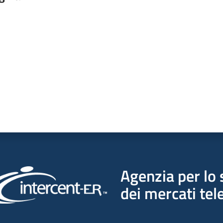
a da 1 a 5 stelle
Agenzia per lo 
dei mercati tel