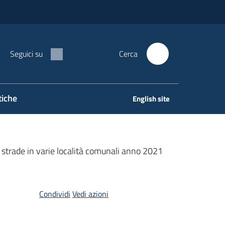
Seguici su
Cerca
tiche
English site
e strade in varie località comunali anno 2021
Condividi
Vedi azioni