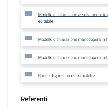
Modello dichiarazione assolvimento imp
editabile
Modello dichiarazione manodopera in 
Modello dichiarazione manodopera in f
Bando di gara con estremi di PG
Referenti