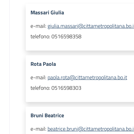
Massari Giulia
e-mail:
giulia.massari@cittametropolitana.bo.i
telefono:
0516598358
Rota Paola
e-mail:
paola.rota@cittametropolitana.bo.it
telefono:
0516598303
Bruni Beatrice
e-mail:
beatrice.bruni@cittametropolitana.bo.i