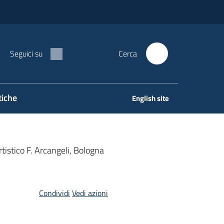
Seguici su
Cerca
tiche
English site
artistico F. Arcangeli, Bologna
Condividi
Vedi azioni