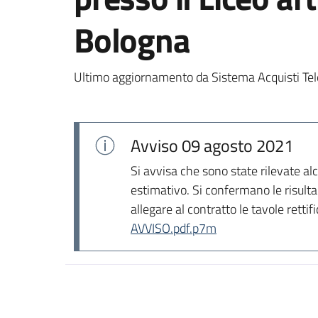
Bologna
Ultimo aggiornamento da Sistema Acquisti Tel
Avviso
09 agosto 2021
Si avvisa che sono state rilevate al
estimativo. Si confermano le risulta
allegare al contratto le tavole rettifi
AVVISO.pdf.p7m