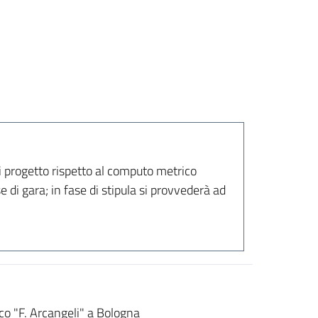
i progetto rispetto al computo metrico
 di gara; in fase di stipula si provvederà ad
tico "F. Arcangeli" a Bologna