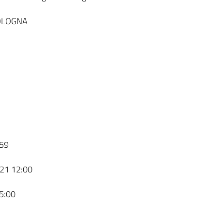
BOLOGNA
59
21 12:00
5:00