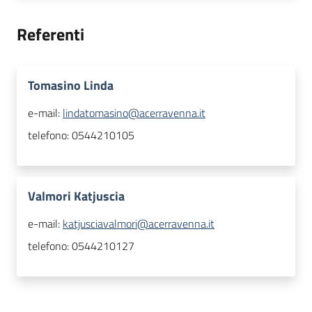
Referenti
Tomasino Linda
e-mail:
lindatomasino@acerravenna.it
telefono:
0544210105
Valmori Katjuscia
e-mail:
katjusciavalmori@acerravenna.it
telefono:
0544210127