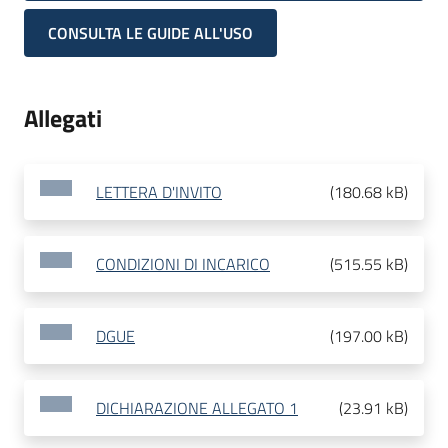
CONSULTA LE GUIDE ALL'USO
Allegati
LETTERA D'INVITO
(
180.68 kB
)
CONDIZIONI DI INCARICO
(
515.55 kB
)
DGUE
(
197.00 kB
)
DICHIARAZIONE ALLEGATO 1
(
23.91 kB
)