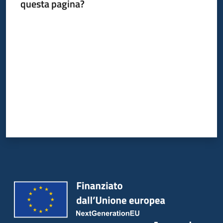
questa pagina?
Valuta da 1 a 5 stelle