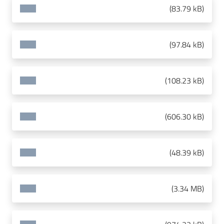
(
83.79 kB
)
(
97.84 kB
)
(
108.23 kB
)
(
606.30 kB
)
(
48.39 kB
)
(
3.34 MB
)