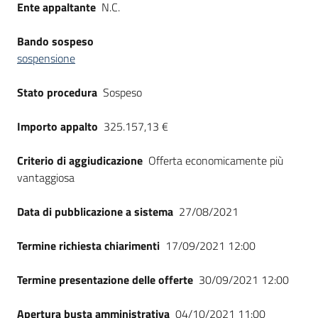
Ente appaltante
N.C.
Seguici
su
Bando sospeso
sospensione
Stato procedura
Sospeso
Importo appalto
325.157,13 €
Criterio di aggiudicazione
Offerta economicamente più
vantaggiosa
Data di pubblicazione a sistema
27/08/2021
Termine richiesta chiarimenti
17/09/2021 12:00
Termine presentazione delle offerte
30/09/2021 12:00
Apertura busta amministrativa
04/10/2021 11:00