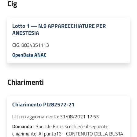
Cig
Lotto
1
—
N.9 APPARECCHIATURE PER
ANESTESIA
CIG:
8834351113
OpenData ANAC
Chiarimenti
Chiarimento PI282572-21
Ultimo aggiornamento:
31/08/2021 12:53
Domanda :
Spett.le Ente, si richiede il seguente
chiarimento. Al punto16 - CONTENUTO DELLA BUSTA