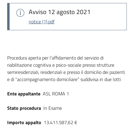
Avviso
12 agosto 2021
notice (1).pdf
Dati del bando
Procedura aperta per l’affidamento del servizio di
riabilitazione cognitiva e psico-sociale presso strutture
semiresidenziali, residenziali e presso il domicilio dei pazienti
e di “accompagnamento domiciliare” suddivisa in due lotti
Ente appaltante
ASL ROMA 1
Stato procedura
In Esame
Importo appalto
13.411.587,62 €