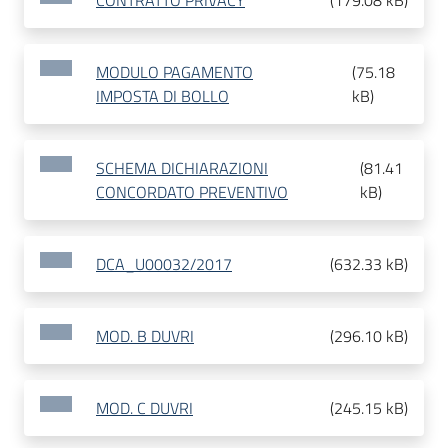
CONTRATTO PRIVACY
(
179.08 kB
)
MODULO PAGAMENTO
(
75.18
IMPOSTA DI BOLLO
kB
)
SCHEMA DICHIARAZIONI
(
81.41
CONCORDATO PREVENTIVO
kB
)
DCA_U00032/2017
(
632.33 kB
)
MOD. B DUVRI
(
296.10 kB
)
MOD. C DUVRI
(
245.15 kB
)