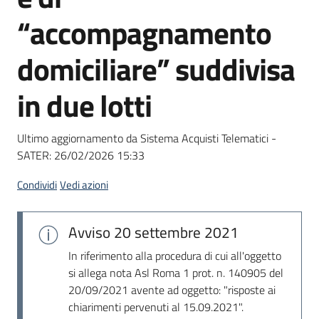
Seguici
“accompagnamento
su
domiciliare” suddivisa
in due lotti
Ultimo aggiornamento da Sistema Acquisti Telematici -
SATER:
26/02/2026 15:33
Condividi
Vedi azioni
Avviso
20 settembre 2021
In riferimento alla procedura di cui all'oggetto
si allega nota Asl Roma 1 prot. n. 140905 del
20/09/2021 avente ad oggetto: "risposte ai
chiarimenti pervenuti al 15.09.2021".