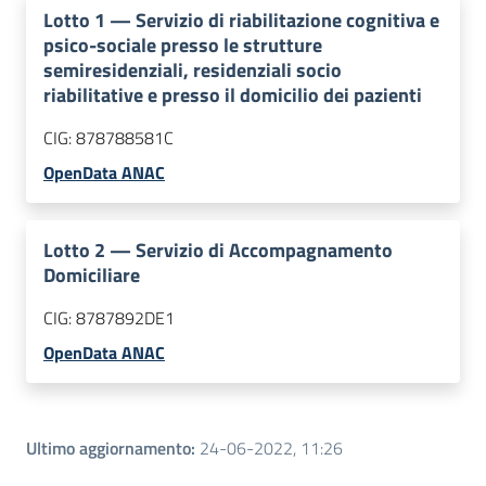
Lotto
1
—
Servizio di riabilitazione cognitiva e
psico-sociale presso le strutture
semiresidenziali, residenziali socio
riabilitative e presso il domicilio dei pazienti
CIG:
878788581C
OpenData ANAC
Lotto
2
—
Servizio di Accompagnamento
Domiciliare
CIG:
8787892DE1
OpenData ANAC
Ultimo aggiornamento
:
24-06-2022, 11:26