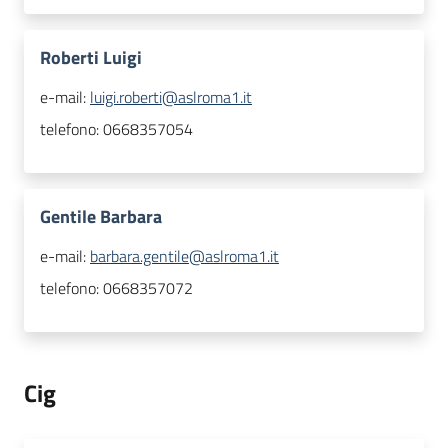
Roberti Luigi
e-mail:
luigi.roberti@aslroma1.it
telefono:
0668357054
Gentile Barbara
e-mail:
barbara.gentile@aslroma1.it
telefono:
0668357072
Cig