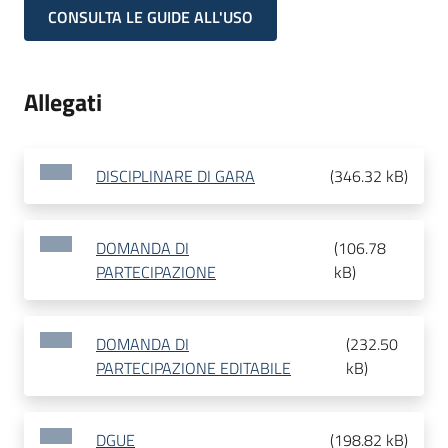
CONSULTA LE GUIDE ALL'USO
Allegati
DISCIPLINARE DI GARA
(
346.32 kB
)
DOMANDA DI
(
106.78
PARTECIPAZIONE
kB
)
DOMANDA DI
(
232.50
PARTECIPAZIONE EDITABILE
kB
)
DGUE
(
198.82 kB
)