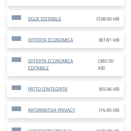
DGUE EDITABILE
(
338.00 kB
)
OFFERTA ECONOMICA
(
87.81 kB
)
OFFERTA ECONOMICA
(
382.50
EDITABILE
kB
)
PATTO D'INTEGRITA'
(
65.06 kB
)
INFORMATIVA PRIVACY
(
74.95 kB
)