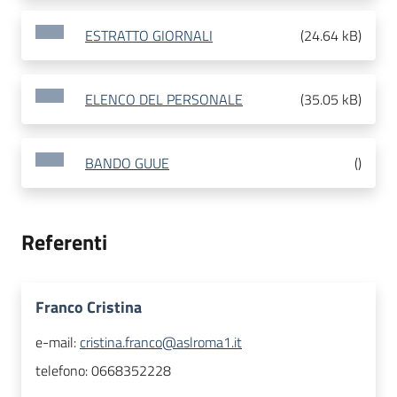
ESTRATTO GIORNALI
(
24.64 kB
)
ELENCO DEL PERSONALE
(
35.05 kB
)
BANDO GUUE
(
)
Referenti
Franco Cristina
e-mail:
cristina.franco@aslroma1.it
telefono:
0668352228