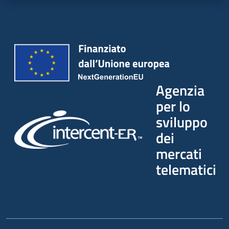
Agenzia
per lo
sviluppo
dei
mercati
telematici