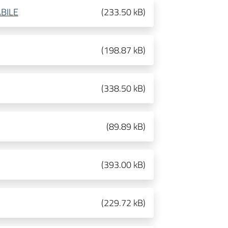
BILE
(
233.50 kB
)
(
198.87 kB
)
(
338.50 kB
)
(
89.89 kB
)
(
393.00 kB
)
(
229.72 kB
)