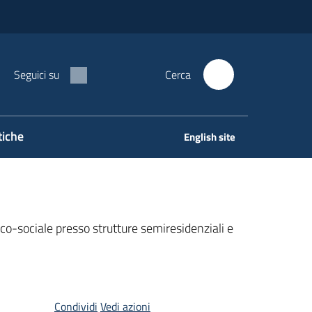
Seguici su
Cerca
tiche
English site
ico-sociale presso strutture semiresidenziali e
Condividi
Vedi azioni