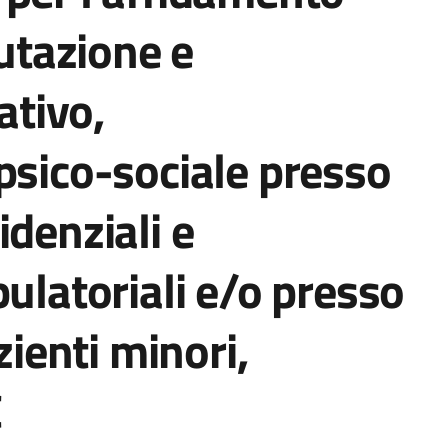
lutazione e
ativo,
psico-sociale presso
idenziali e
bulatoriali e/o presso
zienti minori,
C