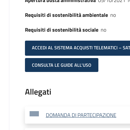
Apertura busta amministrativa
05/10/2021 1
Requisiti di sostenibilità ambientale
no
Requisiti di sostenibilità sociale
no
ACCEDI AL SISTEMA ACQUISTI TELEMATICI – SA
CONSULTA LE GUIDE ALL'USO
Allegati
DOMANDA DI PARTECIPAZIONE