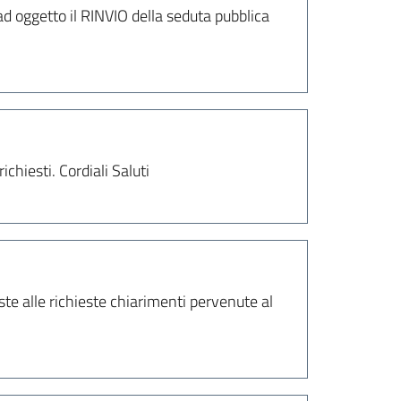
d oggetto il RINVIO della seduta pubblica
chiesti. Cordiali Saluti
ste alle richieste chiarimenti pervenute al