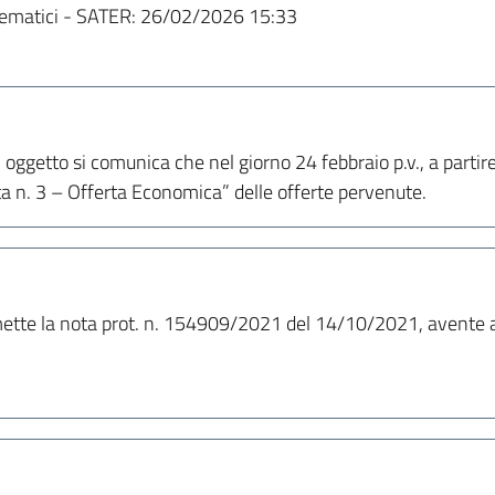
ematici - SATER:
26/02/2026 15:33
 oggetto si comunica che nel giorno 24 febbraio p.v., a partire
ta n. 3 – Offerta Economica” delle offerte pervenute.
asmette la nota prot. n. 154909/2021 del 14/10/2021, avente