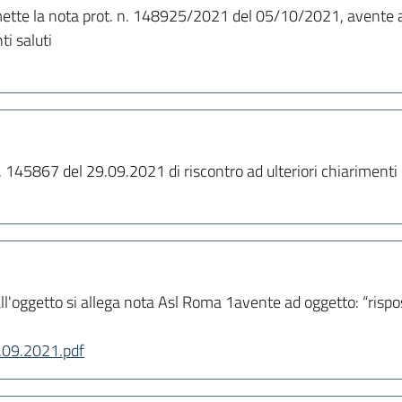
smette la nota prot. n. 148925/2021 del 05/10/2021, avente a
ti saluti
. 145867 del 29.09.2021 di riscontro ad ulteriori chiarimenti ri
 all'oggetto si allega nota Asl Roma 1avente ad oggetto: “rispo
1.09.2021.pdf