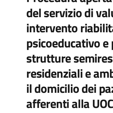
del servizio di va
intervento riabilit
psicoeducativo e 
strutture semires
residenziali e am
il domicilio dei pa
afferenti alla UO