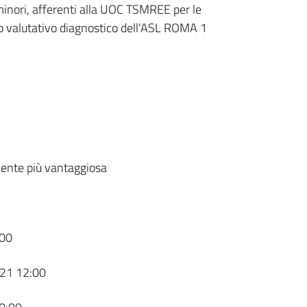
 minori, afferenti alla UOC TSMREE per le
lo valutativo diagnostico dell'ASL ROMA 1
ente più vantaggiosa
00
21 12:00