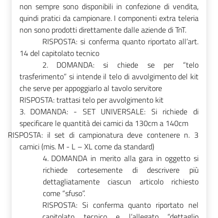
non sempre sono disponibili in confezione di vendita,
quindi pratici da campionare. I componenti extra teleria
non sono prodotti direttamente dalle aziende di TnT.
RISPOSTA: si conferma quanto riportato all’art.
14 del capitolato tecnico
2.
DOMANDA: si chiede se per “telo
trasferimento” si intende il telo di avvolgimento del kit
che serve per appoggiarlo al tavolo servitore
RISPOSTA: trattasi telo per avvolgimento kit
3.
DOMANDA: - SET UNIVERSALE: Si richiede di
specificare le quantità dei camici da 130cm a 140cm
RISPOSTA: il set di campionatura deve contenere n. 3
camici (mis. M - L – XL come da standard)
4.
DOMANDA
in merito alla gara in oggetto si
richiede cortesemente di descrivere più
dettagliatamente ciascun articolo richiesto
come “sfuso”.
RISPOSTA: Si conferma quanto riportato nel
capitolato tecnico e l’allegato “dettaglio