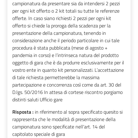
campionatura da presentare sia da intendersi 2 pezzi
per ogni kit offerto o 2 kit totali su tutte le referenze
offerte. In caso siano richiesti 2 pezzi per ogni kit
offerto si chiede la proroga della scadenza per la
presentazione della campionatura, tenendo in
considerazione anche il periodo particolare in cui tale
procedura è stata pubblicata (mese di agosto +
pandemia in corso) e l’intrinseca natura del prodotto
oggetto di gara che è da produrre esclusivamente per il
vostro ente in quanto kit personalizzati. L’accettazione
di tale richiesta permetterebbe la massima
partecipazione e concorrenza così come da art. 30 del
D.lgs. 50/2016 In attesa di cortese riscontro porgiamo
distinti saluti Ufficio gare
Risposta :
in riferimento al sopra specificato quesito si
rappresenta che le modalità di presentazione della
campionatura sono specificate nell'art. 14 del
capitolato speciale di gara