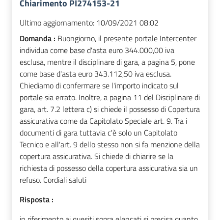
Chiarimento PI274153-21
Ultimo aggiornamento:
10/09/2021 08:02
Domanda :
Buongiorno, il presente portale Intercenter
individua come base d'asta euro 344.000,00 iva
esclusa, mentre il disciplinare di gara, a pagina 5, pone
come base d'asta euro 343.112,50 iva esclusa.
Chiediamo di confermare se l'importo indicato sul
portale sia errato. Inoltre, a pagina 11 del Disciplinare di
gara, art. 7.2 lettera c) si chiede il possesso di Copertura
assicurativa come da Capitolato Speciale art. 9. Tra i
documenti di gara tuttavia c'è solo un Capitolato
Tecnico e all'art. 9 dello stesso non si fa menzione della
copertura assicurativa. Si chiede di chiarire se la
richiesta di possesso della copertura assicurativa sia un
refuso. Cordiali saluti
Risposta :
in riferimento ai quesiti sopra elencati si precisa quanto