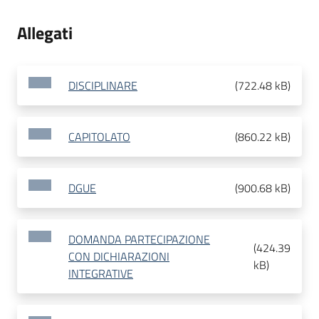
Allegati
DISCIPLINARE
(
722.48 kB
)
CAPITOLATO
(
860.22 kB
)
DGUE
(
900.68 kB
)
DOMANDA PARTECIPAZIONE
(
424.39
CON DICHIARAZIONI
kB
)
INTEGRATIVE