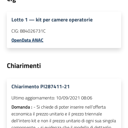
Lotto
1
—
kit per camere operatorie
CIG:
884026731C
OpenData ANAC
Chiarimenti
Chiarimento PI287411-21
Ultimo aggiornamento:
10/09/2021 08:06
Domanda :
- Si chiede di poter inserire nell'offerta
economica il prezzo unitario e il prezzo triennale
dell'intero kit e non il prezzo unitario di ogni sua singola
componente. - si evidenza che il modello di dettaglio