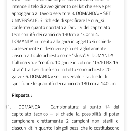
intende il telo di avvolgimento del kit che serve per
appoggiarlo al tavolo servitore 3. DOMANDA: - SET
UNIVERSALE: Si richiede di specificare le qua_si
conferma quanto riportato all’art. 14 del capitolato
tecnicontità dei camici da 130cm a 140cm 4.
DOMANDA in merito alla gara in oggetto si richiede
cortesemente di descrivere più dettagliatamente
ciascun articolo richiesto come “sfuso”. 5. DOMANDA:
L’ultima voce “conf. n. 10 garze in cotone 10x10 RX 16
strati” trattasi di refuso o in tutto sono richieste 20
garze? 6. DOMANDA: set universale - si chiede di
specificare le quantità dei camici da 130 cm a 140 cm
Risposta :
1
1.
DOMANDA: - Campionatura
: al punto 14 del
1
capitolato tecnico – si chiede la possibilità di poter
campionare direttamente 2 campioni non sterili di
ciascun kit in quanto i singoli pezzi che lo costituiscono