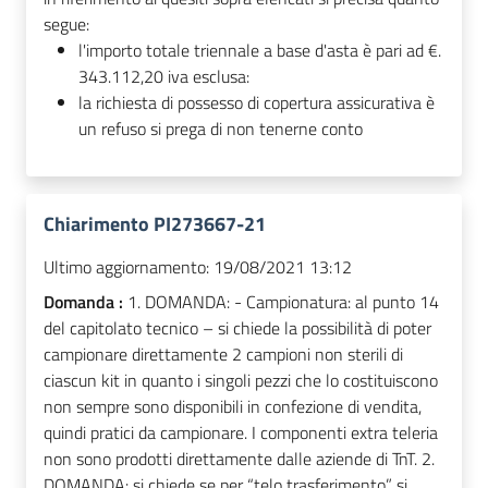
segue:
l'importo totale triennale a base d'asta è pari ad €.
343.112,20 iva esclusa:
la richiesta di possesso di copertura assicurativa è
un refuso si prega di non tenerne conto
Chiarimento PI273667-21
Ultimo aggiornamento:
19/08/2021 13:12
Domanda :
1. DOMANDA: - Campionatura: al punto 14
del capitolato tecnico – si chiede la possibilità di poter
campionare direttamente 2 campioni non sterili di
ciascun kit in quanto i singoli pezzi che lo costituiscono
non sempre sono disponibili in confezione di vendita,
quindi pratici da campionare. I componenti extra teleria
non sono prodotti direttamente dalle aziende di TnT. 2.
DOMANDA: si chiede se per “telo trasferimento” si