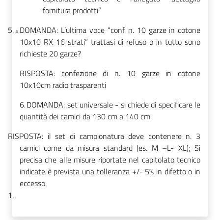
fornitura prodotti”
5.
DOMANDA: L’ultima voce “conf. n. 10 garze in cotone
5
10x10 RX 16 strati” trattasi di refuso o in tutto sono
richieste 20 garze?
RISPOSTA: confezione di n. 10 garze in cotone
10x10cm radio trasparenti
6.
DOMANDA: set universale - si chiede di specificare le
quantità dei camici da 130 cm a 140 cm
RISPOSTA: il set di campionatura deve contenere n. 3
camici come da misura standard (es. M –L- XL);
Si
precisa che alle
misure riportate nel capitolato tecnico
indicate è prevista
una tolleranza
+/- 5% in difetto o in
eccesso
.
1.