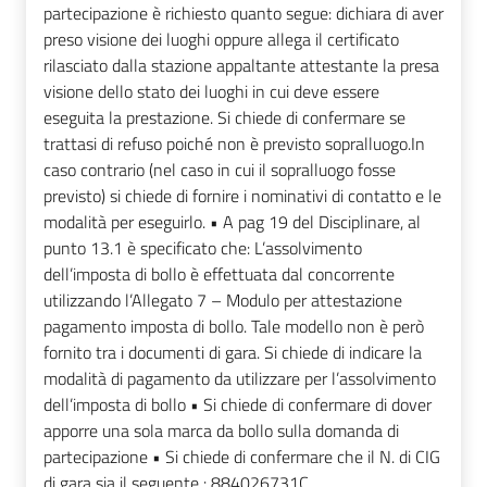
partecipazione è richiesto quanto segue: dichiara di aver
preso visione dei luoghi oppure allega il certificato
rilasciato dalla stazione appaltante attestante la presa
visione dello stato dei luoghi in cui deve essere
eseguita la prestazione. Si chiede di confermare se
trattasi di refuso poiché non è previsto sopralluogo.In
caso contrario (nel caso in cui il sopralluogo fosse
previsto) si chiede di fornire i nominativi di contatto e le
modalità per eseguirlo. • A pag 19 del Disciplinare, al
punto 13.1 è specificato che: L’assolvimento
dell’imposta di bollo è effettuata dal concorrente
utilizzando l’Allegato 7 – Modulo per attestazione
pagamento imposta di bollo. Tale modello non è però
fornito tra i documenti di gara. Si chiede di indicare la
modalità di pagamento da utilizzare per l’assolvimento
dell’imposta di bollo • Si chiede di confermare di dover
apporre una sola marca da bollo sulla domanda di
partecipazione • Si chiede di confermare che il N. di CIG
di gara sia il seguente : 884026731C