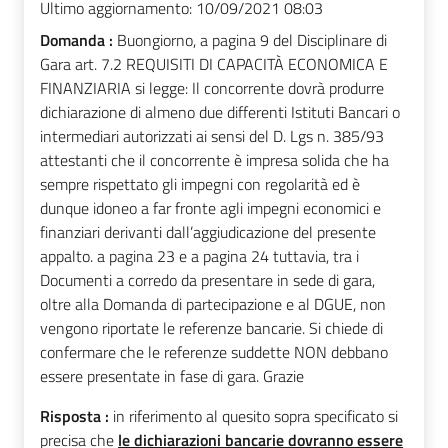
Ultimo aggiornamento:
10/09/2021 08:03
Domanda :
Buongiorno, a pagina 9 del Disciplinare di
Gara art. 7.2 REQUISITI DI CAPACITÀ ECONOMICA E
FINANZIARIA si legge: Il concorrente dovrà produrre
dichiarazione di almeno due differenti Istituti Bancari o
intermediari autorizzati ai sensi del D. Lgs n. 385/93
attestanti che il concorrente è impresa solida che ha
sempre rispettato gli impegni con regolarità ed è
dunque idoneo a far fronte agli impegni economici e
finanziari derivanti dall’aggiudicazione del presente
appalto. a pagina 23 e a pagina 24 tuttavia, tra i
Documenti a corredo da presentare in sede di gara,
oltre alla Domanda di partecipazione e al DGUE, non
vengono riportate le referenze bancarie. Si chiede di
confermare che le referenze suddette NON debbano
essere presentate in fase di gara. Grazie
Risposta :
in riferimento al quesito sopra specificato si
precisa che
le dichiarazioni bancarie dovranno essere