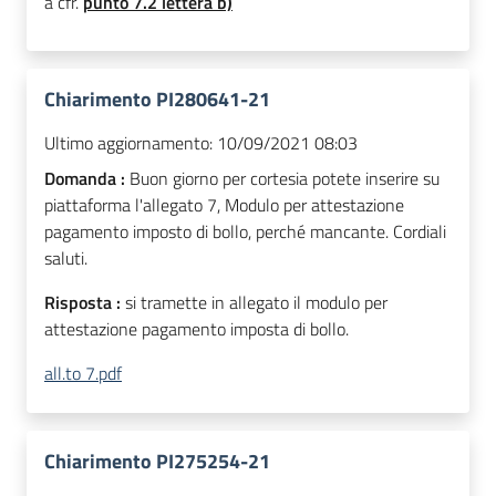
a cfr.
punto 7.2 lettera b)
Chiarimento PI280641-21
Ultimo aggiornamento:
10/09/2021 08:03
Domanda :
Buon giorno per cortesia potete inserire su
piattaforma l'allegato 7, Modulo per attestazione
pagamento imposto di bollo, perché mancante. Cordiali
saluti.
Risposta :
si tramette in allegato il modulo per
attestazione pagamento imposta di bollo.
all.to 7.pdf
Chiarimento PI275254-21