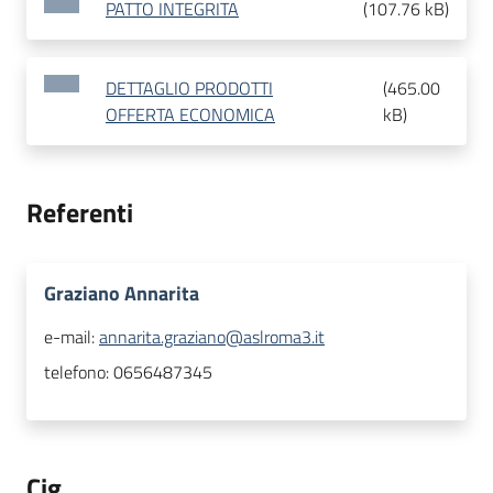
PATTO INTEGRITA
(
107.76 kB
)
DETTAGLIO PRODOTTI
(
465.00
OFFERTA ECONOMICA
kB
)
Referenti
Graziano Annarita
e-mail:
annarita.graziano@aslroma3.it
telefono:
0656487345
Cig