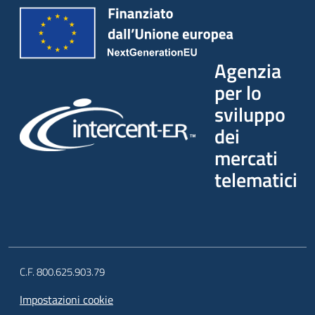
Agenzia
per lo
sviluppo
dei
mercati
telematici
C.F. 800.625.903.79
Impostazioni cookie