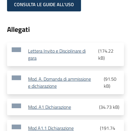
CONSULTA LE GUIDE ALL'USO
Allegati
Lettera Invito e Disciplinare di
(
174.22
gara
kB
)
Mod. A. Domanda di ammissione
(
91.50
e dichiarazione
kB
)
Mod. A1 Dichiarazione
(
34.73 kB
)
Mod A1.1 Dichiarazione
(
191.74