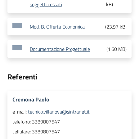
soggetti cessati
kB
)
Mod. B. Offerta Economica
(
23.97 kB
)
Documentazione Progettuale
(
1.60 MB
)
Referenti
Cremona Paolo
e-mail:
tecnico.villanova@sintranet.it
telefono:
3389807547
cellulare:
3389807547