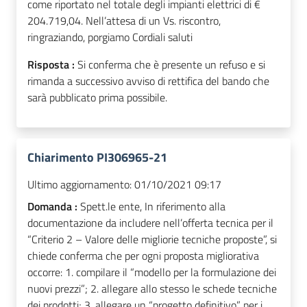
come riportato nel totale degli impianti elettrici di €
204.719,04. Nell’attesa di un Vs. riscontro,
ringraziando, porgiamo Cordiali saluti
Risposta :
Si conferma che è presente un refuso e si
rimanda a successivo avviso di rettifica del bando che
sarà pubblicato prima possibile.
Chiarimento PI306965-21
Ultimo aggiornamento:
01/10/2021 09:17
Domanda :
Spett.le ente, In riferimento alla
documentazione da includere nell’offerta tecnica per il
“Criterio 2 – Valore delle migliorie tecniche proposte”, si
chiede conferma che per ogni proposta migliorativa
occorre: 1. compilare il “modello per la formulazione dei
nuovi prezzi”; 2. allegare allo stesso le schede tecniche
dei prodotti; 3. allegare un “progetto definitivo” per i