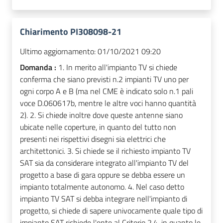
Chiarimento PI308098-21
Ultimo aggiornamento:
01/10/2021 09:20
Domanda :
1. In merito all'impianto TV si chiede
conferma che siano previsti n.2 impianti TV uno per
ogni corpo A e B (ma nel CME è indicato solo n.1 pali
voce D.060617b, mentre le altre voci hanno quantità
2). 2. Si chiede inoltre dove queste antenne siano
ubicate nelle coperture, in quanto del tutto non
presenti nei rispettivi disegni sia elettrici che
architettonici. 3. Si chiede se il richiesto impianto TV
SAT sia da considerare integrato all'impianto TV del
progetto a base di gara oppure se debba essere un
impianto totalmente autonomo. 4. Nel caso detto
impianto TV SAT si debba integrare nell'impianto di
progetto, si chiede di sapere univocamente quale tipo di
impianto SAT richiede l'ente al Criterio 2.4, in quanto le