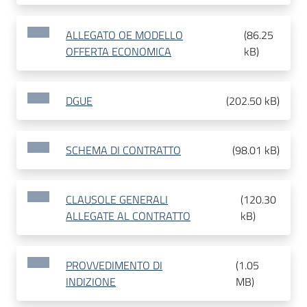
ALLEGATO OE MODELLO
(
86.25
OFFERTA ECONOMICA
kB
)
DGUE
(
202.50 kB
)
SCHEMA DI CONTRATTO
(
98.01 kB
)
CLAUSOLE GENERALI
(
120.30
ALLEGATE AL CONTRATTO
kB
)
PROVVEDIMENTO DI
(
1.05
INDIZIONE
MB
)