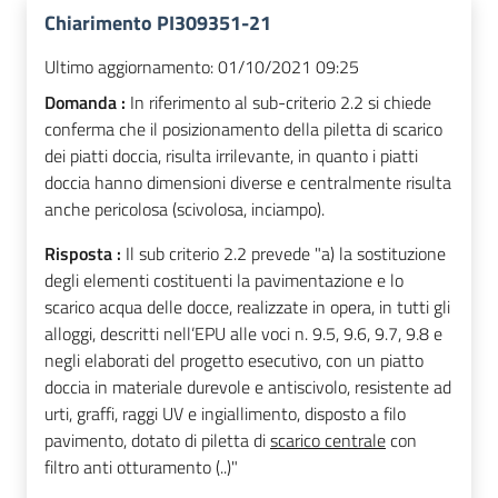
Chiarimento PI309351-21
Ultimo aggiornamento:
01/10/2021 09:25
Domanda :
In riferimento al sub-criterio 2.2 si chiede
conferma che il posizionamento della piletta di scarico
dei piatti doccia, risulta irrilevante, in quanto i piatti
doccia hanno dimensioni diverse e centralmente risulta
anche pericolosa (scivolosa, inciampo).
Risposta :
Il sub criterio 2.2 prevede "a) la sostituzione
degli elementi costituenti la pavimentazione e lo
scarico acqua delle docce, realizzate in opera, in tutti gli
alloggi, descritti nell’EPU alle voci n. 9.5, 9.6, 9.7, 9.8 e
negli elaborati del progetto esecutivo, con un piatto
doccia in materiale durevole e antiscivolo, resistente ad
urti, graffi, raggi UV e ingiallimento, disposto a filo
pavimento, dotato di piletta di
scarico centrale
con
filtro anti otturamento (..)"