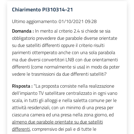
Chiarimento PI310314-21
Ultimo aggiornamento:
01/10/2021 09:28
Domanda :
In merito al criterio 2.4 si chiede se sia
obbligatorio prevedere due parabole diverse orientate
su due satelliti differenti oppure il criterio risulti
parimenti ottemperato anche con una sola parabola
ma due diversi convertitori LNB con due orientamenti
differenti (come normalmente si usa) in modo da poter
vedere le trasmissioni da due differenti satelliti?
Risposta :
"La proposta consiste nella realizzazione
dell’impianto TV satellitare centralizzato in ogni vano
scala, in tutti gli alloggi e nella saletta comune per le
attività residenziali, con un minimo di una presa per
ciascuna camera ed una presa nella zona giorno, ed
almeno due parabole orientate su due satelliti
differenti
, comprensivo dei pali e di tutte le