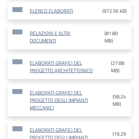
ELENCO ELABORATI
(
972.56 kB
)
RELAZIONI E ALTRI
(
81.80
DOCUMENTI
MB
)
ELABORATI GRAFICI DEL
(
27.88
PROGETTO ARCHITETTONICO
MB
)
ELABORATI GRAFICI DEL
(
58.24
PROGETTO DEGLI IMPIANTI
MB
)
MECCANICI
ELABORATI GRAFICI DEL
(
19.29
PROGETTO DEGLI IMPIANTI