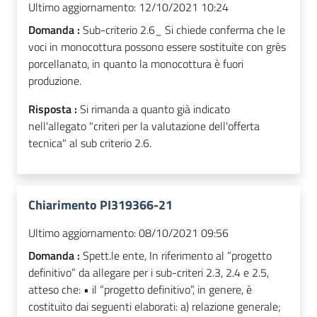
Ultimo aggiornamento:
12/10/2021 10:24
Domanda :
Sub-criterio 2.6_ Si chiede conferma che le
voci in monocottura possono essere sostituite con grès
porcellanato, in quanto la monocottura è fuori
produzione.
Risposta :
Si rimanda a quanto già indicato
nell'allegato "criteri per la valutazione dell'offerta
tecnica" al sub criterio 2.6.
Chiarimento PI319366-21
Ultimo aggiornamento:
08/10/2021 09:56
Domanda :
Spett.le ente, In riferimento al “progetto
definitivo” da allegare per i sub-criteri 2.3, 2.4 e 2.5,
atteso che: • il “progetto definitivo”, in genere, è
costituito dai seguenti elaborati: a) relazione generale;