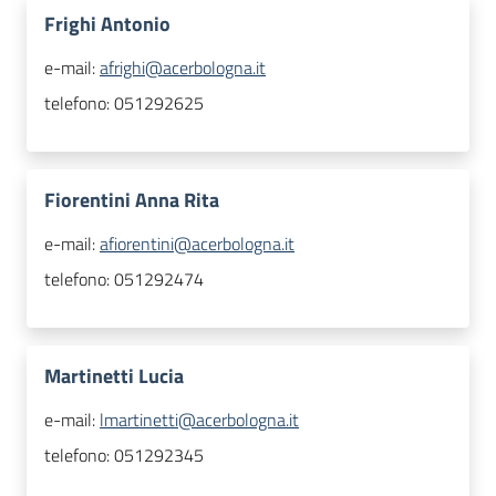
Frighi Antonio
e-mail:
afrighi@acerbologna.it
telefono:
051292625
Fiorentini Anna Rita
e-mail:
afiorentini@acerbologna.it
telefono:
051292474
Martinetti Lucia
e-mail:
lmartinetti@acerbologna.it
telefono:
051292345