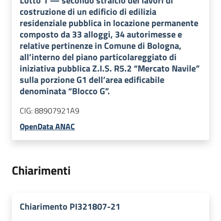
Lotto
1
—
secondo stralcio dei lavori di
costruzione di un edificio di edilizia
residenziale pubblica in locazione permanente
composto da 33 alloggi, 34 autorimesse e
relative pertinenze in Comune di Bologna,
all’interno del piano particolareggiato di
iniziativa pubblica Z.I.S. R5.2 “Mercato Navile”
sulla porzione G1 dell’area edificabile
denominata “Blocco G”.
CIG:
88907921A9
OpenData ANAC
Chiarimenti
Chiarimento PI321807-21