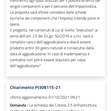
riferimento agli spazi utilizzati per il posizionamento dei
singoli componenti e per il percorso dell’impiantistica.
La proposta sarà altresì corredata dalle schede
tecniche dei componenti che l’impresa intende porre in
opera.
Il progetto, nei contenuti di cui al livello “esecutivo” ai
sensi dell’art. 23 del D.Lgs. 50/2016 e s.m.i., sarà a
completo carico dell’aggiudicatario e dovrà essere
prodotto entro 30 giorni naturali e consecutivi dalla
data di aggiudicazione. In caso di inadempienza il
contratto non potrà essere stipulato per colpa
dell’aggiudicatario."
Chiarimento PI308115-21
Ultimo aggiornamento:
01/10/2021 09:21
Domanda :
La richiesta del Criterio 2.5 (infrastruttura