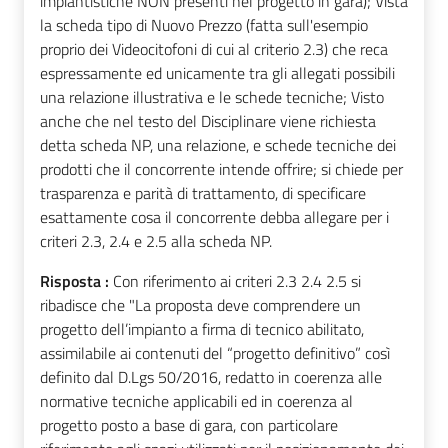
impiantistiche NON presenti nel progetto in gara); Vista
la scheda tipo di Nuovo Prezzo (fatta sull'esempio
proprio dei Videocitofoni di cui al criterio 2.3) che reca
espressamente ed unicamente tra gli allegati possibili
una relazione illustrativa e le schede tecniche; Visto
anche che nel testo del Disciplinare viene richiesta
detta scheda NP, una relazione, e schede tecniche dei
prodotti che il concorrente intende offrire; si chiede per
trasparenza e parità di trattamento, di specificare
esattamente cosa il concorrente debba allegare per i
criteri 2.3, 2.4 e 2.5 alla scheda NP.
Risposta :
Con riferimento ai criteri 2.3 2.4 2.5 si
ribadisce che "La proposta deve comprendere un
progetto dell’impianto a firma di tecnico abilitato,
assimilabile ai contenuti del “progetto definitivo” così
definito dal D.Lgs 50/2016, redatto in coerenza alle
normative tecniche applicabili ed in coerenza al
progetto posto a base di gara, con particolare