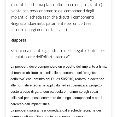
impianti b) schema plano-altimetrico degli impianti c)
pianta con posizionamento dei componenti degli
impianti d) schede tecniche di tutti i componenti
Ringraziandovi anticipatamente per un cortese
riscontro, porgiamo cordiali saluti.
Risposta :
Si richiama quanto già indicato nell'allegato "Criteri per
la valutazione dell'offerta tecnica":
La proposta deve comprendere un progetto dell’impianto a firma
di tecnico abilitato, assimilabile ai contenuti del “progetto
definitivo” così definito dal D.Lgs 50/2016, redatto in coerenza
alle normative tecniche applicabili ed in coerenza al progetto
posto a base di gara, con particolare riferimento agli spazi
utilizzati per il posizionamento dei singoli componenti e per il
percorso dell’impiantistica.
La proposta sarà altresì corredata dalle schede tecniche dei
componenti che l’impresa intende porre in opera.