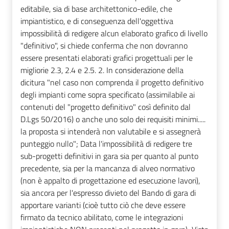
editabile, sia di base architettonico-edile, che
impiantistico, e di conseguenza dell'oggettiva
impossibilità di redigere alcun elaborato grafico di livello
"definitivo", si chiede conferma che non dovranno
essere presentati elaborati grafici progettuali per le
migliorie 2.3, 2.4 e 2.5. 2. In considerazione della
dicitura "nel caso non comprenda il progetto definitivo
degli impianti come sopra specificato (assimilabile ai
contenuti del "progetto definitivo" così definito dal
D.Lgs 50/2016) o anche uno solo dei requisiti minimi.....
la proposta si intenderà non valutabile e si assegnerà
punteggio nullo"; Data l'impossibilità di redigere tre
sub-progetti definitivi in gara sia per quanto al punto
precedente, sia per la mancanza di alveo normativo
(non è appalto di progettazione ed esecuzione lavori),
sia ancora per l'espresso divieto del Bando di gara di
apportare varianti (cioè tutto ciò che deve essere
firmato da tecnico abilitato, come le integrazioni