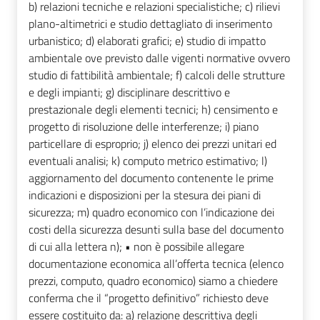
b) relazioni tecniche e relazioni specialistiche; c) rilievi
plano-altimetrici e studio dettagliato di inserimento
urbanistico; d) elaborati grafici; e) studio di impatto
ambientale ove previsto dalle vigenti normative ovvero
studio di fattibilità ambientale; f) calcoli delle strutture
e degli impianti; g) disciplinare descrittivo e
prestazionale degli elementi tecnici; h) censimento e
progetto di risoluzione delle interferenze; i) piano
particellare di esproprio; j) elenco dei prezzi unitari ed
eventuali analisi; k) computo metrico estimativo; l)
aggiornamento del documento contenente le prime
indicazioni e disposizioni per la stesura dei piani di
sicurezza; m) quadro economico con l’indicazione dei
costi della sicurezza desunti sulla base del documento
di cui alla lettera n); • non è possibile allegare
documentazione economica all’offerta tecnica (elenco
prezzi, computo, quadro economico) siamo a chiedere
conferma che il “progetto definitivo” richiesto deve
essere costituito da: a) relazione descrittiva degli