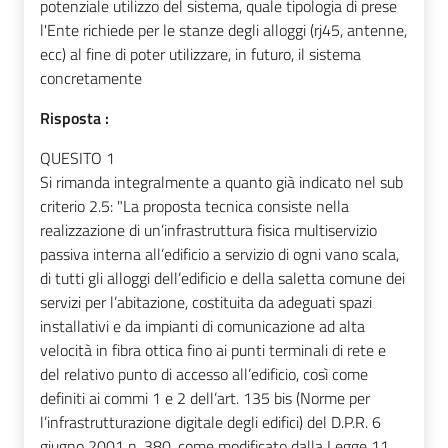
potenziale utilizzo del sistema, quale tipologia di prese
l'Ente richiede per le stanze degli alloggi (rj45, antenne,
ecc) al fine di poter utilizzare, in futuro, il sistema
concretamente
Risposta :
QUESITO 1
Si rimanda integralmente a quanto già indicato nel sub
criterio 2.5: "La proposta tecnica consiste nella
realizzazione di un’infrastruttura fisica multiservizio
passiva interna all’edificio a servizio di ogni vano scala,
di tutti gli alloggi dell’edificio e della saletta comune dei
servizi per l’abitazione, costituita da adeguati spazi
installativi e da impianti di comunicazione ad alta
velocità in fibra ottica fino ai punti terminali di rete e
del relativo punto di accesso all’edificio, così come
definiti ai commi 1 e 2 dell’art. 135 bis (Norme per
l’infrastrutturazione digitale degli edifici) del D.P.R. 6
giugno 2001 n. 380, come modificato dalla Legge 11