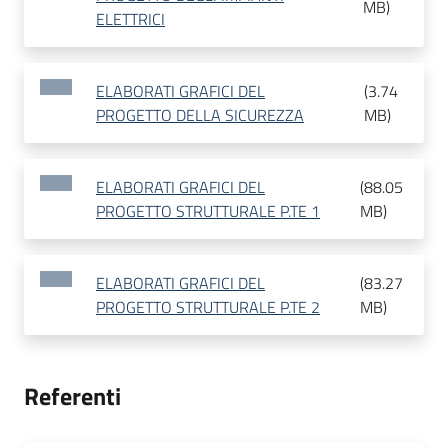
MB
)
ELETTRICI
ELABORATI GRAFICI DEL
(
3.74
PROGETTO DELLA SICUREZZA
MB
)
ELABORATI GRAFICI DEL
(
88.05
PROGETTO STRUTTURALE P.TE 1
MB
)
ELABORATI GRAFICI DEL
(
83.27
PROGETTO STRUTTURALE P.TE 2
MB
)
Referenti