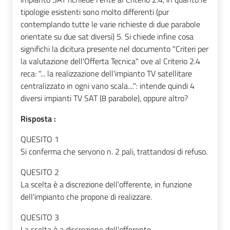
tipologie esistenti sono molto differenti (pur
contemplando tutte le varie richieste di due parabole
orientate su due sat diversi) 5. Si chiede infine cosa
significhi la dicitura presente nel documento "Criteri per
la valutazione dell'Offerta Tecnica" ove al Criterio 2.4
reca: "... la realizzazione dell'impianto TV satellitare
centralizzato in ogni vano scala....": intende quindi 4
diversi impianti TV SAT (8 parabole), oppure altro?
Risposta :
QUESITO 1
Si conferma che servono n. 2 pali, trattandosi di refuso.
QUESITO 2
La scelta è a discrezione dell'offerente, in funzione
dell'impianto che propone di realizzare.
QUESITO 3
La scelta è a discrezione dell'offerente.