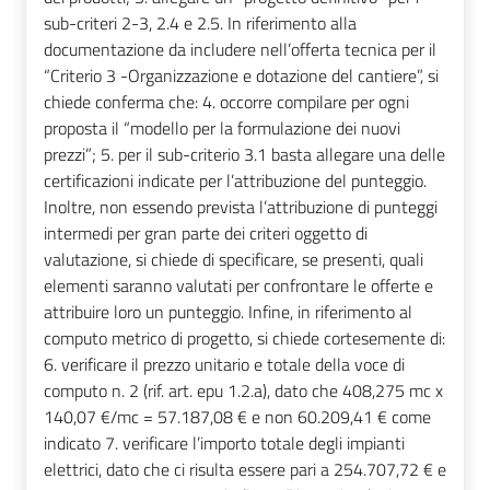
sub-criteri 2-3, 2.4 e 2.5. In riferimento alla
documentazione da includere nell’offerta tecnica per il
“Criterio 3 -Organizzazione e dotazione del cantiere”, si
chiede conferma che: 4. occorre compilare per ogni
proposta il “modello per la formulazione dei nuovi
prezzi”; 5. per il sub-criterio 3.1 basta allegare una delle
certificazioni indicate per l’attribuzione del punteggio.
Inoltre, non essendo prevista l’attribuzione di punteggi
intermedi per gran parte dei criteri oggetto di
valutazione, si chiede di specificare, se presenti, quali
elementi saranno valutati per confrontare le offerte e
attribuire loro un punteggio. Infine, in riferimento al
computo metrico di progetto, si chiede cortesemente di:
6. verificare il prezzo unitario e totale della voce di
computo n. 2 (rif. art. epu 1.2.a), dato che 408,275 mc x
140,07 €/mc = 57.187,08 € e non 60.209,41 € come
indicato 7. verificare l’importo totale degli impianti
elettrici, dato che ci risulta essere pari a 254.707,72 € e