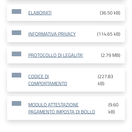
ELABORATI
(
36.50 kB
)
INFORMATIVA PRIVACY
(
114.65 kB
)
PROTOCOLLO DI LEGALITA'
(
2.79 MB
)
CODICE DI
(
227.83
COMPORTAMENTO
kB
)
MODULO ATTESTAZIONE
(
9.60
PAGAMENTO IMPOSTA DI BOLLO
kB
)