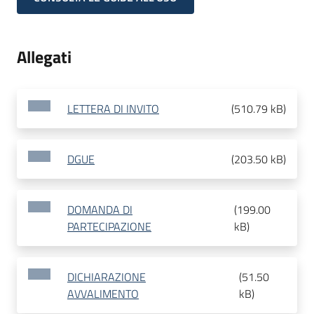
Allegati
LETTERA DI INVITO
(
510.79 kB
)
DGUE
(
203.50 kB
)
DOMANDA DI
(
199.00
PARTECIPAZIONE
kB
)
DICHIARAZIONE
(
51.50
AVVALIMENTO
kB
)