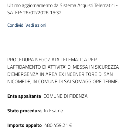
Seguici
Ultimo aggiornamento da Sistema Acquisti Telematici -
su
SATER:
26/02/2026 15:32
Condividi
Vedi azioni
Dati del bando
PROCEDURA NEGOZIATA TELEMATICA PER
L’AFFIDAMENTO DI ATTIVITA’ DI MESSA IN SICUREZZA
D'EMERGENZA IN AREA EX INCENERITORE DI SAN
NICOMEDE, IN COMUNE DI SALSOMAGGIORE TERME.
Ente appaltante
COMUNE DI FIDENZA
Stato procedura
In Esame
Importo appalto
480.459,21 €