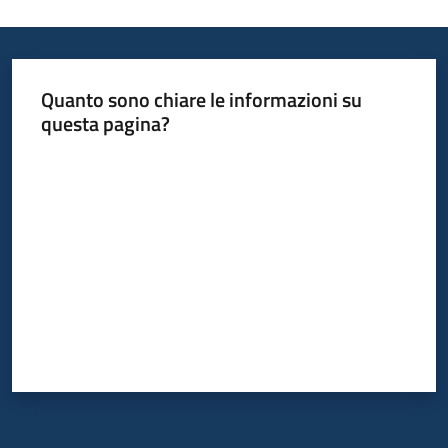
Quanto sono chiare le informazioni su
questa pagina?
Valuta da 1 a 5 stelle