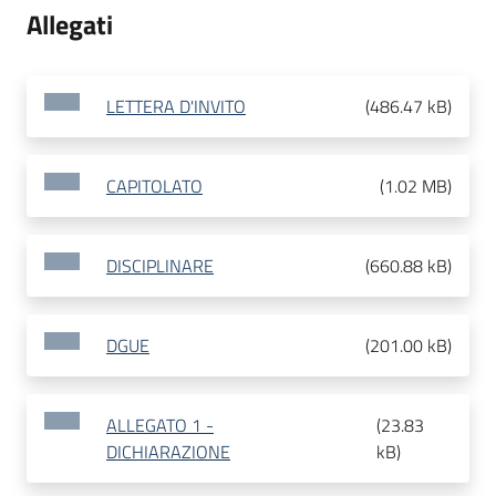
Allegati
LETTERA D'INVITO
(
486.47 kB
)
CAPITOLATO
(
1.02 MB
)
DISCIPLINARE
(
660.88 kB
)
DGUE
(
201.00 kB
)
ALLEGATO 1 -
(
23.83
DICHIARAZIONE
kB
)