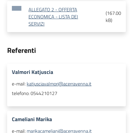
ALLEGATO 2 - OFFERTA
(
167.00
ECONOMICA - LISTA DEI
kB
)
SERVIZI
Referenti
Valmori Katjuscia
e-mail:
katjusciavalmori@acerravenna.it
telefono:
0544210127
Cameliani Marika
e-mail:
marikacameliani@acerravenna.it