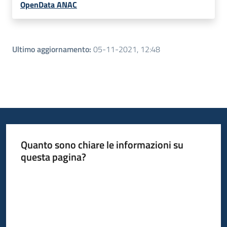
OpenData ANAC
Ultimo aggiornamento
:
05-11-2021, 12:48
Quanto sono chiare le informazioni su
questa pagina?
Valuta da 1 a 5 stelle