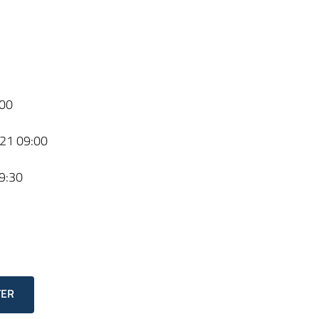
00
21 09:00
9:30
TER