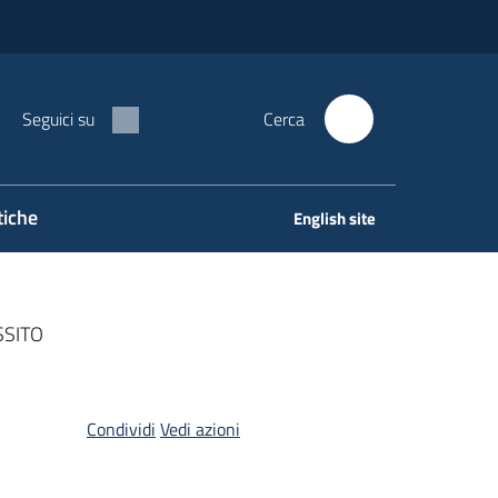
Seguici su
Cerca
tiche
English site
OSSITO
Condividi
Vedi azioni