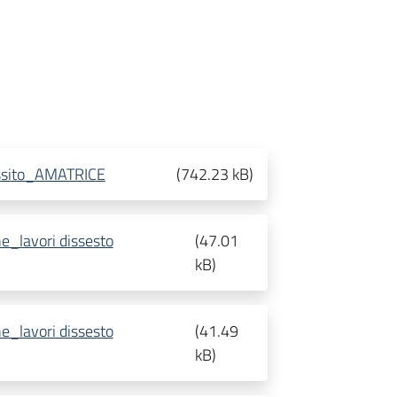
Cossito_AMATRICE
(
742.23 kB
)
_lavori dissesto
(
47.01
kB
)
_lavori dissesto
(
41.49
kB
)