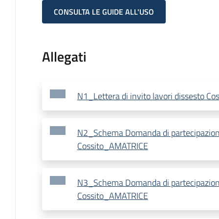
CONSULTA LE GUIDE ALL'USO
Allegati
N1_Lettera di invito lavori dissesto 
N2_Schema Domanda di partecipazione
Cossito_AMATRICE
N3_Schema Domanda di partecipazione
Cossito_AMATRICE