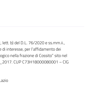
 lett. b) del D.L. 76/2020 e ss.mm.ii.,
 di interesse, per l’affidamento dei
ogico nella frazione di Cossito” sito nel
011_2017. CUP C73H18000080001 – CIG
Lazio