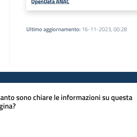
OpenData ANAC
Ultimo aggiornamento
:
16-11-2023, 00:28
anto sono chiare le informazioni su questa
gina?
a da 1 a 5 stelle