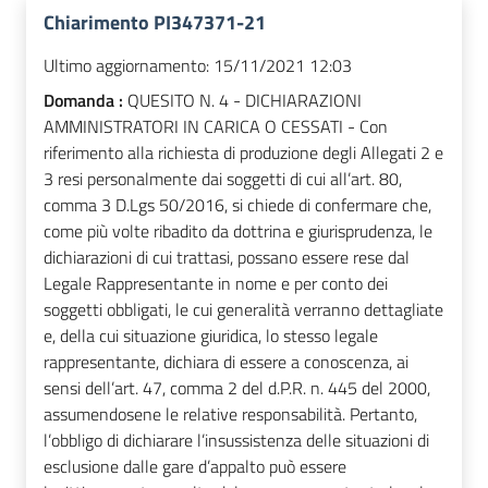
Chiarimento PI347371-21
Ultimo aggiornamento:
15/11/2021 12:03
Domanda :
QUESITO N. 4 - DICHIARAZIONI
AMMINISTRATORI IN CARICA O CESSATI - Con
riferimento alla richiesta di produzione degli Allegati 2 e
3 resi personalmente dai soggetti di cui all’art. 80,
comma 3 D.Lgs 50/2016, si chiede di confermare che,
come più volte ribadito da dottrina e giurisprudenza, le
dichiarazioni di cui trattasi, possano essere rese dal
Legale Rappresentante in nome e per conto dei
soggetti obbligati, le cui generalità verranno dettagliate
e, della cui situazione giuridica, lo stesso legale
rappresentante, dichiara di essere a conoscenza, ai
sensi dell’art. 47, comma 2 del d.P.R. n. 445 del 2000,
assumendosene le relative responsabilità. Pertanto,
l’obbligo di dichiarare l’insussistenza delle situazioni di
esclusione dalle gare d’appalto può essere