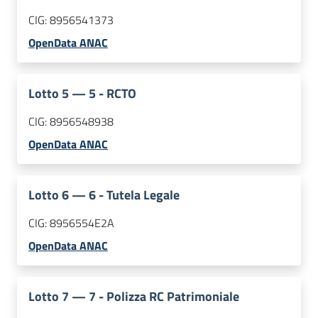
CIG:
8956541373
OpenData ANAC
Lotto
5
—
5 - RCTO
CIG:
8956548938
OpenData ANAC
Lotto
6
—
6 - Tutela Legale
CIG:
8956554E2A
OpenData ANAC
Lotto
7
—
7 - Polizza RC Patrimoniale