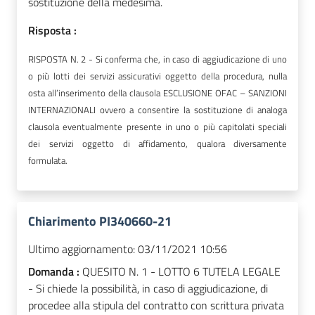
sostituzione della medesima.
Risposta :
RISPOSTA N. 2 - Si conferma che, in caso di aggiudicazione di uno
o più lotti dei servizi assicurativi oggetto della procedura, nulla
osta all’inserimento della clausola ESCLUSIONE OFAC – SANZIONI
INTERNAZIONALI ovvero a consentire la sostituzione di analoga
clausola eventualmente presente in uno o più capitolati speciali
dei servizi oggetto di affidamento, qualora diversamente
formulata.
Chiarimento PI340660-21
Ultimo aggiornamento:
03/11/2021 10:56
Domanda :
QUESITO N. 1 - LOTTO 6 TUTELA LEGALE
- Si chiede la possibilità, in caso di aggiudicazione, di
procedee alla stipula del contratto con scrittura privata