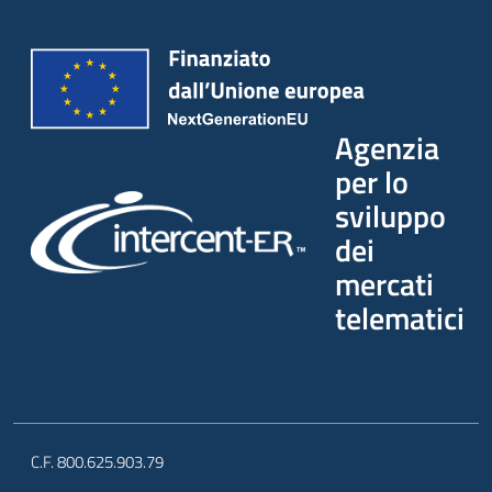
Agenzia
per lo
sviluppo
dei
mercati
telematici
C.F. 800.625.903.79