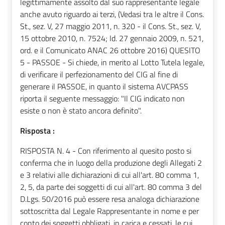
legittimamente assolto dal suo rappresentante legale
anche avuto riguardo ai terzi, (Vedasi tra le altre il Cons.
St., sez. V, 27 maggio 2011, n. 320 - il Cons. St., sez. V,
15 ottobre 2010, n. 7524; Id. 27 gennaio 2009, n. 521,
ord. e il Comunicato ANAC 26 ottobre 2016) QUESITO
5 - PASSOE - Si chiede, in merito al Lotto Tutela legale,
di verificare il perfezionamento del CIG al fine di
generare il PASSOE, in quanto il sistema AVCPASS
riporta il seguente messaggio: "Il CIG indicato non
esiste o non è stato ancora definito".
Risposta :
RISPOSTA N. 4 - Con riferimento al quesito posto si
conferma che in luogo della produzione degli Allegati 2
e 3 relativi alle dichiarazioni di cui all'art. 80 comma 1,
2, 5, da parte dei soggetti di cui all'art. 80 comma 3 del
D.Lgs. 50/2016 può essere resa analoga dichiarazione
sottoscritta dal Legale Rappresentante in nome e per
conto dei soggetti obbligati, in carica e cessati, le cui