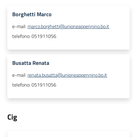
Borghetti Marco
e-mail:
marco.borghetti@unioneappennino.bo.it
telefono:
051911056
Busatta Renata
e-mail:
renata.busatta@unioneappennino.bo.it
telefono:
051911056
Cig