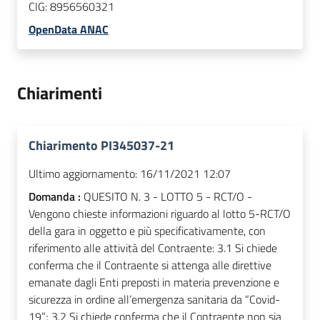
CIG:
8956560321
OpenData ANAC
Chiarimenti
Chiarimento PI345037-21
Ultimo aggiornamento:
16/11/2021 12:07
Domanda :
QUESITO N. 3 - LOTTO 5 - RCT/O -
Vengono chieste informazioni riguardo al lotto 5-RCT/O
della gara in oggetto e più specificativamente, con
riferimento alle attività del Contraente: 3.1 Si chiede
conferma che il Contraente si attenga alle direttive
emanate dagli Enti preposti in materia prevenzione e
sicurezza in ordine all’emergenza sanitaria da “Covid-
19”; 3.2 Si chiede conferma che il Contraente non sia