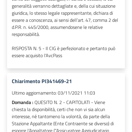
generalità verranno dettagliate e, della cui situazione
giuridica, lo stesso legale rappresentante, dichiara di
essere a conoscenza, ai sensi dell’art. 47, comma 2 del
d.P.R. n. 445/2000, assumendosene le relative
responsabilità.
RISPOSTA N. 5 - Il CIG è perfezionato e pertanto può
essere acquisito l'AvcPass
Chiarimento PI341469-21
Ultimo aggiornamento:
03/11/2021 11:03
Domanda :
QUESITO N. 2 - CAPITOLATI - Viene
chiesta la disponibilità, certi che non vi sia alcun
interesse, né tantomeno la volontà, da parte della
Stazione Appaltante (Ente Contraente se diverso) di
esporre l’Appaltatore (“Assicuratore Aggiudicatario