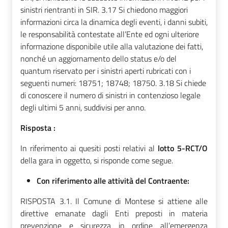
sinistri rientranti in SIR. 3.17 Si chiedono maggiori
informazioni circa la dinamica degli eventi, i danni subiti,
le responsabilità contestate all’Ente ed ogni ulteriore
informazione disponibile utile alla valutazione dei fatti,
nonché un aggiornamento dello status e/o del
quantum riservato per i sinistri aperti rubricati con i
seguenti numeri: 18751; 18748; 18750. 3.18 Si chiede
di conoscere il numero di sinistri in contenzioso legale
degli ultimi 5 anni, suddivisi per anno.
Risposta :
In riferimento ai quesiti posti relativi al
lotto 5-RCT/O
della gara in oggetto, si risponde come segue.
Con riferimento alle attività del Contraente:
RISPOSTA 3.1. Il Comune di Montese si attiene alle
direttive emanate dagli Enti preposti in materia
prevenzione e sicurezza in ordine all’emergenza