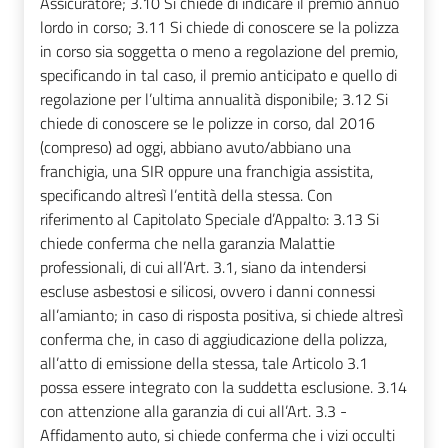
Assicuratore; 3.10 Si chiede di indicare il premio annuo
lordo in corso; 3.11 Si chiede di conoscere se la polizza
in corso sia soggetta o meno a regolazione del premio,
specificando in tal caso, il premio anticipato e quello di
regolazione per l’ultima annualità disponibile; 3.12 Si
chiede di conoscere se le polizze in corso, dal 2016
(compreso) ad oggi, abbiano avuto/abbiano una
franchigia, una SIR oppure una franchigia assistita,
specificando altresì l’entità della stessa. Con
riferimento al Capitolato Speciale d’Appalto: 3.13 Si
chiede conferma che nella garanzia Malattie
professionali, di cui all’Art. 3.1, siano da intendersi
escluse asbestosi e silicosi, ovvero i danni connessi
all’amianto; in caso di risposta positiva, si chiede altresì
conferma che, in caso di aggiudicazione della polizza,
all’atto di emissione della stessa, tale Articolo 3.1
possa essere integrato con la suddetta esclusione. 3.14
con attenzione alla garanzia di cui all’Art. 3.3 -
Affidamento auto, si chiede conferma che i vizi occulti