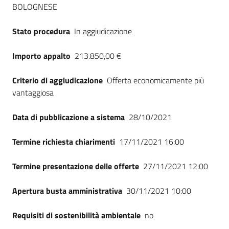
BOLOGNESE
Seguici
su
Stato procedura
In aggiudicazione
Importo appalto
213.850,00 €
Criterio di aggiudicazione
Offerta economicamente più
vantaggiosa
Data di pubblicazione a sistema
28/10/2021
Termine richiesta chiarimenti
17/11/2021 16:00
Termine presentazione delle offerte
27/11/2021 12:00
Apertura busta amministrativa
30/11/2021 10:00
Requisiti di sostenibilità ambientale
no