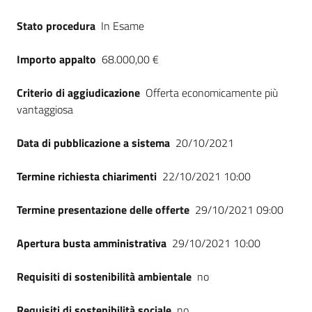
Seguici
Stato procedura
In Esame
su
Importo appalto
68.000,00 €
Criterio di aggiudicazione
Offerta economicamente più
vantaggiosa
Data di pubblicazione a sistema
20/10/2021
Termine richiesta chiarimenti
22/10/2021 10:00
Termine presentazione delle offerte
29/10/2021 09:00
Apertura busta amministrativa
29/10/2021 10:00
Requisiti di sostenibilità ambientale
no
Requisiti di sostenibilità sociale
no