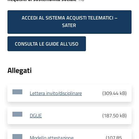
ACCEDI AL SISTEMA ACQUISTI TELEMATICI –
SATER
CONSULTA LE GUIDE ALL'USO
Allegati
Lettera invito/disciplinare
(
309.44 kB
)
DGUE
(
187.50 kB
)
Modello attestazione
(
107.85