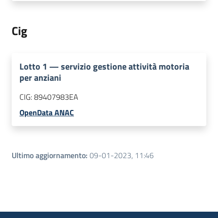
Cig
Lotto
1
—
servizio gestione attività motoria
per anziani
CIG:
89407983EA
OpenData ANAC
Ultimo aggiornamento
:
09-01-2023, 11:46