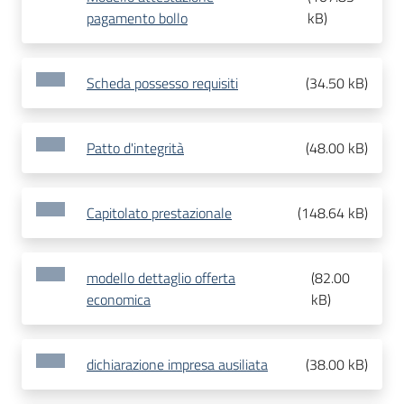
pagamento bollo
kB
)
Scheda possesso requisiti
(
34.50 kB
)
Patto d'integrità
(
48.00 kB
)
Capitolato prestazionale
(
148.64 kB
)
modello dettaglio offerta
(
82.00
economica
kB
)
dichiarazione impresa ausiliata
(
38.00 kB
)