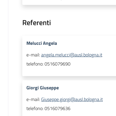
Referenti
Melucci Angela
e-mail:
angela.melucci@ausl.bologna.it
telefono:
0516079690
Giorgi Giuseppe
e-mail:
Giuseppe.giorgi@ausl.bologna.it
telefono:
0516079636