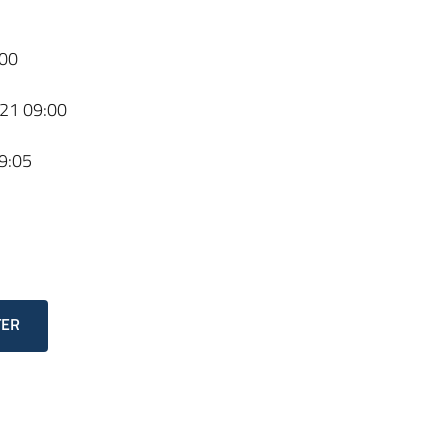
00
21 09:00
9:05
TER