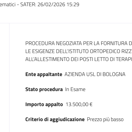
ematici - SATER:
26/02/2026 15:29
Dati del bando
PROCEDURA NEGOZIATA PER LA FORNITURA D
LE ESIGENZE DELL’ISTITUTO ORTOPEDICO RIZZ
ALL’ALLESTIMENTO DEI POSTI LETTO DI TERAP
Ente appaltante
AZIENDA USL DI BOLOGNA
Stato procedura
In Esame
Importo appalto
13.500,00 €
Criterio di aggiudicazione
Prezzo più basso