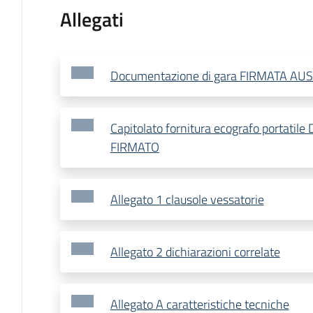
Allegati
Documentazione di gara FIRMATA AU
Capitolato fornitura ecografo portatil
FIRMATO
Allegato 1 clausole vessatorie
Allegato 2 dichiarazioni correlate
Allegato A caratteristiche tecniche