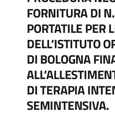
FORNITURA DI N
PORTATILE PER 
DELL’ISTITUTO O
DI BOLOGNA FIN
ALL’ALLESTIMENT
DI TERAPIA INTE
SEMINTENSIVA.