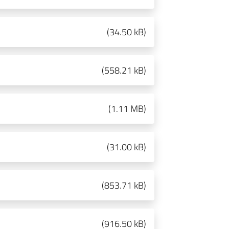
(
34.50 kB
)
(
558.21 kB
)
(
1.11 MB
)
(
31.00 kB
)
(
853.71 kB
)
(
916.50 kB
)