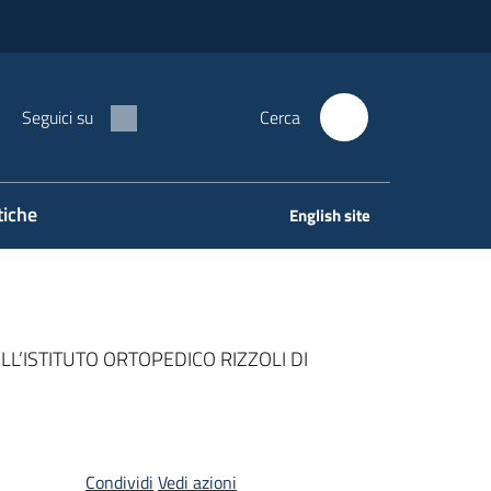
Seguici su
Cerca
tiche
English site
L’ISTITUTO ORTOPEDICO RIZZOLI DI
Condividi
Vedi azioni