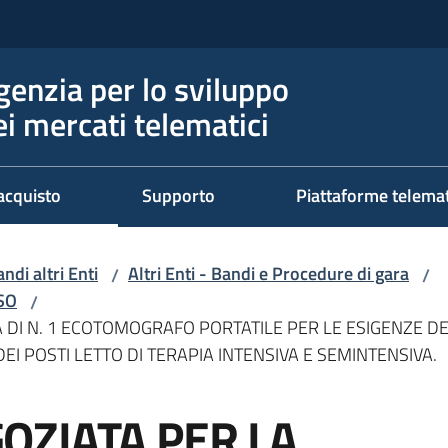
genzia per lo sviluppo
ei mercati telematici
acquisto
Supporto
Piattaforme telema
ndi altri Enti
Altri Enti - Bandi e Procedure di gara
/
/
RSO
/
I N. 1 ECOTOMOGRAFO PORTATILE PER LE ESIGENZE DEL
I POSTI LETTO DI TERAPIA INTENSIVA E SEMINTENSIVA.
OZIATA PER LA