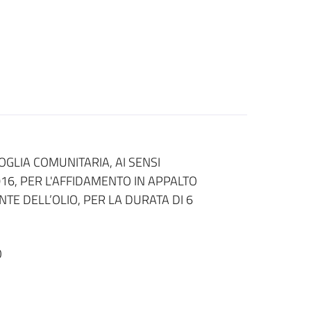
LIA COMUNITARIA, AI SENSI
0/2016, PER L'AFFIDAMENTO IN APPALTO
TE DELL’OLIO, PER LA DURATA DI 6
O