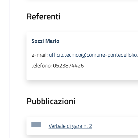
Referenti
Sozzi Mario
e-mail:
ufficio.tecnico@comune-pontedellolio.
telefono:
0523874426
Pubblicazioni
Verbale di gara n. 2