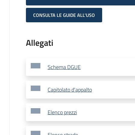
CONSULTA LE GUIDE ALL'USO
Allegati
Schema DGUE
Capitolato d'appalto
Elenco prezzi
Elenco strade