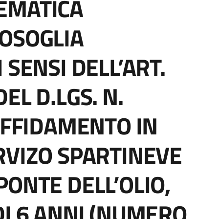
EMATICA
OSOGLIA
 SENSI DELL’ART.
 DEL D.LGS. N.
'AFFIDAMENTO IN
RVIZO SPARTINEVE
PONTE DELL’OLIO,
DI 6 ANNI (NUMERO