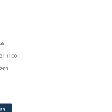
59
21 11:00
2:00
TER