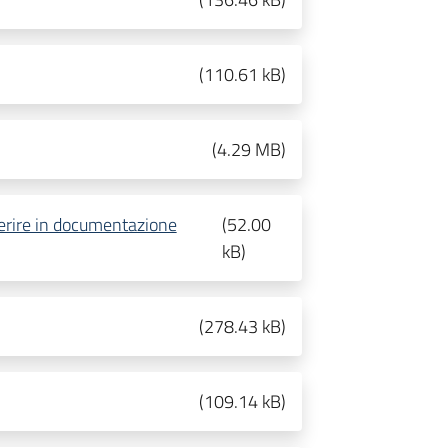
(
110.61 kB
)
(
4.29 MB
)
erire in documentazione
(
52.00
kB
)
(
278.43 kB
)
(
109.14 kB
)