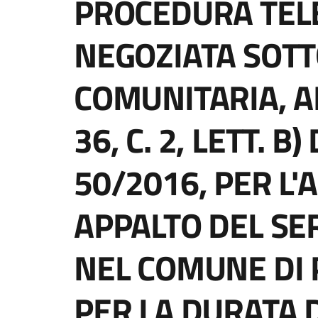
PROCEDURA TEL
NEGOZIATA SOTT
COMUNITARIA, AI
36, C. 2, LETT. B)
50/2016, PER L
APPALTO DEL SE
NEL COMUNE DI 
PER LA DURATA 