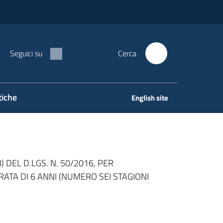
Seguici su
Cerca
tiche
English site
 DEL D.LGS. N. 50/2016, PER
ATA DI 6 ANNI (NUMERO SEI STAGIONI