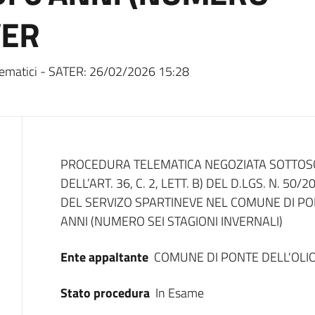
VER
ematici - SATER:
26/02/2026 15:28
Dati del bando
PROCEDURA TELEMATICA NEGOZIATA SOTTOSOG
DELL’ART. 36, C. 2, LETT. B) DEL D.LGS. N. 5
DEL SERVIZO SPARTINEVE NEL COMUNE DI PON
ANNI (NUMERO SEI STAGIONI INVERNALI)
Ente appaltante
COMUNE DI PONTE DELL'OLI
Stato procedura
In Esame