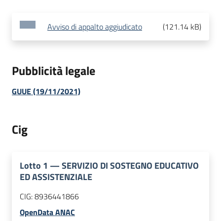
Avviso di appalto aggiudicato
(
121.14 kB
)
Pubblicità legale
GUUE (19/11/2021)
Cig
Lotto
1
—
SERVIZIO DI SOSTEGNO EDUCATIVO
ED ASSISTENZIALE
CIG:
8936441866
OpenData ANAC