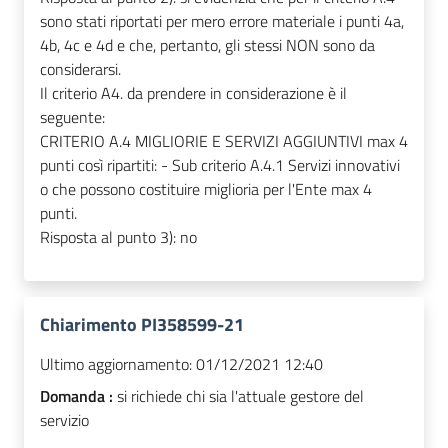
sono stati riportati per mero errore materiale i punti 4a,
4b, 4c e 4d e che, pertanto, gli stessi NON sono da
considerarsi.
Il criterio A4. da prendere in considerazione è il
seguente:
CRITERIO A.4 MIGLIORIE E SERVIZI AGGIUNTIVI max 4
punti così ripartiti: - Sub criterio A.4.1 Servizi innovativi
o che possono costituire miglioria per l'Ente max 4
punti.
Risposta al punto 3): no
Chiarimento PI358599-21
Ultimo aggiornamento:
01/12/2021 12:40
Domanda :
si richiede chi sia l'attuale gestore del
servizio