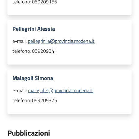
telefono:
059209156
Pellegrini Alessia
e-mail:
pellegrini.a@provincia.modena.it
telefono:
059209341
Malagoli Simona
e-mail:
malagoli.s@provincia.modena.it
telefono:
059209375
Pubblicazioni