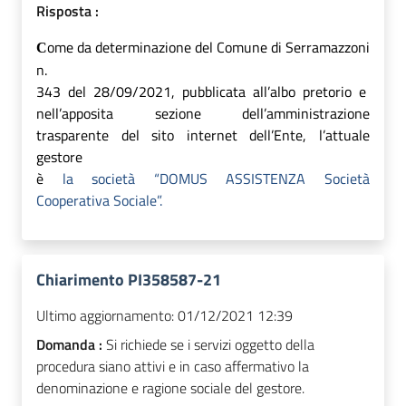
Risposta :
ome da determinazione
del Comune di Serramazzoni
C
n.
343 del 28/09/2021, pubblicata all’albo pretorio
e
nell’apposita sezione dell’amministrazione
trasparente
del sito internet dell’Ente, l’attuale
gestore
è
la società “DOMUS ASSISTENZA Società
Cooperativa Sociale”.
Chiarimento PI358587-21
Ultimo aggiornamento:
01/12/2021 12:39
Domanda :
Si richiede se i servizi oggetto della
procedura siano attivi e in caso affermativo la
denominazione e ragione sociale del gestore.