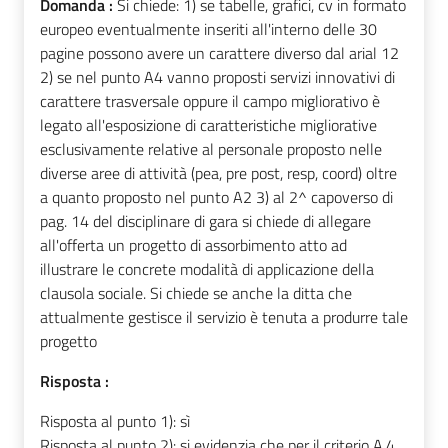
Domanda :
Si chiede: 1) se tabelle, grafici, cv in formato
europeo eventualmente inseriti all'interno delle 30
pagine possono avere un carattere diverso dal arial 12
2) se nel punto A4 vanno proposti servizi innovativi di
carattere trasversale oppure il campo migliorativo è
legato all'esposizione di caratteristiche migliorative
esclusivamente relative al personale proposto nelle
diverse aree di attività (pea, pre post, resp, coord) oltre
a quanto proposto nel punto A2 3) al 2^ capoverso di
pag. 14 del disciplinare di gara si chiede di allegare
all'offerta un progetto di assorbimento atto ad
illustrare le concrete modalità di applicazione della
clausola sociale. Si chiede se anche la ditta che
attualmente gestisce il servizio è tenuta a produrre tale
progetto
Risposta :
Risposta al punto 1): sì
Risposta al punto 2): si evidenzia che per il criterio A.4