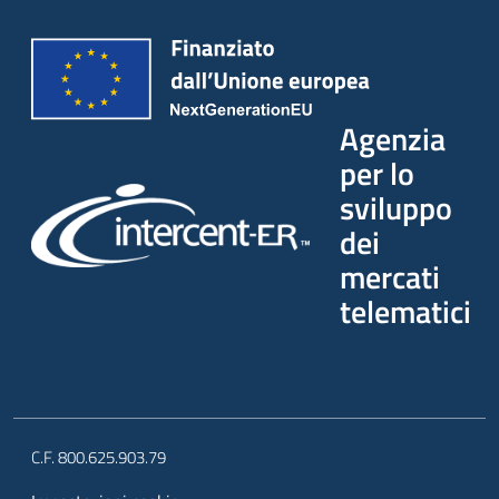
Agenzia
per lo
sviluppo
dei
mercati
telematici
C.F. 800.625.903.79