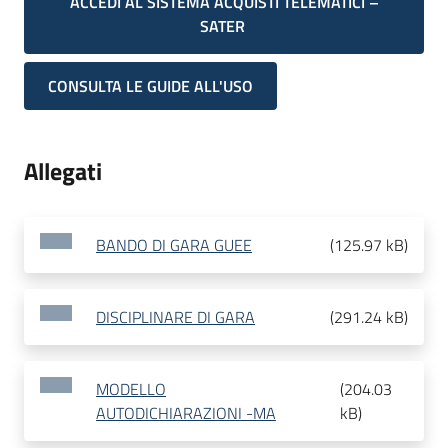
ACCEDI AL SISTEMA ACQUISTI TELEMATICI –
SATER
CONSULTA LE GUIDE ALL'USO
Allegati
BANDO DI GARA GUEE
(
125.97 kB
)
DISCIPLINARE DI GARA
(
291.24 kB
)
MODELLO
(
204.03
AUTODICHIARAZIONI -MA
kB
)