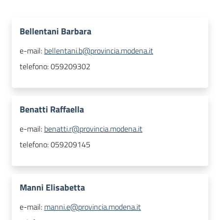
Bellentani Barbara
e-mail:
bellentani.b@provincia.modena.it
telefono:
059209302
Benatti Raffaella
e-mail:
benatti.r@provincia.modena.it
telefono:
059209145
Manni Elisabetta
e-mail:
manni.e@provincia.modena.it