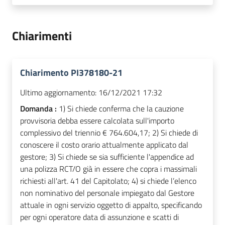
Chiarimenti
Chiarimento PI378180-21
Ultimo aggiornamento:
16/12/2021 17:32
Domanda :
1) Si chiede conferma che la cauzione
provvisoria debba essere calcolata sull'importo
complessivo del triennio € 764.604,17; 2) Si chiede di
conoscere il costo orario attualmente applicato dal
gestore; 3) Si chiede se sia sufficiente l'appendice ad
una polizza RCT/O già in essere che copra i massimali
richiesti all'art. 41 del Capitolato; 4) si chiede l’elenco
non nominativo del personale impiegato dal Gestore
attuale in ogni servizio oggetto di appalto, specificando
per ogni operatore data di assunzione e scatti di