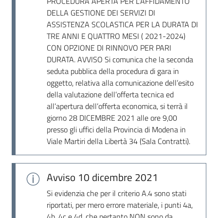
PROCEDURA APERTA PER L'AFFIDAMENTO
Seguici
DELLA GESTIONE DEI SERVIZI DI
su
ASSISTENZA SCOLASTICA PER LA DURATA DI
TRE ANNI E QUATTRO MESI ( 2021-2024)
CON OPZIONE DI RINNOVO PER PARI
DURATA. AVVISO Si comunica che la seconda
seduta pubblica della procedura di gara in
oggetto, relativa alla comunicazione dell’esito
della valutazione dell’offerta tecnica ed
all’apertura dell’offerta economica, si terrà il
giorno 28 DICEMBRE 2021 alle ore 9,00
presso gli uffici della Provincia di Modena in
Viale Martiri della Libertà 34 (Sala Contratti).
Avviso
10 dicembre 2021
Si evidenzia che per il criterio A.4 sono stati
riportati, per mero errore materiale, i punti 4a,
4b, 4c e 4d, che pertanto NON sono da