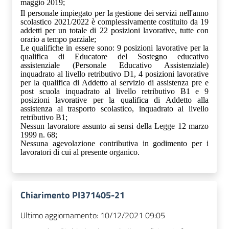
maggio 2019;
Il personale impiegato per la gestione dei servizi nell'anno
scolastico 2021/2022 è complessivamente costituito da 19
addetti per un totale di 22 posizioni lavorative, tutte con
orario a tempo parziale;
Le qualifiche in essere sono: 9 posizioni lavorative per la
qualifica di Educatore del Sostegno educativo
assistenziale (Personale Educativo Assistenziale)
inquadrato al livello retributivo D1,
4 posizioni lavorative
per la qualifica di Addetto al servizio di assistenza pre e
post scuola inquadrato al livello retributivo B1
e
9
posizioni lavorative per la qualifica di Addetto alla
assistenza al trasporto scolastico, inquadrato al livello
retributivo B1;
N
essun lavoratore assunto ai sensi della Legge 12 marzo
1999 n. 68;
N
essuna agevolazione contributiva in godimento per i
lavoratori di cui al p
resente organico.
Chiarimento PI371405-21
Ultimo aggiornamento:
10/12/2021 09:05