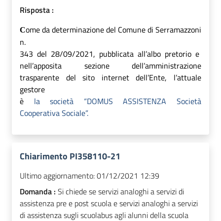
Risposta :
ome da determinazione
del Comune di Serramazzoni
C
n.
343 del 28/09/2021, pubblicata all’albo pretorio
e
nell’apposita sezione dell’amministrazione
trasparente
del sito internet dell’Ente, l’attuale
gestore
è
la società “DOMUS ASSISTENZA Società
Cooperativa Sociale”.
Chiarimento PI358110-21
Ultimo aggiornamento:
01/12/2021 12:39
Domanda :
Si chiede se servizi analoghi a servizi di
assistenza pre e post scuola e servizi analoghi a servizi
di assistenza sugli scuolabus agli alunni della scuola