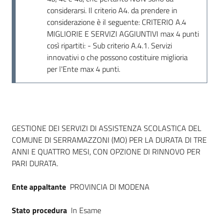
considerarsi. Il criterio A4. da prendere in
considerazione è il seguente: CRITERIO A.4
MIGLIORIE E SERVIZI AGGIUNTIVI max 4 punti
così ripartiti: - Sub criterio A.4.1. Servizi
innovativi o che possono costituire miglioria
per l'Ente max 4 punti.
Dati del bando
GESTIONE DEI SERVIZI DI ASSISTENZA SCOLASTICA DEL
COMUNE DI SERRAMAZZONI (MO) PER LA DURATA DI TRE
ANNI E QUATTRO MESI, CON OPZIONE DI RINNOVO PER
PARI DURATA.
Ente appaltante
PROVINCIA DI MODENA
Stato procedura
In Esame