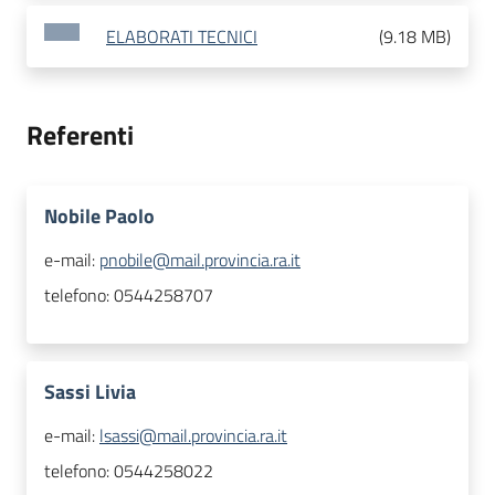
ELABORATI TECNICI
(
9.18 MB
)
Referenti
Nobile Paolo
e-mail:
pnobile@mail.provincia.ra.it
telefono:
0544258707
Sassi Livia
e-mail:
lsassi@mail.provincia.ra.it
telefono:
0544258022