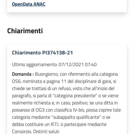
OpenData ANAC
Chiarimenti
Chiarimento PI374138-21
Ultimo aggiornamento:
07/12/2021 07:40
Domanda :
Buongiorno, con riferimento alla categoria
OS6, nominata a pagina 11 del disciplinare di gara, si
chiede se trattasi di un refuso, visto che all'inizio del
paragrafo, si parla di "categoria prevalente" o se viene
realmente richiesta e, in caso, positivo, se una ditta in
possesso di OG3 con classifica IV-bis, possa coprire tale
categoria mediante "subappalto qualificante" o se
debba costituire un R.T.I. o partecipare mediante
Consorzio. Distinti saluti