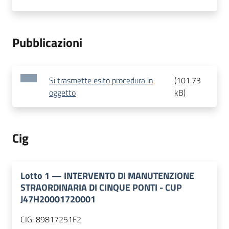
Pubblicazioni
Si trasmette esito procedura in
(
101.73
oggetto
kB
)
Cig
Lotto
1
—
INTERVENTO DI MANUTENZIONE
STRAORDINARIA DI CINQUE PONTI - CUP
J47H20001720001
CIG:
89817251F2