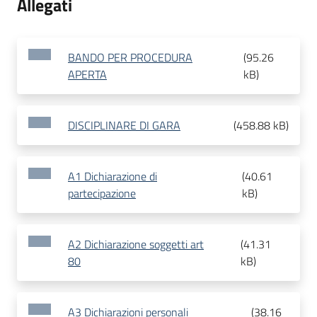
Allegati
BANDO PER PROCEDURA
(
95.26
APERTA
kB
)
DISCIPLINARE DI GARA
(
458.88 kB
)
A1 Dichiarazione di
(
40.61
partecipazione
kB
)
A2 Dichiarazione soggetti art
(
41.31
80
kB
)
A3 Dichiarazioni personali
(
38.16